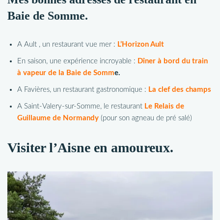
Baie de Somme.
A Ault , un restaurant vue mer :
L’Horizon Ault
En saison, une expérience incroyable :
Dîner à bord du train
à vapeur de la Baie de Somm
e.
A Favières, un restaurant gastronomique :
La clef des champs
A Saint-Valery-sur-Somme, le restaurant
Le Relais de
Guillaume de Normandy
(pour son agneau de pré salé)
Visiter l’Aisne en amoureux.