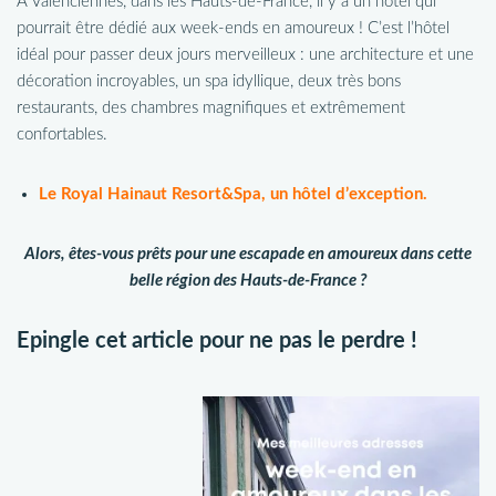
A Valenciennes, dans les Hauts-de-France, il y a un hôtel qui
pourrait être dédié aux week-ends en amoureux ! C’est l’hôtel
idéal pour passer deux jours merveilleux : une architecture et une
décoration incroyables, un spa idyllique, deux très bons
restaurants, des chambres magnifiques et extrêmement
confortables.
Le Royal Hainaut Resort&Spa, un hôtel d’exception.
Alors, êtes-vous prêts pour une escapade en amoureux dans cette
belle région des Hauts-de-France ?
Epingle cet article pour ne pas le perdre !