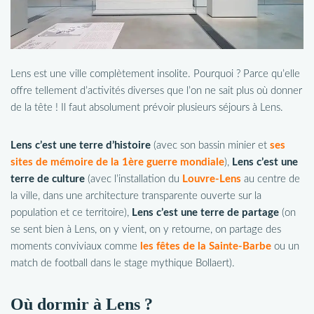
Lens est une ville complètement insolite. Pourquoi ? Parce qu’elle
offre tellement d’activités diverses que l’on ne sait plus où donner
de la tête ! Il faut absolument prévoir plusieurs séjours à Lens.
Lens c’est une terre d’histoire
(avec son bassin minier et
ses
sites de mémoire de la 1ère guerre mondiale
),
Lens c’est une
terre de culture
(avec l’installation du
Louvre-Lens
au centre de
la ville, dans une architecture transparente ouverte sur la
population et ce territoire),
Lens c’est une terre de partage
(on
se sent bien à Lens, on y vient, on y retourne, on partage des
moments conviviaux comme
les fêtes de la Sainte-Barbe
ou un
match de football dans le stage mythique Bollaert).
Où dormir à Lens ?