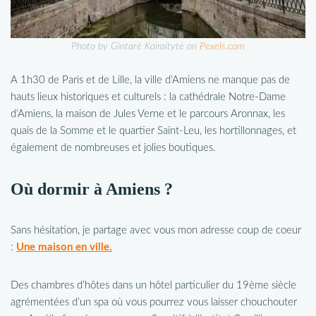
Photo by Gintarė Kairaitytė on
Pexels.com
A 1h30 de Paris et de Lille, la ville d’Amiens ne manque pas de
hauts lieux historiques et culturels : la cathédrale Notre-Dame
d’Amiens, la maison de Jules Verne et le parcours Aronnax, les
quais de la Somme et le quartier Saint-Leu, les hortillonnages, et
également de nombreuses et jolies boutiques.
Où dormir à Amiens ?
Sans hésitation, je partage avec vous mon adresse coup de coeur
:
Une maison en ville.
Des chambres d’hôtes dans un hôtel particulier du 19ème siècle
agrémentées d’un spa où vous pourrez vous laisser chouchouter