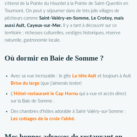
s’étend de la Pointe du Hourdel à la Pointe de Saint-Quentin en
Tourmont. On peut y séjourner dans de très jolis villages de
pêcheurs comme
Saint-Valéry-en-Somme, Le Crotoy, mais
aussi Ault, Cayeux-sur-Mer.
Il y a tant à découvrir sur ce
territoire : richesses culturelles, vestiges historiques, réserve
naturelle, gastronomie locale.
Où dormir en Baie de Somme ?
Avec sa vue incroyable : le gîte
La tête Ault
et toujours à Ault
Brise du large
(que j’aimerais tester)
L’
Hôtel-restaurant le Cap Hornu
qui a vue et accès direct
sur la Baie de Somme .
Des chambres d’hôtes adorable à Saint-Valéry-sur-Somme :
Les cottages de la croix-l’abbé.
Mes bonnes adresses de restaurant en