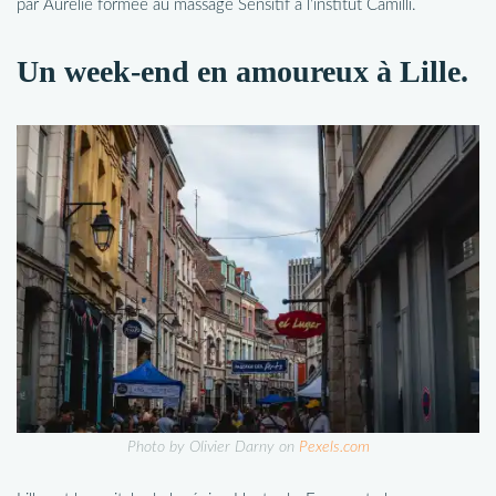
par Aurélie formée au massage Sensitif à l’institut Camilli.
Un week-end en amoureux à Lille.
Photo by Olivier Darny on
Pexels.com