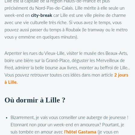
Lille est la capitale de la région Hauts-de-France et plus
précisément du Nord-Pas-de-Calais. Lille mérite à elle seule un
week-end en
city-break
car Lille est une ville pleine de charme
avec une vie culturelle très riche. Si vous avez le temps, vous
pouvez aussi passer du temps à Roubaix (le tramway ou le métro
vous y emmène en quelques minutes).
Arpenter les rues du Vieux-Lille, visiter le musée des Beaux-Arts,
boire une bière sur la Grand-Place, déguster les Merveilleux de
Fred, admirer la belle bourse aux livres, monter au beffroi de Lille..
Vous pouvez retrouver toutes ces idées dans mon article
2 jours
à Lille.
Où dormir à Lille ?
Bizarrement, je vais vous conseiller une auberge de jeunesse !
Etonnant non pour un week-end en amoureux? Pourtant, je
suis tombée en amour avec
l’hôtel Gastama
(je vous en