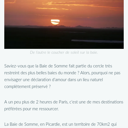
De l’autre le coucher de soleil sur la baie.
Saviez-vous que la Baie de Somme fait partie du cercle très
restreint des plus belles baies du monde ? Alors, pourquoi ne pas
envisager une déclaration d’amour dans un lieu naturel
complètement préservé ?
A un peu plus de 2 heures de Paris, c’est une de mes destinations
préférées pour me ressourcer.
La Baie de Somme, en Picardie, est un territoire de 70km2 qui