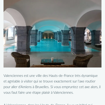
Valenciennes est une ville des Hauts-de-France très dynamique
et agréable à visiter qui se trouve exactement sur l’axe routier
pour aller d’Amiens à Bruxelles. Si vous empruntez cet axe alors, il
vous faut faire une étape plaisir à Valenciennes.