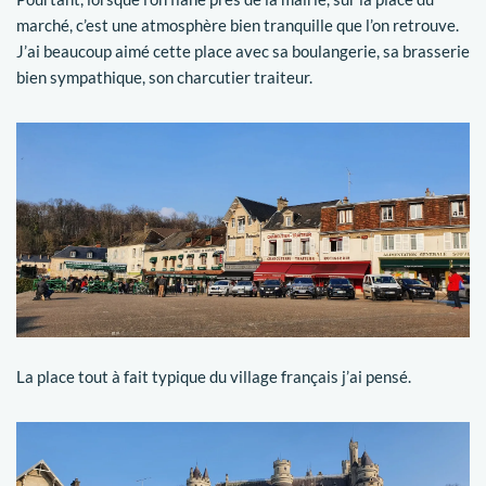
marché, c’est une atmosphère bien tranquille que l’on retrouve.
J’ai beaucoup aimé cette place avec sa boulangerie, sa brasserie
bien sympathique, son charcutier traiteur.
La place tout à fait typique du village français j’ai pensé.