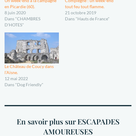
Un week-end à la campagne
Compiègne : un week-end
en Picardie (60).
tout feu tout flamme.
8 juin 2020
21 octobre 2019
Dans "CHAMBRES
Dans "Hauts de France"
D'HOTES"
Le Château de Coucy dans
l’Aisne.
12 mai 2022
Dans "Dog Friendly"
En savoir plus sur ESCAPADES
AMOUREUSES