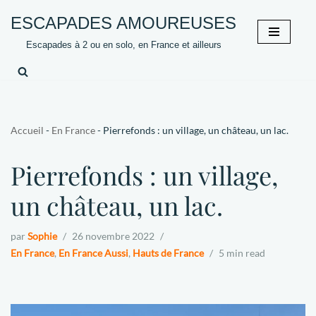
ESCAPADES AMOUREUSES
Aller
Escapades à 2 ou en solo, en France et ailleurs
au
contenu
Accueil
-
En France
-
Pierrefonds : un village, un château, un lac.
Pierrefonds : un village,
un château, un lac.
par
Sophie
26 novembre 2022
En France
,
En France Aussi
,
Hauts de France
5 min read