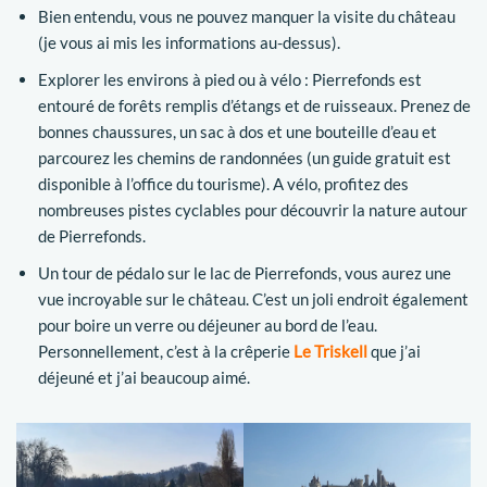
Bien entendu, vous ne pouvez manquer la visite du château
(je vous ai mis les informations au-dessus).
Explorer les environs à pied ou à vélo : Pierrefonds est
entouré de forêts remplis d’étangs et de ruisseaux. Prenez de
bonnes chaussures, un sac à dos et une bouteille d’eau et
parcourez les chemins de randonnées (un guide gratuit est
disponible à l’office du tourisme). A vélo, profitez des
nombreuses pistes cyclables pour découvrir la nature autour
de Pierrefonds.
Un tour de pédalo sur le lac de Pierrefonds, vous aurez une
vue incroyable sur le château. C’est un joli endroit également
pour boire un verre ou déjeuner au bord de l’eau.
Personnellement, c’est à la crêperie
Le Triskell
que j’ai
déjeuné et j’ai beaucoup aimé.