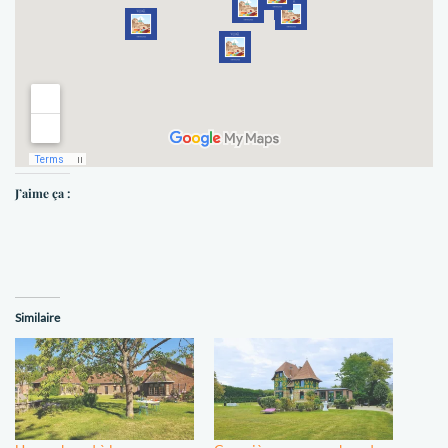
J’aime ça :
Similaire