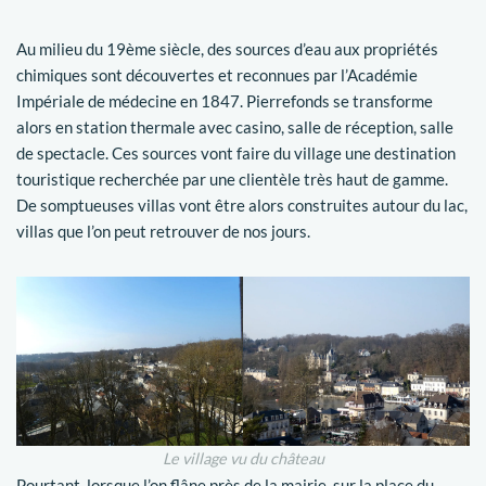
Au milieu du 19ème siècle, des sources d’eau aux propriétés
chimiques sont découvertes et reconnues par l’Académie
Impériale de médecine en 1847. Pierrefonds se transforme
alors en station thermale avec casino, salle de réception, salle
de spectacle. Ces sources vont faire du village une destination
touristique recherchée par une clientèle très haut de gamme.
De somptueuses villas vont être alors construites autour du lac,
villas que l’on peut retrouver de nos jours.
Le village vu du château
Pourtant, lorsque l’on flâne près de la mairie, sur la place du