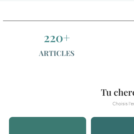
220+
ARTICLES
Tu cherc
Choisis l'