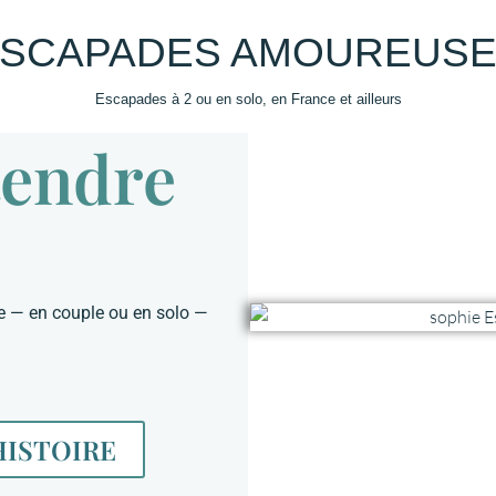
SCAPADES AMOUREUS
Escapades à 2 ou en solo, en France et ailleurs
tendre
0 +
DESTINATIONS
HEBERGEMENTS
VOYAG
de — en couple ou en solo —
ISTOIRE