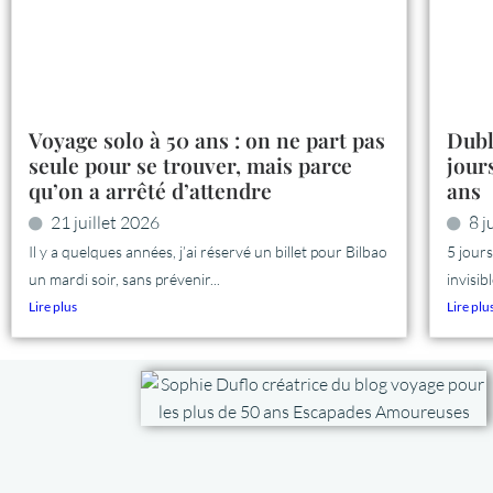
Voyage solo à 50 ans : on ne part pas
Dubl
seule pour se trouver, mais parce
jour
qu’on a arrêté d’attendre
ans
21 juillet 2026
8 j
Il y a quelques années, j’ai réservé un billet pour Bilbao
5 jour
un mardi soir, sans prévenir...
invisibl
Lire plus
Lire plu