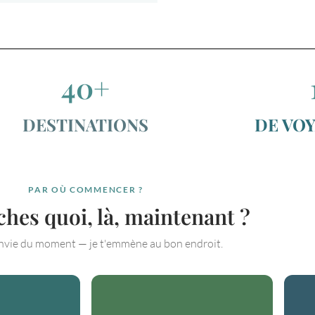
40+
DESTINATIONS
DE VO
PAR OÙ COMMENCER ?
hes quoi, là, maintenant ?
envie du moment — je t'emmène au bon endroit.