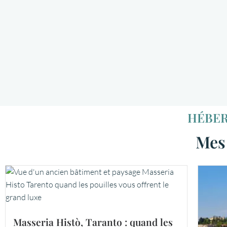
HÉBER
Mes
Masseria Histò, Taranto : quand les