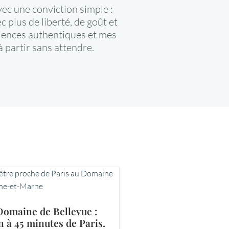
ec une conviction simple :
 plus de liberté, de goût et
ériences authentiques et mes
à partir sans attendre.
e Domaine de Bellevue :
n à 45 minutes de Paris.