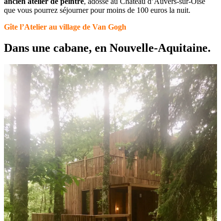
ancien atelier de peintre
, adossé au Château d’Auvers-sur-Oise
que vous pourrez séjourner pour moins de 100 euros la nuit.
Gîte l’Atelier au village de Van Gogh
Dans une cabane, en Nouvelle-Aquitaine.