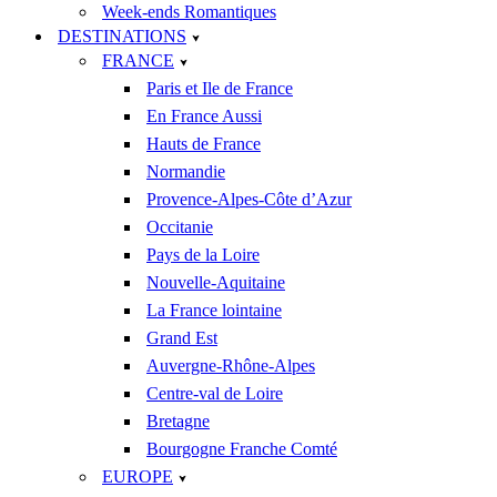
Week-ends Romantiques
DESTINATIONS
FRANCE
Paris et Ile de France
En France Aussi
Hauts de France
Normandie
Provence-Alpes-Côte d’Azur
Occitanie
Pays de la Loire
Nouvelle-Aquitaine
La France lointaine
Grand Est
Auvergne-Rhône-Alpes
Centre-val de Loire
Bretagne
Bourgogne Franche Comté
EUROPE