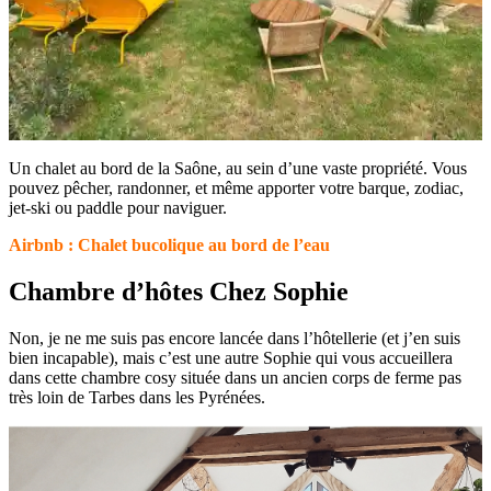
Un chalet au bord de la Saône, au sein d’une vaste propriété. Vous
pouvez pêcher, randonner, et même apporter votre barque, zodiac,
jet-ski ou paddle pour naviguer.
Airbnb : Chalet bucolique au bord de l’eau
Chambre d’hôtes Chez Sophie
Non, je ne me suis pas encore lancée dans l’hôtellerie (et j’en suis
bien incapable), mais c’est une autre Sophie qui vous accueillera
dans cette chambre cosy située dans un ancien corps de ferme pas
très loin de Tarbes dans les Pyrénées.