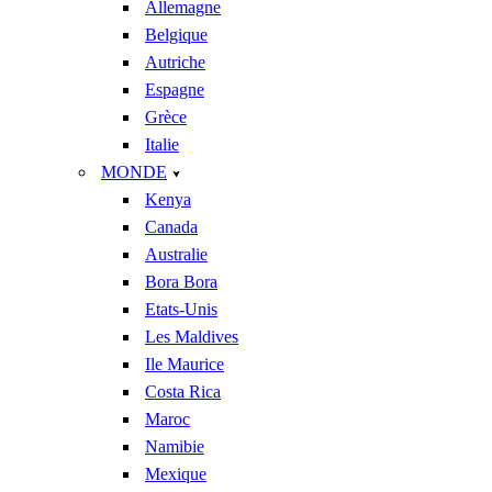
Allemagne
Belgique
Autriche
Espagne
Grèce
Italie
MONDE
Kenya
Canada
Australie
Bora Bora
Etats-Unis
Les Maldives
Ile Maurice
Costa Rica
Maroc
Namibie
Mexique