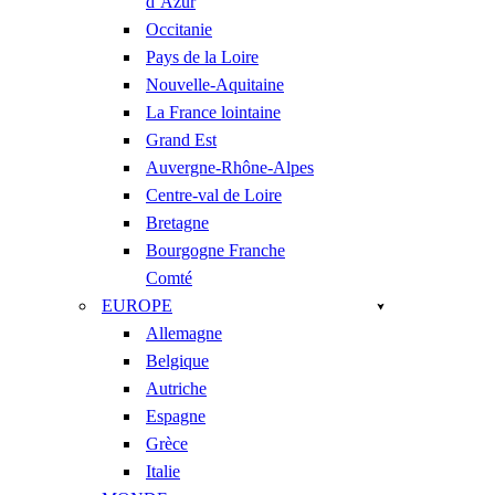
d’Azur
Occitanie
Pays de la Loire
Nouvelle-Aquitaine
La France lointaine
Grand Est
Auvergne-Rhône-Alpes
Centre-val de Loire
Bretagne
Bourgogne Franche
Comté
EUROPE
Allemagne
Belgique
Autriche
Espagne
Grèce
Italie