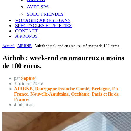
AVEC SPA
SOLO-FRIENDLY
VOYAGER APRES 50 ANS
SPECTACLES ET SORTIES
CONTACT
A PROPOS
Accueil
-
AIRBNB
-
Airbnb : week-end en amoureux à moins de 100 euros.
Airbnb : week-end en amoureux à moins
de 100 euros.
par
Sophie
3 octobre 2025
AIRBNB
,
Bourgogne Franche Comté
,
Bretagne
,
En
France
,
Nouvelle-Aquitaine
,
Occitanie
,
Paris et Ile de
France
4 min read