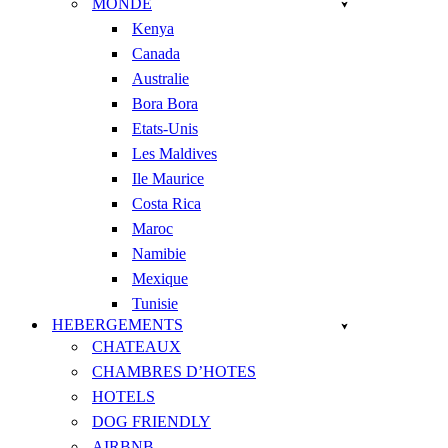
MONDE
Kenya
Canada
Australie
Bora Bora
Etats-Unis
Les Maldives
Ile Maurice
Costa Rica
Maroc
Namibie
Mexique
Tunisie
HEBERGEMENTS
CHATEAUX
CHAMBRES D’HOTES
HOTELS
DOG FRIENDLY
AIRBNB