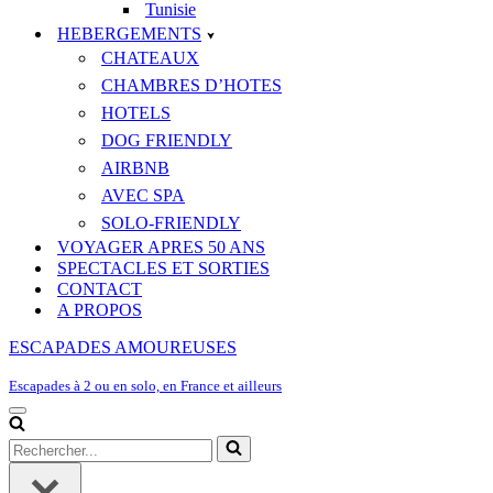
Tunisie
HEBERGEMENTS
CHATEAUX
CHAMBRES D’HOTES
HOTELS
DOG FRIENDLY
AIRBNB
AVEC SPA
SOLO-FRIENDLY
VOYAGER APRES 50 ANS
SPECTACLES ET SORTIES
CONTACT
A PROPOS
ESCAPADES AMOUREUSES
Escapades à 2 ou en solo, en France et ailleurs
Menu
de
Rechercher...
navigation