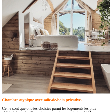
Chambre atypique avec salle-de-bain privative.
Ce ne sont que 6 idées choisies parmi les logements les plus