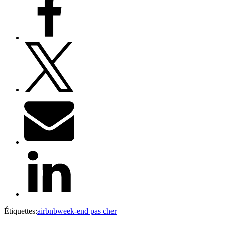
Étiquettes:
airbnb
week-end pas cher