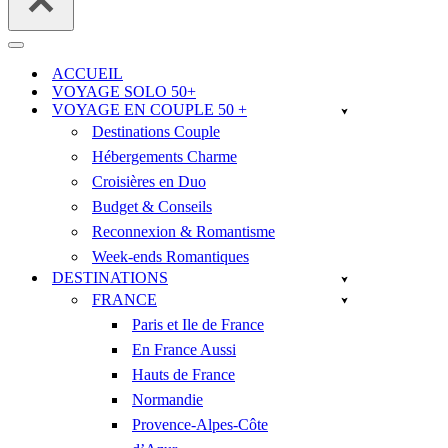
Menu
de
ACCUEIL
navigation
VOYAGE SOLO 50+
VOYAGE EN COUPLE 50 +
Destinations Couple
Hébergements Charme
Croisières en Duo
Budget & Conseils
Reconnexion & Romantisme
Week-ends Romantiques
DESTINATIONS
FRANCE
Paris et Ile de France
En France Aussi
Hauts de France
Normandie
Provence-Alpes-Côte