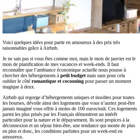
Voici quelques idées pour partir en amoureux à des prix très
raisonnables grâce à Airbnb.
Je ne sais pas si vous êtes comme moi, mais le mois de janvier est le
mois de planification de mes vacances et week-ends. Il faut
reconnaître que l’ambiance économique actuelle nous pousse à
chercher des hébergements à
petit budget
mais sans pour cela
oublier le côté
romantique et cocooning
pour passer un moment
magique à deux.
Airbnb qui regorge d’hébergements uniques et insolites pour toutes
les bourses, dévoile ainsi des logements que vous n’auriez peut-être
jamais imaginé vous offrir à moins de 100 euros/nuit. Ces logements
parmi les plus prisés par les Français démontrent un intérêt
particulier pour la nature et le dépaysement. Ils sont propices à la
déconnexion et un séjour bien-être, une tendance qui monte de plus
en plus et donc, les conditions parfaites pour un week-end en
amoureux.