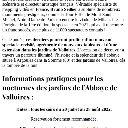
scénariste et directeur artistique français. Véritable spécialiste du
mapping vidéo en France,
Bruno Seillier
a sublimé de nombreux
monuments prestigieux, comme la Tour Eiffel, le Mont-Saint-
Michel, Notre-Dame de Paris ou encore le viaduc de Millau. Il est à
l’origine de la 1ère édition du spectacle en 2021 qui avait rencontré
un franc succès, avec plus de 11000 spectateurs conquis !
Cette année,
ces derniers pourront profiter d’un nouveau
spectacle revisité, agrémenté de nouveaux tableaux et d’une
extension dans les jardins de Valloires
. L’occasion de découvrir à
travers un parcours illuminé, l’histoire et la splendeur de l’abbaye
située à Argoules dans la Somme (80) et des jardins de Valloires, dès
la tombée de la nuit.
Informations pratiques pour les
nocturnes des jardins de l’Abbaye de
Valloires :
Dates : tous les soirs du 20 juillet au 28 août 2022.
Réservation fortement recommandée.