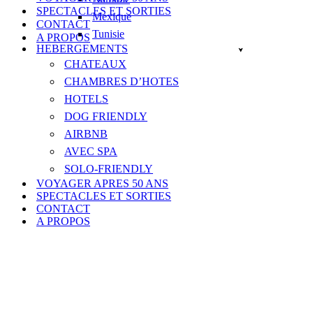
SPECTACLES ET SORTIES
Mexique
CONTACT
Tunisie
A PROPOS
HEBERGEMENTS
CHATEAUX
CHAMBRES D’HOTES
HOTELS
DOG FRIENDLY
AIRBNB
AVEC SPA
SOLO-FRIENDLY
VOYAGER APRES 50 ANS
SPECTACLES ET SORTIES
CONTACT
A PROPOS