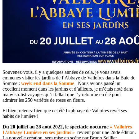
Souvenez-vous, il y a quelques années de cela, je vous avais
emmenés visiter les jardins de l’Abbaye de Valloires dans la Baie de
Somme :
week-end dans la Somme
. Nous avions passé un
excellent moment dans les jardins et d’ailleurs, je m’étais noté dans
ma wish-list voyages qu’il fallait que j’y retourne en été pour
admirer les 250 variétés de roses en fleurs.
Et bien, retenez bien que cet été l »abbaye de Valloires revêt ses
habits de lumière !
Du 20 juillet au 28 août 2022, le spectacle nocturne
« Valloires
L’abbaye Lumière en ses jardins »
revient pour une 2nde édition.
La nouvelle création sera mise en scène par Bruno Seillier,