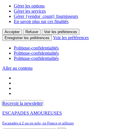
Gérer les options
Gérer les services
Gérer {vendor_count} fournisseurs
En savoir plus sur ces finalités
Accepter
Refuser
Voir les préférences
Voir les préférences
Enregistrer les préférences
Politique-confidentialités
Politique-confidentialités
Politique-confidentialités
Aller au contenu
Recevoir la newsletter
ESCAPADES AMOUREUSES
Escapades à 2 ou en solo, en France et ailleurs