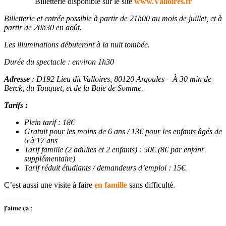
Billetterie disponible sur le site
www.Valloires.fr
Billetterie et entrée possible à partir de 21h00 au mois de juillet, et à
partir de 20h30 en août.
Les illuminations débuteront à la nuit tombée.
Durée du spectacle : environ 1h30
Adresse
: D192 Lieu dit Valloires, 80120 Argoules – À 30 min de
Berck, du Touquet, et de la Baie de Somme.
Tarifs :
Plein tarif : 18€
Gratuit pour les moins de 6 ans / 13€ pour les enfants âgés de
6 à 17 ans
Tarif famille (2 adultes et 2 enfants) : 50€ (8€ par enfant
supplémentaire)
Tarif réduit étudiants / demandeurs d’emploi : 15€.
C’est aussi une visite à faire
en famille
sans difficulté.
J’aime ça :