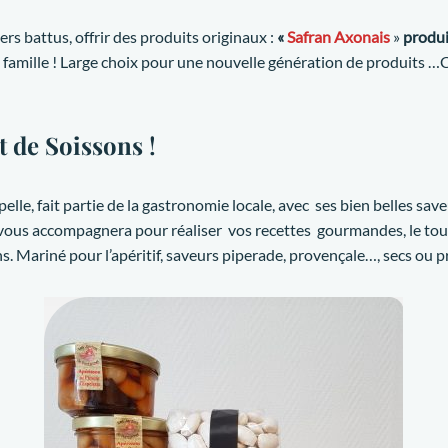
ers battus, offrir des produits originaux :
«
Safran Axonais
»
produi
e famille ! Large choix pour une nouvelle génération de produits 
t de Soissons
!
elle, fait partie de la gastronomie locale, avec ses bien belles save
vous accompagnera pour réaliser vos recettes gourmandes, le tou
s. Mariné pour l’apéritif, saveurs piperade, provençale…, secs ou 