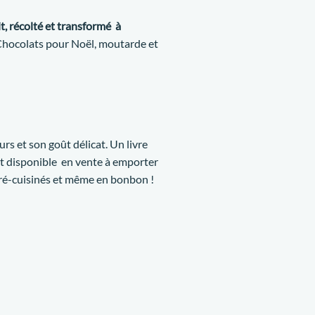
t, récolté et transformé
à
…Chocolats pour Noël, moutarde et
urs et son goût délicat. Un livre
t disponible en vente à emporter
pré-cuisinés et même en bonbon !