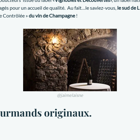
gagés pour un accueil de qualité. Au fait…le saviez-vous,
le sud de L
e Contrôlée »
du vin de Champagne
!
@jaimelaisne
ourmands originaux.