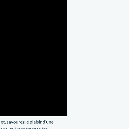
t, savourez le plaisir d’une
tional qui récompense les