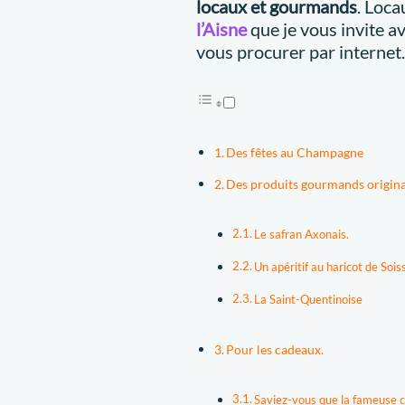
locaux et gourmands
. Loca
l’Ai
sne
que je vous invite a
vous procurer par internet.
Des fêtes au Champagne
Des produits gourmands origin
Le safran Axonais.
Un apéritif au haricot de Sois
La Saint-Quentinoise
Pour les cadeaux.
Saviez-vous que la fameuse co