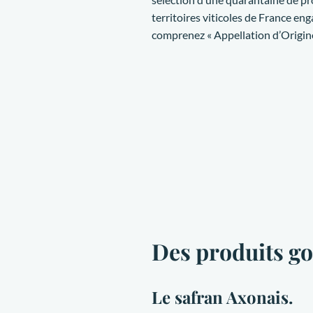
territoires viticoles de France en
comprenez « Appellation d’Origin
Des produits g
Le safran Axonais.