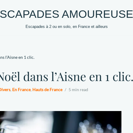
SCAPADES AMOUREUS
Escapades à 2 ou en solo, en France et ailleurs
0 +
DESTINATIONS
HEBERGEMENTS
VOYAG
s l’Aisne en 1 clic.
Noël dans l’Aisne en 1 clic
Divers
,
En France
,
Hauts de France
5 min read