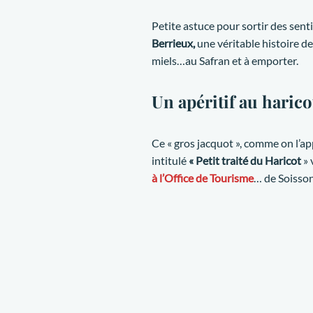
Petite astuce pour sortir des senti
Berrieux,
une véritable histoire d
miels…au Safran et à emporter.
Un apéritif au harico
Ce « gros jacquot », comme on l’app
intitulé
« Petit traité du Haricot
» 
à l’Office de Tourisme
… de Soisson