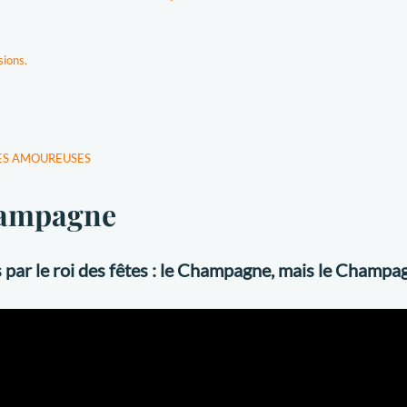
sions.
ADES AMOUREUSES
hampagne
r le roi des fêtes : le Champagne, mais le Champag