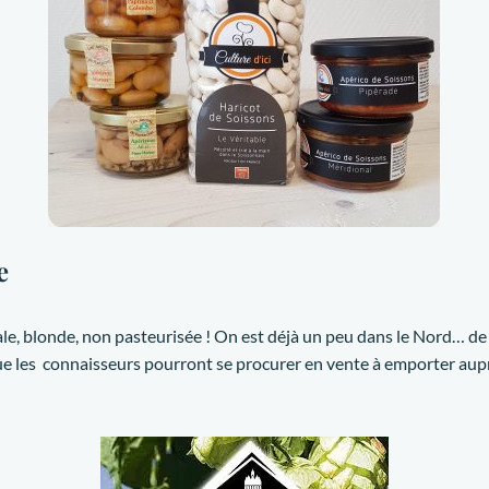
e
ale, blonde, non pasteurisée ! On est déjà un peu dans le Nord… de
 que les connaisseurs pourront se procurer en vente à emporter au