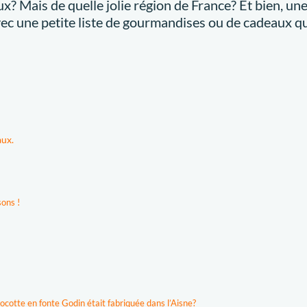
ux? Mais de quelle jolie région de France? Et bien, une
vec une petite liste de gourmandises ou de cadeaux qu
aux.
sons !
cotte en fonte Godin était fabriquée dans l’Aisne?