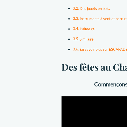
Des jouets en bois.
Instruments à vent et percus
J’aime ça :
Similaire
En savoir plus sur ESCAP
Des fêtes au C
Commençons pa