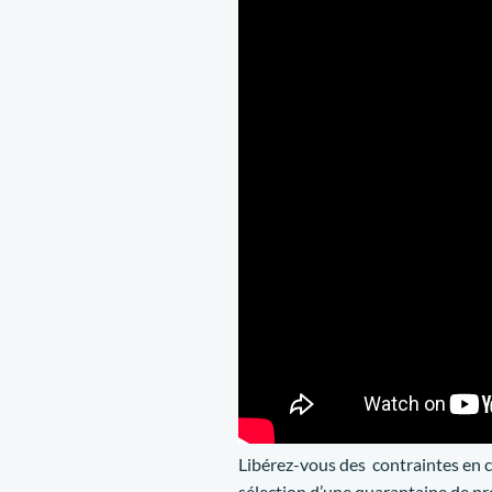
Libérez-vous des contraintes en c
sélection d’une quarantaine de pr