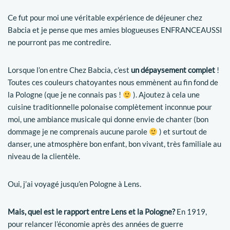
Ce fut pour moi une véritable expérience de déjeuner chez
Babcia et je pense que mes amies blogueuses ENFRANCEAUSSI
ne pourront pas me contredire.
Lorsque l’on entre Chez Babcia, c’est
un dépaysement complet
!
Toutes ces couleurs chatoyantes nous emmènent au fin fond de
la Pologne (que je ne connais pas !
). Ajoutez à cela une
cuisine traditionnelle polonaise complètement inconnue pour
moi, une ambiance musicale qui donne envie de chanter (bon
dommage je ne comprenais aucune parole
) et surtout de
danser, une atmosphère bon enfant, bon vivant, très familiale au
niveau de la clientèle.
Oui, j’ai voyagé jusqu’en Pologne à Lens.
Mais, quel est le rapport entre Lens et la Pologne?
En 1919,
pour relancer l’économie après des années de guerre