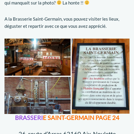
qui manquait sur la photo?
La honte !!
A la Brasserie Saint-Germain, vous pouvez visiter les lieux,
déguster et repartir avec ce que vous avez apprécié.
BRASSERI
E SAINT-GERMAIN PAGE 24
26, route d’Arras 62160 Aix-Noulette