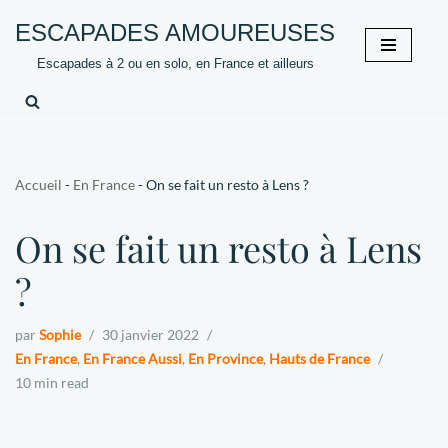
ESCAPADES AMOUREUSES
Aller
Escapades à 2 ou en solo, en France et ailleurs
au
contenu
Accueil
-
En France
-
On se fait un resto à Lens ?
On se fait un resto à Lens
?
par
Sophie
30 janvier 2022
En France
,
En France Aussi
,
En Province
,
Hauts de France
10 min read