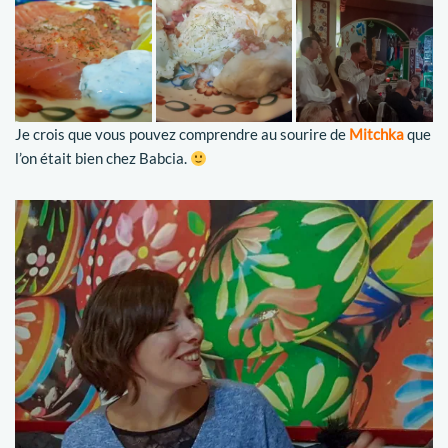
Je crois que vous pouvez comprendre au sourire de
Mitchka
que
l’on était bien chez Babcia.