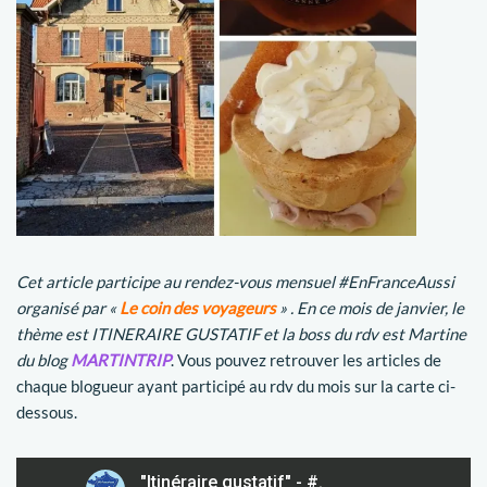
Cet article participe au rendez-vous mensuel #EnFranceAussi
organisé par «
Le coin des voyageurs
» . En ce mois de janvier, le
thème est ITINERAIRE GUSTATIF et la boss du rdv est Martine
du blog
MARTINTRIP
. Vous pouvez retrouver les articles de
chaque blogueur ayant participé au rdv du mois sur la carte ci-
dessous.