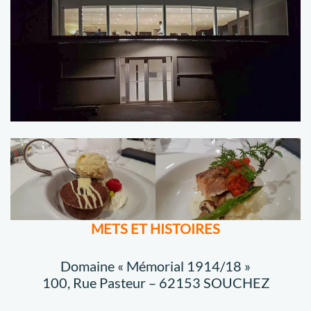
METS ET HISTOIRES
Domaine « Mémorial 1914/18 »
100, Rue Pasteur – 62153 SOUCHEZ