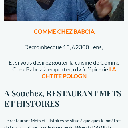
COMME CHEZ BABCIA
Decrombecque 13, 62300 Lens,
Et si vous désirez goûter la cuisine de Comme
Chez Babcia à emporter, rdv à l’épicerie
LA
CHTITE POLOGN
A Souchez, RESTAURANT METS
ET HISTOIRES
Le restaurant Mets et Histoires se situe à quelques kilomètres
de Lens, carrément
sur le domaine du Mémorial 14/18
de