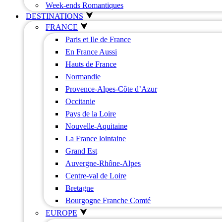
Week-ends Romantiques
DESTINATIONS
FRANCE
Paris et Ile de France
En France Aussi
Hauts de France
Normandie
Provence-Alpes-Côte d’Azur
Occitanie
Pays de la Loire
Nouvelle-Aquitaine
La France lointaine
Grand Est
Auvergne-Rhône-Alpes
Centre-val de Loire
Bretagne
Bourgogne Franche Comté
EUROPE