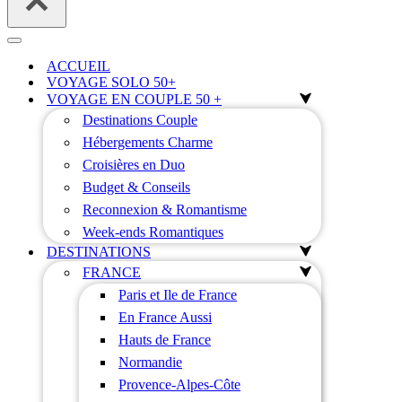
Menu
de
ACCUEIL
navigation
VOYAGE SOLO 50+
VOYAGE EN COUPLE 50 +
Destinations Couple
Hébergements Charme
Croisières en Duo
Budget & Conseils
Reconnexion & Romantisme
Week-ends Romantiques
DESTINATIONS
FRANCE
Paris et Ile de France
En France Aussi
Hauts de France
Normandie
Provence-Alpes-Côte