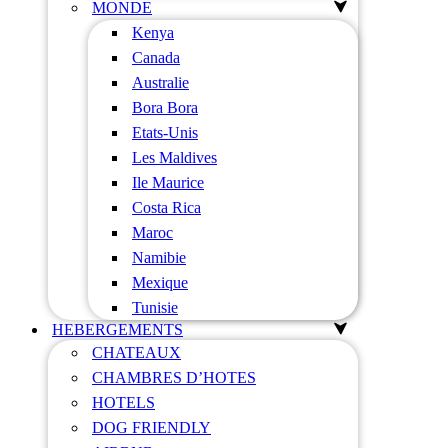
MONDE
Kenya
Canada
Australie
Bora Bora
Etats-Unis
Les Maldives
Ile Maurice
Costa Rica
Maroc
Namibie
Mexique
Tunisie
HEBERGEMENTS
CHATEAUX
CHAMBRES D’HOTES
HOTELS
DOG FRIENDLY