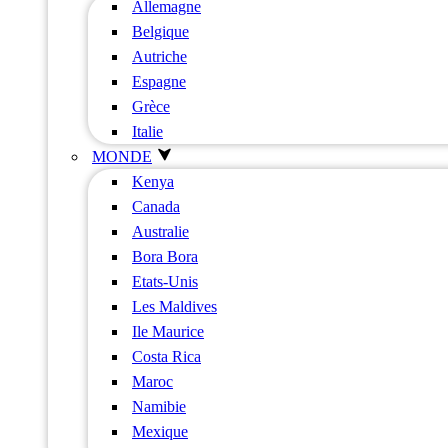
Allemagne
Belgique
Autriche
Espagne
Grèce
Italie
MONDE
Kenya
Canada
Australie
Bora Bora
Etats-Unis
Les Maldives
Ile Maurice
Costa Rica
Maroc
Namibie
Mexique