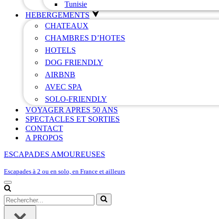
Tunisie
HEBERGEMENTS
CHATEAUX
CHAMBRES D’HOTES
HOTELS
DOG FRIENDLY
AIRBNB
AVEC SPA
SOLO-FRIENDLY
VOYAGER APRES 50 ANS
SPECTACLES ET SORTIES
CONTACT
A PROPOS
ESCAPADES AMOUREUSES
Escapades à 2 ou en solo, en France et ailleurs
Menu
de
Rechercher...
navigation