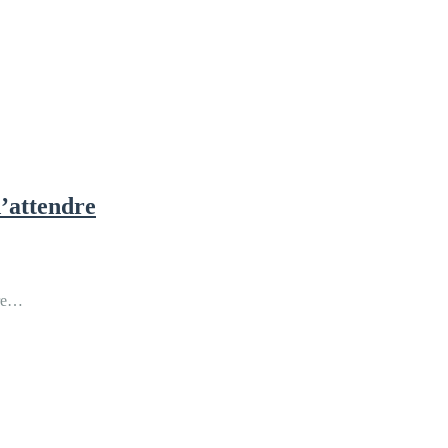
d’attendre
ndre…