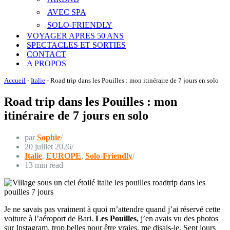
AVEC SPA
SOLO-FRIENDLY
VOYAGER APRES 50 ANS
SPECTACLES ET SORTIES
CONTACT
A PROPOS
Accueil
-
Italie
-
Road trip dans les Pouilles : mon itinéraire de 7 jours en solo
Road trip dans les Pouilles : mon
itinéraire de 7 jours en solo
par
Sophie
20 juillet 2026
Italie
,
EUROPE
,
Solo-Friendly
13 min read
Je ne savais pas vraiment à quoi m’attendre quand j’ai réservé cette
voiture à l’aéroport de Bari.
Les Pouilles
, j’en avais vu des photos
sur Instagram, trop belles pour être vraies, me disais-je. Sept jours