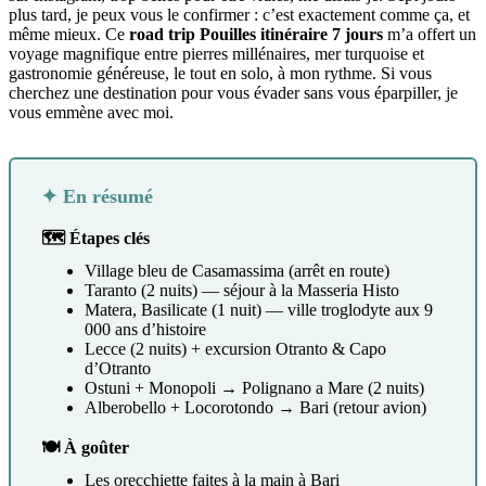
plus tard, je peux vous le confirmer : c’est exactement comme ça, et
même mieux. Ce
road trip Pouilles itinéraire 7 jours
m’a offert un
voyage magnifique entre pierres millénaires, mer turquoise et
gastronomie généreuse, le tout en solo, à mon rythme. Si vous
cherchez une destination pour vous évader sans vous éparpiller, je
vous emmène avec moi.
✦ En résumé
🗺 Étapes clés
Village bleu de Casamassima (arrêt en route)
Taranto (2 nuits) — séjour à la Masseria Histo
Matera, Basilicate (1 nuit) — ville troglodyte aux 9
000 ans d’histoire
Lecce (2 nuits) + excursion Otranto & Capo
d’Otranto
Ostuni + Monopoli → Polignano a Mare (2 nuits)
Alberobello + Locorotondo → Bari (retour avion)
🍽 À goûter
Les orecchiette faites à la main à Bari