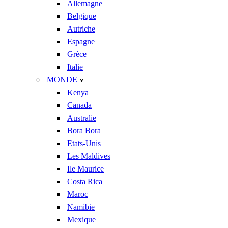
Allemagne
Belgique
Autriche
Espagne
Grèce
Italie
MONDE
Kenya
Canada
Australie
Bora Bora
Etats-Unis
Les Maldives
Ile Maurice
Costa Rica
Maroc
Namibie
Mexique