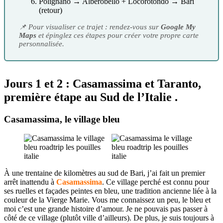
Polignano → Alberobello + Locorotondo → Bari
(retour)
📌 Pour visualiser ce trajet : rendez-vous sur
Google My
Maps
et épinglez ces étapes pour créer votre propre carte
personnalisée.
Jours 1 et 2 : Casamassima et Taranto,
première étape au Sud de l’Italie .
Casamassima, le village bleu
À une trentaine de kilomètres au sud de Bari, j’ai fait un premier
arrêt inattendu à
Casamassima
. Ce village perché est connu pour
ses ruelles et façades peintes en bleu, une tradition ancienne liée à la
couleur de la Vierge Marie. Vous me connaissez un peu, le bleu et
moi c’est une grande histoire d’amour. Je ne pouvais pas passer à
côté de ce village (plutôt ville d’ailleurs). De plus, je suis toujours à