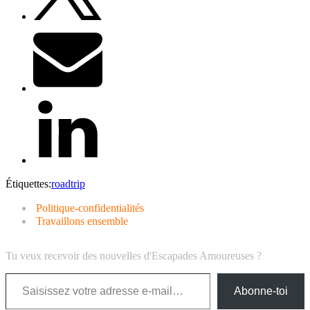
Étiquettes:
roadtrip
Politique-confidentialités
Travaillons ensemble
Tu veux recevoir des nouvelles d'Escapades Amoureuses ?
Saisissez votre adresse e-mail…
Abonne-toi