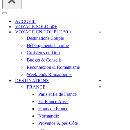
Menu
de
ACCUEIL
navigation
VOYAGE SOLO 50+
VOYAGE EN COUPLE 50 +
Destinations Couple
Hébergements Charme
Croisières en Duo
Budget & Conseils
Reconnexion & Romantisme
Week-ends Romantiques
DESTINATIONS
FRANCE
Paris et Ile de France
En France Aussi
Hauts de France
Normandie
Provence-Alpes-Côte