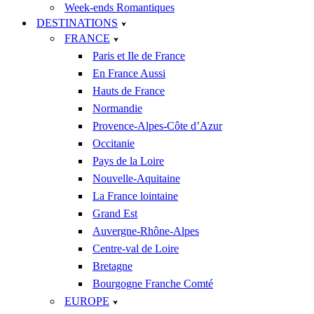
Week-ends Romantiques
DESTINATIONS
FRANCE
Paris et Ile de France
En France Aussi
Hauts de France
Normandie
Provence-Alpes-Côte d’Azur
Occitanie
Pays de la Loire
Nouvelle-Aquitaine
La France lointaine
Grand Est
Auvergne-Rhône-Alpes
Centre-val de Loire
Bretagne
Bourgogne Franche Comté
EUROPE