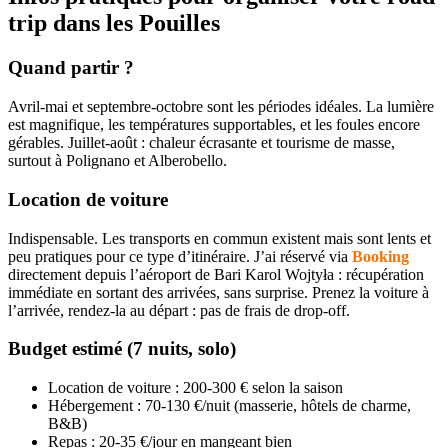
trip dans les Pouilles
Quand partir ?
Avril-mai et septembre-octobre sont les périodes idéales. La lumière
est magnifique, les températures supportables, et les foules encore
gérables. Juillet-août : chaleur écrasante et tourisme de masse,
surtout à Polignano et Alberobello.
Location de voiture
Indispensable. Les transports en commun existent mais sont lents et
peu pratiques pour ce type d’itinéraire. J’ai réservé via
Booking
directement depuis l’aéroport de Bari Karol Wojtyła : récupération
immédiate en sortant des arrivées, sans surprise. Prenez la voiture à
l’arrivée, rendez-la au départ : pas de frais de drop-off.
Budget estimé (7 nuits, solo)
Location de voiture : 200-300 € selon la saison
Hébergement : 70-130 €/nuit (masserie, hôtels de charme,
B&B)
Repas : 20-35 €/jour en mangeant bien