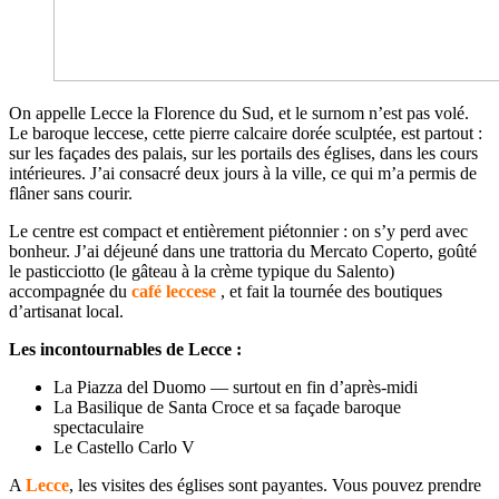
On appelle Lecce la Florence du Sud, et le surnom n’est pas volé.
Le baroque leccese, cette pierre calcaire dorée sculptée, est partout :
sur les façades des palais, sur les portails des églises, dans les cours
intérieures. J’ai consacré deux jours à la ville, ce qui m’a permis de
flâner sans courir.
Le centre est compact et entièrement piétonnier : on s’y perd avec
bonheur. J’ai déjeuné dans une trattoria du Mercato Coperto, goûté
le pasticciotto (le gâteau à la crème typique du Salento)
accompagnée du
café leccese
, et fait la tournée des boutiques
d’artisanat local.
Les incontournables de Lecce :
La Piazza del Duomo — surtout en fin d’après-midi
La Basilique de Santa Croce et sa façade baroque
spectaculaire
Le Castello Carlo V
A
Lecce
, les visites des églises sont payantes. Vous pouvez prendre