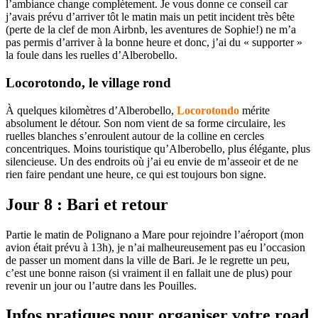
l’ambiance change complètement. Je vous donne ce conseil car
j’avais prévu d’arriver tôt le matin mais un petit incident très bête
(perte de la clef de mon Airbnb, les aventures de Sophie!) ne m’a
pas permis d’arriver à la bonne heure et donc, j’ai du « supporter »
la foule dans les ruelles d’Alberobello.
Locorotondo, le village rond
À quelques kilomètres d’Alberobello,
Locorotondo
mérite
absolument le détour. Son nom vient de sa forme circulaire, les
ruelles blanches s’enroulent autour de la colline en cercles
concentriques. Moins touristique qu’Alberobello, plus élégante, plus
silencieuse. Un des endroits où j’ai eu envie de m’asseoir et de ne
rien faire pendant une heure, ce qui est toujours bon signe.
Jour 8 : Bari et retour
Partie le matin de Polignano a Mare pour rejoindre l’aéroport (mon
avion était prévu à 13h), je n’ai malheureusement pas eu l’occasion
de passer un moment dans la ville de Bari. Je le regrette un peu,
c’est une bonne raison (si vraiment il en fallait une de plus) pour
revenir un jour ou l’autre dans les Pouilles.
Infos pratiques pour organiser votre road