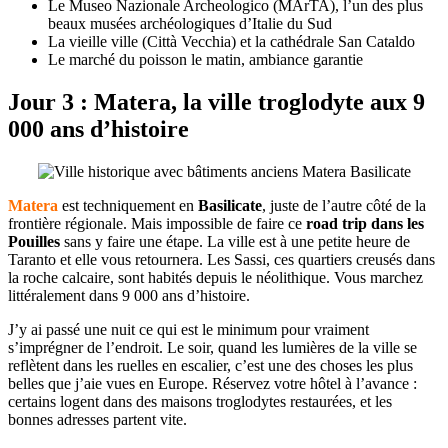
Le Museo Nazionale Archeologico (MArTA), l’un des plus
beaux musées archéologiques d’Italie du Sud
La vieille ville (Città Vecchia) et la cathédrale San Cataldo
Le marché du poisson le matin, ambiance garantie
Jour 3 : Matera, la ville troglodyte aux 9
000 ans d’histoire
Matera
est techniquement en
Basilicate
, juste de l’autre côté de la
frontière régionale. Mais impossible de faire ce
road trip dans les
Pouilles
sans y faire une étape. La ville est à une petite heure de
Taranto et elle vous retournera. Les Sassi, ces quartiers creusés dans
la roche calcaire, sont habités depuis le néolithique. Vous marchez
littéralement dans 9 000 ans d’histoire.
J’y ai passé une nuit ce qui est le minimum pour vraiment
s’imprégner de l’endroit. Le soir, quand les lumières de la ville se
reflètent dans les ruelles en escalier, c’est une des choses les plus
belles que j’aie vues en Europe. Réservez votre hôtel à l’avance :
certains logent dans des maisons troglodytes restaurées, et les
bonnes adresses partent vite.