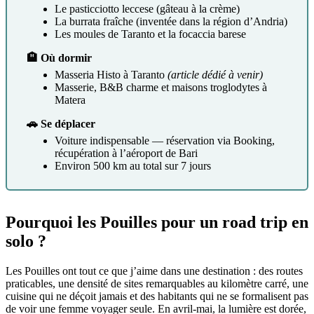
Le pasticciotto leccese (gâteau à la crème)
La burrata fraîche (inventée dans la région d’Andria)
Les moules de Taranto et la focaccia barese
🏨 Où dormir
Masseria Histo à Taranto
(article dédié à venir)
Masserie, B&B charme et maisons troglodytes à
Matera
🚗 Se déplacer
Voiture indispensable — réservation via Booking,
récupération à l’aéroport de Bari
Environ 500 km au total sur 7 jours
Pourquoi les Pouilles pour un road trip en
solo ?
Les Pouilles ont tout ce que j’aime dans une destination : des routes
praticables, une densité de sites remarquables au kilomètre carré, une
cuisine qui ne déçoit jamais et des habitants qui ne se formalisent pas
de voir une femme voyager seule. En avril-mai, la lumière est dorée,