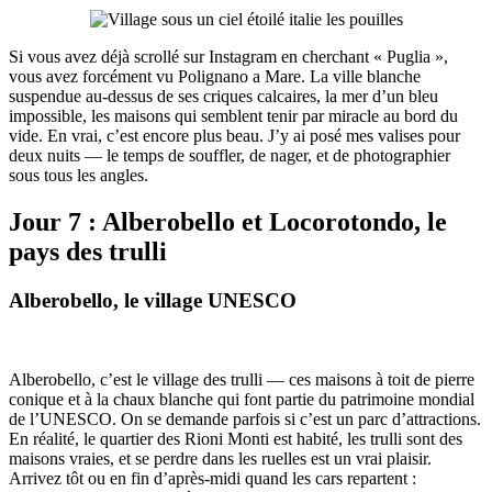
Si vous avez déjà scrollé sur Instagram en cherchant « Puglia »,
vous avez forcément vu Polignano a Mare. La ville blanche
suspendue au-dessus de ses criques calcaires, la mer d’un bleu
impossible, les maisons qui semblent tenir par miracle au bord du
vide. En vrai, c’est encore plus beau. J’y ai posé mes valises pour
deux nuits — le temps de souffler, de nager, et de photographier
sous tous les angles.
Jour 7 : Alberobello et Locorotondo, le
pays des trulli
Alberobello, le village UNESCO
Alberobello, c’est le village des trulli — ces maisons à toit de pierre
conique et à la chaux blanche qui font partie du patrimoine mondial
de l’UNESCO. On se demande parfois si c’est un parc d’attractions.
En réalité, le quartier des Rioni Monti est habité, les trulli sont des
maisons vraies, et se perdre dans les ruelles est un vrai plaisir.
Arrivez tôt ou en fin d’après-midi quand les cars repartent :