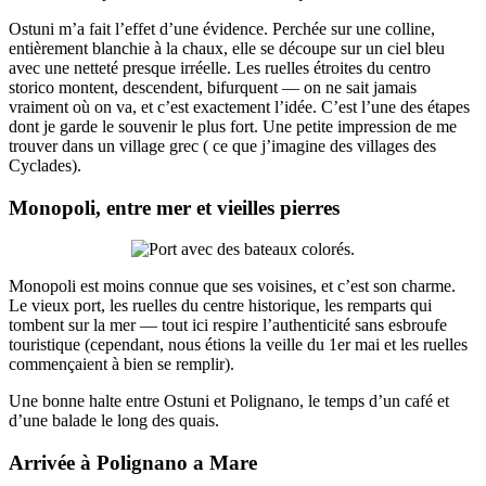
Ostuni m’a fait l’effet d’une évidence. Perchée sur une colline,
entièrement blanchie à la chaux, elle se découpe sur un ciel bleu
avec une netteté presque irréelle. Les ruelles étroites du centro
storico montent, descendent, bifurquent — on ne sait jamais
vraiment où on va, et c’est exactement l’idée. C’est l’une des étapes
dont je garde le souvenir le plus fort. Une petite impression de me
trouver dans un village grec ( ce que j’imagine des villages des
Cyclades).
Monopoli, entre mer et vieilles pierres
Monopoli est moins connue que ses voisines, et c’est son charme.
Le vieux port, les ruelles du centre historique, les remparts qui
tombent sur la mer — tout ici respire l’authenticité sans esbroufe
touristique (cependant, nous étions la veille du 1er mai et les ruelles
commençaient à bien se remplir).
Une bonne halte entre Ostuni et Polignano, le temps d’un café et
d’une balade le long des quais.
Arrivée à Polignano a Mare