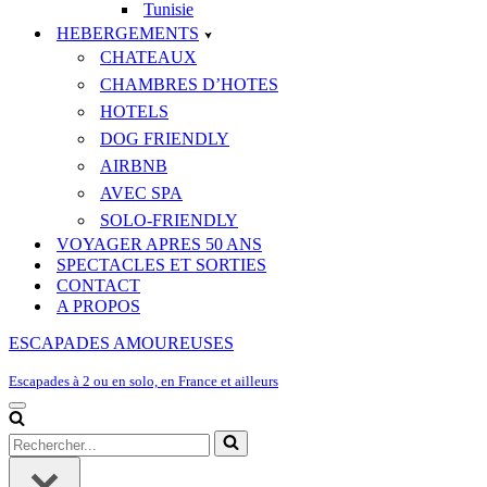
Tunisie
HEBERGEMENTS
CHATEAUX
CHAMBRES D’HOTES
HOTELS
DOG FRIENDLY
AIRBNB
AVEC SPA
SOLO-FRIENDLY
VOYAGER APRES 50 ANS
SPECTACLES ET SORTIES
CONTACT
A PROPOS
ESCAPADES AMOUREUSES
Escapades à 2 ou en solo, en France et ailleurs
Menu
de
Rechercher...
navigation