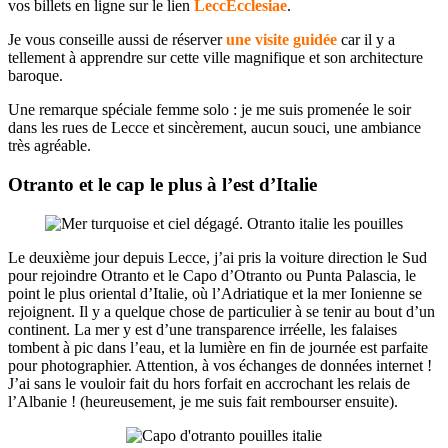
vos billets en ligne sur le lien
LeccEcclesiae
.
Je vous conseille aussi de réserver
une visite guidée
car il y a
tellement à apprendre sur cette ville magnifique et son architecture
baroque.
Une remarque spéciale femme solo : je me suis promenée le soir
dans les rues de Lecce et sincèrement, aucun souci, une ambiance
très agréable.
Otranto et le cap le plus à l’est d’Italie
Le deuxième jour depuis Lecce, j’ai pris la voiture direction le Sud
pour rejoindre Otranto et le Capo d’Otranto ou Punta Palascia, le
point le plus oriental d’Italie, où l’Adriatique et la mer Ionienne se
rejoignent. Il y a quelque chose de particulier à se tenir au bout d’un
continent. La mer y est d’une transparence irréelle, les falaises
tombent à pic dans l’eau, et la lumière en fin de journée est parfaite
pour photographier. Attention, à vos échanges de données internet !
J’ai sans le vouloir fait du hors forfait en accrochant les relais de
l’Albanie ! (heureusement, je me suis fait rembourser ensuite).