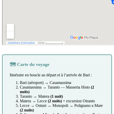
🗺 Carte du voyage
Itinéraire en boucle au départ et à l’arrivée de Bari :
Bari (aéroport) → Casamassima
Casamassima → Taranto — Masseria Histo
(2
nuits)
Taranto → Matera
(1 nuit)
Matera → Lecce
(2 nuits)
+ excursion Otranto
Lecce → Ostuni → Monopoli → Polignano a Mare
(2 nuits)