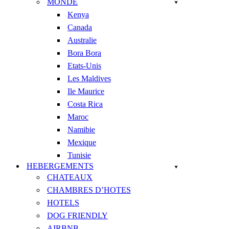
MONDE
Kenya
Canada
Australie
Bora Bora
Etats-Unis
Les Maldives
Ile Maurice
Costa Rica
Maroc
Namibie
Mexique
Tunisie
HEBERGEMENTS
CHATEAUX
CHAMBRES D’HOTES
HOTELS
DOG FRIENDLY
AIRBNB