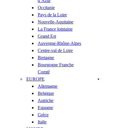
d’Azur
Occitanie
Pays de la Loire
Nouvelle-Aquitaine
La France lointaine
Grand Est
Auvergne-Rhône-Alpes
Centre-val de Loire
Bretagne
Bourgogne Franche
Comté
EUROPE
Allemagne
Belgique
Autriche
Espagne
Grèce
Italie