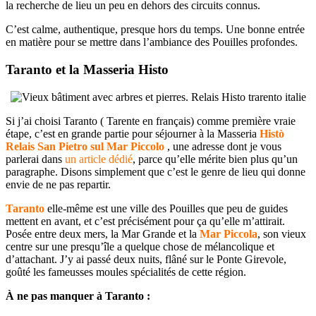
la recherche de lieu un peu en dehors des circuits connus.
C’est calme, authentique, presque hors du temps. Une bonne entrée
en matière pour se mettre dans l’ambiance des Pouilles profondes.
Taranto et la Masseria Histo
Si j’ai choisi Taranto ( Tarente en français) comme première vraie
étape, c’est en grande partie pour séjourner à la Masseria
Histò
Relais San Pietro sul Mar Piccolo
, une adresse dont je vous
parlerai dans
un article dédié
, parce qu’elle mérite bien plus qu’un
paragraphe. Disons simplement que c’est le genre de lieu qui donne
envie de ne pas repartir.
Taranto
elle-même est une ville des Pouilles que peu de guides
mettent en avant, et c’est précisément pour ça qu’elle m’attirait.
Posée entre deux mers, la Mar Grande et la
Mar Piccola
, son vieux
centre sur une presqu’île a quelque chose de mélancolique et
d’attachant. J’y ai passé deux nuits, flâné sur le Ponte Girevole,
goûté les fameusses moules spécialités de cette région.
À ne pas manquer à Taranto :