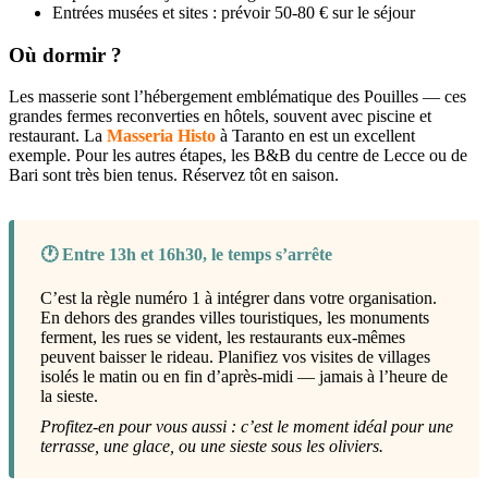
Entrées musées et sites : prévoir 50-80 € sur le séjour
Où dormir ?
Les masserie sont l’hébergement emblématique des Pouilles — ces
grandes fermes reconverties en hôtels, souvent avec piscine et
restaurant. La
Masseria Histo
à Taranto en est un excellent
exemple. Pour les autres étapes, les B&B du centre de Lecce ou de
Bari sont très bien tenus. Réservez tôt en saison.
🕐 Entre 13h et 16h30, le temps s’arrête
C’est la règle numéro 1 à intégrer dans votre organisation.
En dehors des grandes villes touristiques, les monuments
ferment, les rues se vident, les restaurants eux-mêmes
peuvent baisser le rideau. Planifiez vos visites de villages
isolés le matin ou en fin d’après-midi — jamais à l’heure de
la sieste.
Profitez-en pour vous aussi : c’est le moment idéal pour une
terrasse, une glace, ou une sieste sous les oliviers.