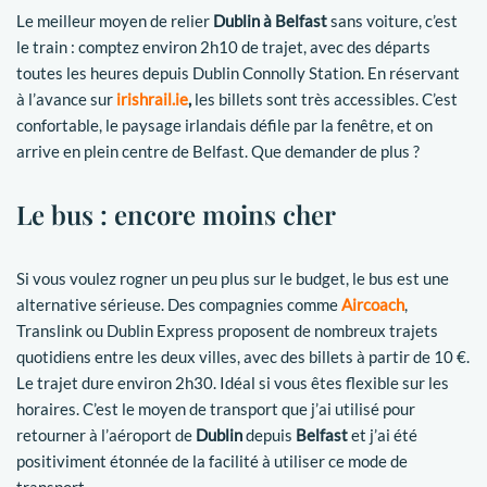
Le meilleur moyen de relier
Dublin à Belfast
sans voiture, c’est
le train : comptez environ 2h10 de trajet, avec des départs
toutes les heures depuis Dublin Connolly Station. En réservant
à l’avance sur
irishrail.ie
,
les billets sont très accessibles. C’est
confortable, le paysage irlandais défile par la fenêtre, et on
arrive en plein centre de Belfast. Que demander de plus ?
Le bus : encore moins cher
Si vous voulez rogner un peu plus sur le budget, le bus est une
alternative sérieuse. Des compagnies comme
Aircoach
,
Translink ou Dublin Express proposent de nombreux trajets
quotidiens entre les deux villes, avec des billets à partir de 10 €.
Le trajet dure environ 2h30. Idéal si vous êtes flexible sur les
horaires. C’est le moyen de transport que j’ai utilisé pour
retourner à l’aéroport de
Dublin
depuis
Belfast
et j’ai été
positiviment étonnée de la facilité à utiliser ce mode de