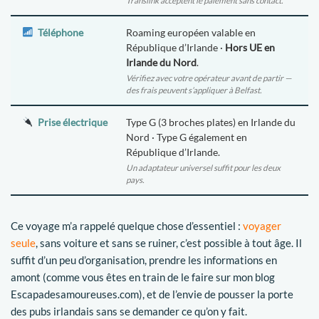
Translink acceptent le paiement sans contact.
Téléphone
Roaming européen valable en
République d’Irlande ·
Hors UE en
Irlande du Nord
.
Vérifiez avec votre opérateur avant de partir —
des frais peuvent s’appliquer à Belfast.
Prise électrique
Type G (3 broches plates) en Irlande du
Nord · Type G également en
République d’Irlande.
Un adaptateur universel suffit pour les deux
pays.
Ce voyage m’a rappelé quelque chose d’essentiel :
voyager
seule
, sans voiture et sans se ruiner, c’est possible à tout âge. Il
suffit d’un peu d’organisation, prendre les informations en
amont (comme vous êtes en train de le faire sur mon blog
Escapadesamoureuses.com), et de l’envie de pousser la porte
des pubs irlandais sans se demander ce qu’on y fait.