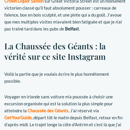
Crown Liquor Saloon
sur Great Victoria Street est un monument
victorien classé qu’il faut absolument pousser : carreaux de
faïence, box en bois sculpté, et une pinte qui a du goût. J’avoue
que mes multiples visites m’avaient bien fatiguée et que je n’ai
pas traîné tard dans les pubs de
Belfast
.
La Chaussée des Géants : la
vérité sur ce site Instagram
Voilà la partie que je voulais écrire le plus honnêtement
possible.
Voyager en irlande sans voiture m’a poussée à choisir une
excursion organisée qui est la solution la plus simple pour
atteindre la
Chaussée des Géants
. J’ai réservé via
GetYourGuide
, départ tôt le matin depuis Belfast, retour en fin
d’après-midi. Le trajet longe la côte d’Antrim et c’est là que j’ai