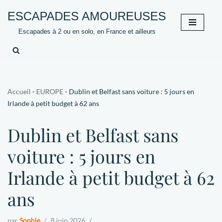
ESCAPADES AMOUREUSES
Aller
Escapades à 2 ou en solo, en France et ailleurs
au
contenu
Accueil
-
EUROPE
-
Dublin et Belfast sans voiture : 5 jours en
Irlande à petit budget à 62 ans
Dublin et Belfast sans
voiture : 5 jours en
Irlande à petit budget à 62
ans
par
Sophie
8 juin 2026