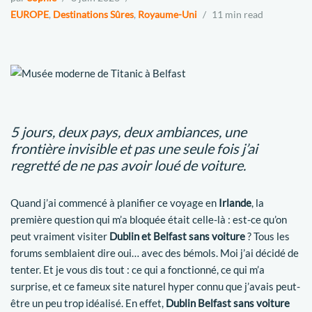
EUROPE
,
Destinations Sûres
,
Royaume-Uni
11 min read
5 jours, deux pays, deux ambiances, une
frontière invisible et pas une seule fois j’ai
regretté de ne pas avoir loué de voiture.
Quand j’ai commencé à planifier ce voyage en
Irlande
, la
première question qui m’a bloquée était celle-là : est-ce qu’on
peut vraiment visiter
Dublin et Belfast sans voiture
? Tous les
forums semblaient dire oui… avec des bémols. Moi j’ai décidé de
tenter. Et je vous dis tout : ce qui a fonctionné, ce qui m’a
surprise, et ce fameux site naturel hyper connu que j’avais peut-
être un peu trop idéalisé. En effet,
Dublin Belfast sans voiture