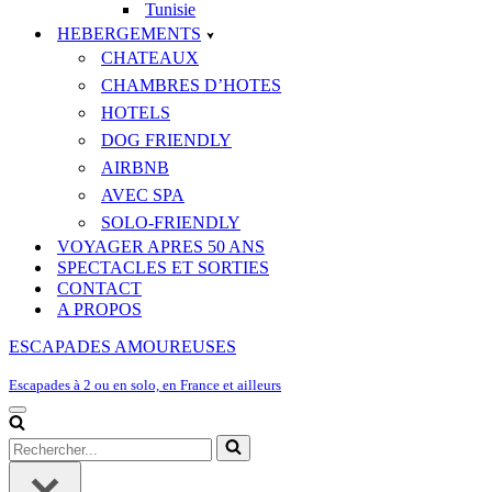
Tunisie
HEBERGEMENTS
CHATEAUX
CHAMBRES D’HOTES
HOTELS
DOG FRIENDLY
AIRBNB
AVEC SPA
SOLO-FRIENDLY
VOYAGER APRES 50 ANS
SPECTACLES ET SORTIES
CONTACT
A PROPOS
ESCAPADES AMOUREUSES
Escapades à 2 ou en solo, en France et ailleurs
Menu
de
Rechercher...
navigation