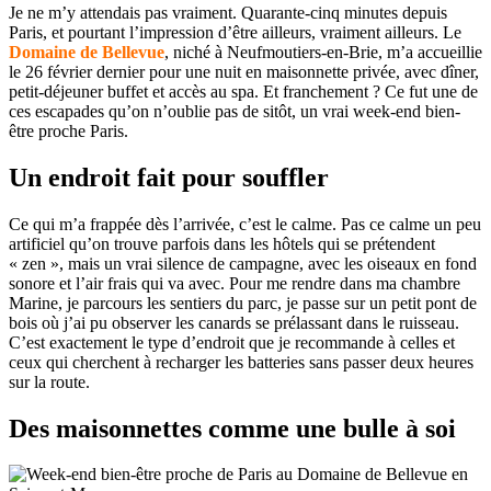
Je ne m’y attendais pas vraiment. Quarante-cinq minutes depuis
Paris, et pourtant l’impression d’être ailleurs, vraiment ailleurs. Le
Domaine de Bellevue
, niché à Neufmoutiers-en-Brie, m’a accueillie
le 26 février dernier pour une nuit en maisonnette privée, avec dîner,
petit-déjeuner buffet et accès au spa. Et franchement ? Ce fut une de
ces escapades qu’on n’oublie pas de sitôt, un vrai week-end bien-
être proche Paris.
Un endroit fait pour souffler
Ce qui m’a frappée dès l’arrivée, c’est le calme. Pas ce calme un peu
artificiel qu’on trouve parfois dans les hôtels qui se prétendent
« zen », mais un vrai silence de campagne, avec les oiseaux en fond
sonore et l’air frais qui va avec. Pour me rendre dans ma chambre
Marine, je parcours les sentiers du parc, je passe sur un petit pont de
bois où j’ai pu observer les canards se prélassant dans le ruisseau.
C’est exactement le type d’endroit que je recommande à celles et
ceux qui cherchent à recharger les batteries sans passer deux heures
sur la route.
Des maisonnettes comme une bulle à soi