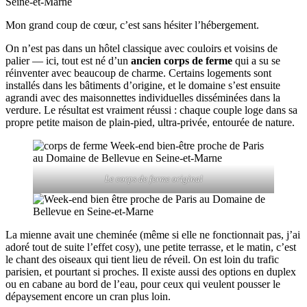
Mon grand coup de cœur, c’est sans hésiter l’hébergement.
On n’est pas dans un hôtel classique avec couloirs et voisins de
palier — ici, tout est né d’un
ancien corps de ferme
qui a su se
réinventer avec beaucoup de charme. Certains logements sont
installés dans les bâtiments d’origine, et le domaine s’est ensuite
agrandi avec des maisonnettes individuelles disséminées dans la
verdure. Le résultat est vraiment réussi : chaque couple loge dans sa
propre petite maison de plain-pied, ultra-privée, entourée de nature.
Le corps de ferme original
La mienne avait une cheminée (même si elle ne fonctionnait pas, j’ai
adoré tout de suite l’effet cosy), une petite terrasse, et le matin, c’est
le chant des oiseaux qui tient lieu de réveil. On est loin du trafic
parisien, et pourtant si proches. Il existe aussi des options en duplex
ou en cabane au bord de l’eau, pour ceux qui veulent pousser le
dépaysement encore un cran plus loin.