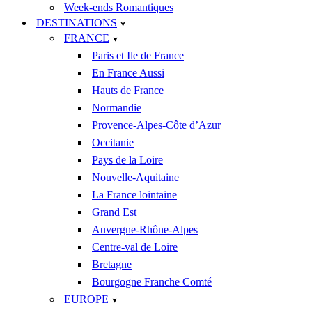
Week-ends Romantiques
DESTINATIONS
FRANCE
Paris et Ile de France
En France Aussi
Hauts de France
Normandie
Provence-Alpes-Côte d’Azur
Occitanie
Pays de la Loire
Nouvelle-Aquitaine
La France lointaine
Grand Est
Auvergne-Rhône-Alpes
Centre-val de Loire
Bretagne
Bourgogne Franche Comté
EUROPE