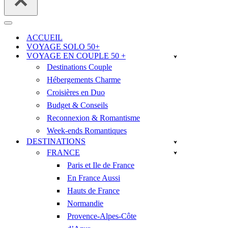
Menu
de
ACCUEIL
navigation
VOYAGE SOLO 50+
VOYAGE EN COUPLE 50 +
Destinations Couple
Hébergements Charme
Croisières en Duo
Budget & Conseils
Reconnexion & Romantisme
Week-ends Romantiques
DESTINATIONS
FRANCE
Paris et Ile de France
En France Aussi
Hauts de France
Normandie
Provence-Alpes-Côte