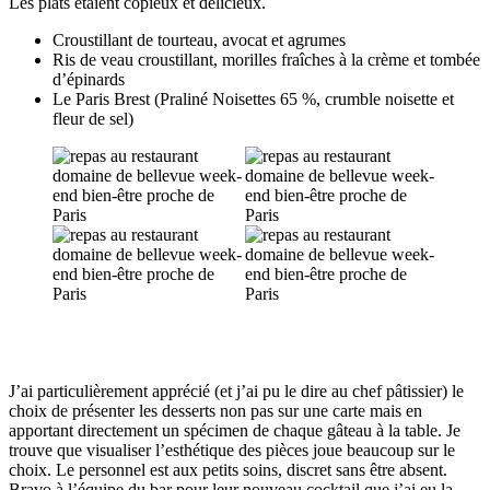
Les plats étaient copieux et délicieux.
Croustillant de tourteau, avocat et agrumes
Ris de veau croustillant, morilles fraîches à la crème et tombée
d’épinards
Le Paris Brest (Praliné Noisettes 65 %, crumble noisette et
fleur de sel)
J’ai particulièrement apprécié (et j’ai pu le dire au chef pâtissier) le
choix de présenter les desserts non pas sur une carte mais en
apportant directement un spécimen de chaque gâteau à la table. Je
trouve que visualiser l’esthétique des pièces joue beaucoup sur le
choix. Le personnel est aux petits soins, discret sans être absent.
Bravo à l’équipe du bar pour leur nouveau cocktail que j’ai eu la