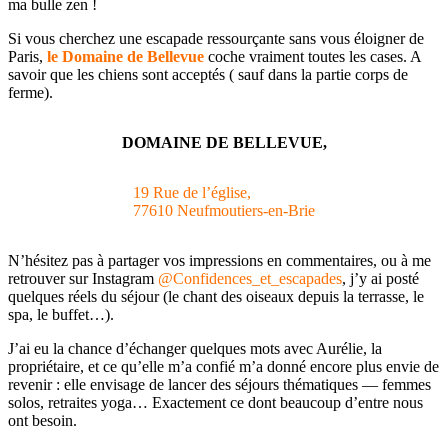
ma bulle zen !
Si vous cherchez une escapade ressourçante sans vous éloigner de
Paris,
le Domaine de Bellevue
coche vraiment toutes les cases. A
savoir que les chiens sont acceptés ( sauf dans la partie corps de
ferme).
DOMAINE DE BELLEVUE,
19 Rue de l’église,
77610 Neufmoutiers-en-Brie
N’hésitez pas à partager vos impressions en commentaires, ou à me
retrouver sur Instagram
@Confidences_et_escapades
, j’y ai posté
quelques réels du séjour (le chant des oiseaux depuis la terrasse, le
spa, le buffet…).
J’ai eu la chance d’échanger quelques mots avec Aurélie, la
propriétaire, et ce qu’elle m’a confié m’a donné encore plus envie de
revenir : elle envisage de lancer des séjours thématiques — femmes
solos, retraites yoga… Exactement ce dont beaucoup d’entre nous
ont besoin.