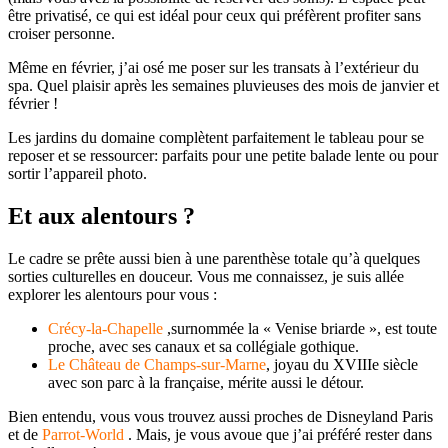
être privatisé, ce qui est idéal pour ceux qui préfèrent profiter sans
croiser personne.
Même en février, j’ai osé me poser sur les transats à l’extérieur du
spa. Quel plaisir après les semaines pluvieuses des mois de janvier et
février !
Les jardins du domaine complètent parfaitement le tableau pour se
reposer et se ressourcer: parfaits pour une petite balade lente ou pour
sortir l’appareil photo.
Et aux alentours ?
Le cadre se prête aussi bien à une parenthèse totale qu’à quelques
sorties culturelles en douceur. Vous me connaissez, je suis allée
explorer les alentours pour vous :
Crécy-la-Chapelle
,surnommée la « Venise briarde », est toute
proche, avec ses canaux et sa collégiale gothique.
Le Château de Champs-sur-Marne
, joyau du XVIIIe siècle
avec son parc à la française, mérite aussi le détour.
Bien entendu, vous vous trouvez aussi proches de Disneyland Paris
et de
Parrot-World
. Mais, je vous avoue que j’ai préféré rester dans