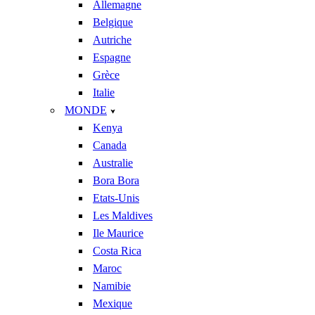
Allemagne
Belgique
Autriche
Espagne
Grèce
Italie
MONDE
Kenya
Canada
Australie
Bora Bora
Etats-Unis
Les Maldives
Ile Maurice
Costa Rica
Maroc
Namibie
Mexique