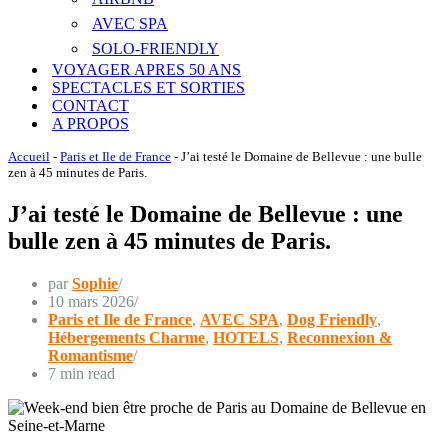
AVEC SPA
SOLO-FRIENDLY
VOYAGER APRES 50 ANS
SPECTACLES ET SORTIES
CONTACT
A PROPOS
Accueil
-
Paris et Ile de France
-
J’ai testé le Domaine de Bellevue : une bulle
zen à 45 minutes de Paris.
J’ai testé le Domaine de Bellevue : une
bulle zen à 45 minutes de Paris.
par
Sophie
10 mars 2026
Paris et Ile de France
,
AVEC SPA
,
Dog Friendly
,
Hébergements Charme
,
HOTELS
,
Reconnexion &
Romantisme
7 min read