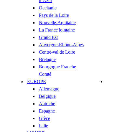
d’Azur
Occitanie
Pays de la Loire
Nouvelle-Aquitaine
La France lointaine
Grand Est
Auvergne-Rhône-Alpes
Centre-val de Loire
Bretagne
Bourgogne Franche
Comté
EUROPE
Allemagne
Belgique
Autriche
Espagne
Grèce
Italie