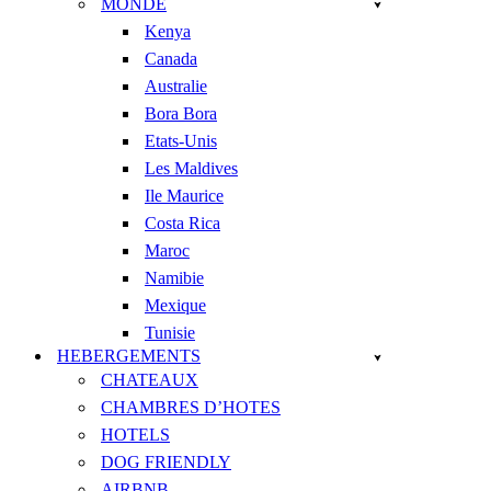
MONDE
Kenya
Canada
Australie
Bora Bora
Etats-Unis
Les Maldives
Ile Maurice
Costa Rica
Maroc
Namibie
Mexique
Tunisie
HEBERGEMENTS
CHATEAUX
CHAMBRES D’HOTES
HOTELS
DOG FRIENDLY
AIRBNB