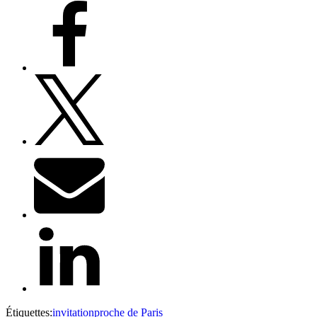
Étiquettes:
invitation
proche de Paris