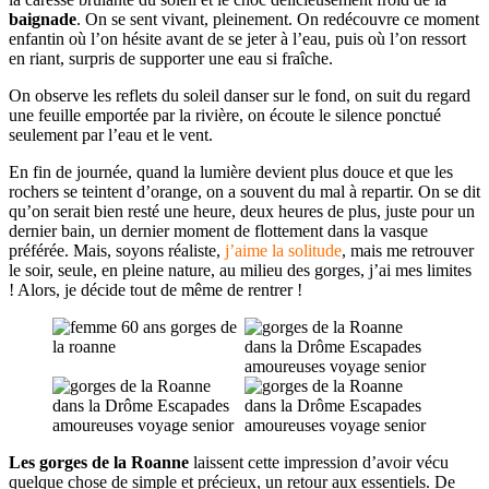
baignade
. On se sent vivant, pleinement. On redécouvre ce moment
enfantin où l’on hésite avant de se jeter à l’eau, puis où l’on ressort
en riant, surpris de supporter une eau si fraîche.
On observe les reflets du soleil danser sur le fond, on suit du regard
une feuille emportée par la rivière, on écoute le silence ponctué
seulement par l’eau et le vent.
En fin de journée, quand la lumière devient plus douce et que les
rochers se teintent d’orange, on a souvent du mal à repartir. On se dit
qu’on serait bien resté une heure, deux heures de plus, juste pour un
dernier bain, un dernier moment de flottement dans la vasque
préférée. Mais, soyons réaliste,
j’aime la solitude
, mais me retrouver
le soir, seule, en pleine nature, au milieu des gorges, j’ai mes limites
! Alors, je décide tout de même de rentrer !
Les gorges de la Roanne
laissent cette impression d’avoir vécu
quelque chose de simple et précieux, un retour aux essentiels. De