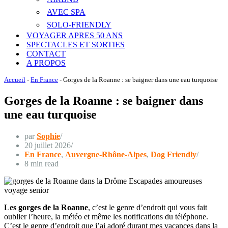
AVEC SPA
SOLO-FRIENDLY
VOYAGER APRES 50 ANS
SPECTACLES ET SORTIES
CONTACT
A PROPOS
Accueil
-
En France
-
Gorges de la Roanne : se baigner dans une eau turquoise
Gorges de la Roanne : se baigner dans
une eau turquoise
par
Sophie
20 juillet 2026
En France
,
Auvergne-Rhône-Alpes
,
Dog Friendly
8 min read
Les gorges de la Roanne
, c’est le genre d’endroit qui vous fait
oublier l’heure, la météo et même les notifications du téléphone.
C’est le genre d’endroit que j’ai adoré durant mes vacances dans la