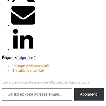
Étiquettes:
baignade
été
Politique-confidentialités
Travaillons ensemble
Tu veux recevoir des nouvelles d'Escapades Amoureuses ?
Saisissez votre adresse e-mail…
Abonne-toi