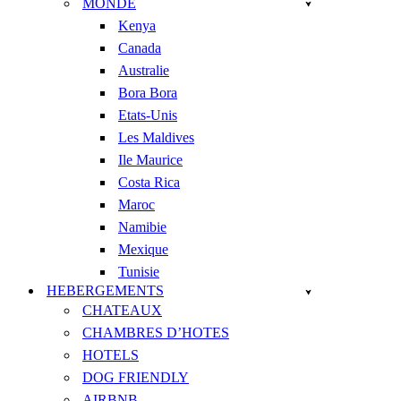
MONDE
Kenya
Canada
Australie
Bora Bora
Etats-Unis
Les Maldives
Ile Maurice
Costa Rica
Maroc
Namibie
Mexique
Tunisie
HEBERGEMENTS
CHATEAUX
CHAMBRES D’HOTES
HOTELS
DOG FRIENDLY
AIRBNB