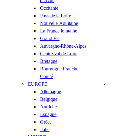
d’Azur
Occitanie
Pays de la Loire
Nouvelle-Aquitaine
La France lointaine
Grand Est
Auvergne-Rhône-Alpes
Centre-val de Loire
Bretagne
Bourgogne Franche
Comté
EUROPE
Allemagne
Belgique
Autriche
Espagne
Grèce
Italie