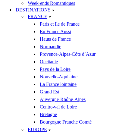
Week-ends Romantiques
DESTINATIONS
FRANCE
Paris et Ile de France
En France Aussi
Hauts de France
Normandie
Provence-Alpes-Côte d’Azur
Occitanie
Pays de la Loire
Nouvelle-Aquitaine
La France lointaine
Grand Est
Auvergne-Rhône-Alpes
Centre-val de Loire
Bretagne
Bourgogne Franche Comté
EUROPE