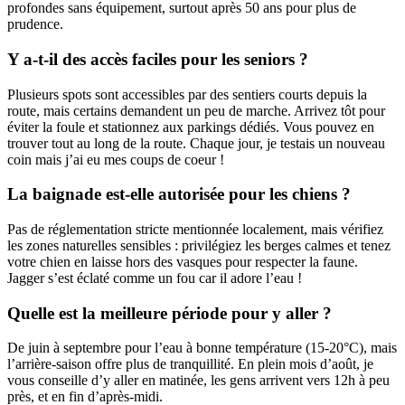
profondes sans équipement, surtout après 50 ans pour plus de
prudence.​
Y a-t-il des accès faciles pour les seniors ?
Plusieurs spots sont accessibles par des sentiers courts depuis la
route, mais certains demandent un peu de marche. Arrivez tôt pour
éviter la foule et stationnez aux parkings dédiés.​ Vous pouvez en
trouver tout au long de la route. Chaque jour, je testais un nouveau
coin mais j’ai eu mes coups de coeur !
La baignade est-elle autorisée pour les chiens ?
Pas de réglementation stricte mentionnée localement, mais vérifiez
les zones naturelles sensibles : privilégiez les berges calmes et tenez
votre chien en laisse hors des vasques pour respecter la faune.
Jagger s’est éclaté comme un fou car il adore l’eau ! ​
Quelle est la meilleure période pour y aller ?
De juin à septembre pour l’eau à bonne température (15-20°C), mais
l’arrière-saison offre plus de tranquillité. En plein mois d’août, je
vous conseille d’y aller en matinée, les gens arrivent vers 12h à peu
près, et en fin d’après-midi.