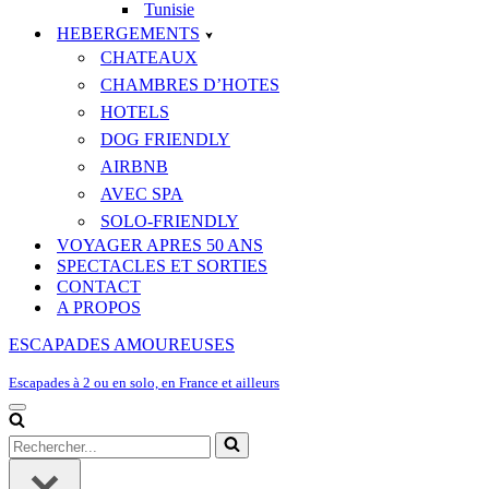
Tunisie
HEBERGEMENTS
CHATEAUX
CHAMBRES D’HOTES
HOTELS
DOG FRIENDLY
AIRBNB
AVEC SPA
SOLO-FRIENDLY
VOYAGER APRES 50 ANS
SPECTACLES ET SORTIES
CONTACT
A PROPOS
ESCAPADES AMOUREUSES
Escapades à 2 ou en solo, en France et ailleurs
Menu
de
Rechercher...
navigation