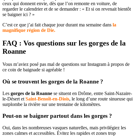
ceux qui donnent envie, dès que l’on remonte en voiture, de
regarder le calendrier et de se demander : « Et si on revenait bientôt
se baigner ici ? »
C’est ce que j’ai fait chaque jour durant ma semaine dans
la
magnifique région de Die.
FAQ : Vos questions sur les gorges de la
Roanne
Vous m’aviez posé pas mal de questions sur Instagram à propos de
ce coin de baignade si agréable !
Où se trouvent les gorges de la Roanne ?
Les
gorges de la Roanne
se situent en Drôme, entre Saint-Nazaire-
le-Désert et
Saint-Benoît-en-Diois
, le long d’une route sinueuse qui
surplombe la rivière sur une trentaine de kilomètres.​
Peut-on se baigner partout dans les gorges ?
Oui, dans les nombreuses vasques naturelles, mais privilégiez les
zones calmes et accessibles. Évitez les rapides et zones trop