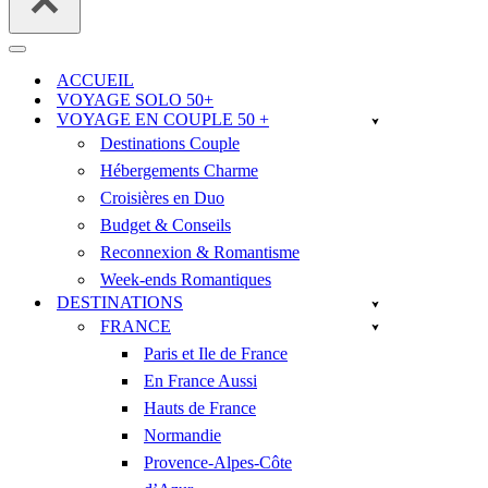
Menu
de
ACCUEIL
navigation
VOYAGE SOLO 50+
VOYAGE EN COUPLE 50 +
Destinations Couple
Hébergements Charme
Croisières en Duo
Budget & Conseils
Reconnexion & Romantisme
Week-ends Romantiques
DESTINATIONS
FRANCE
Paris et Ile de France
En France Aussi
Hauts de France
Normandie
Provence-Alpes-Côte