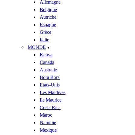
Allemagne
Belgique
Autriche
Espagne
Grèce
Italie
MONDE
Kenya
Canada
Australie
Bora Bora
Etats-Unis
Les Maldives
Ile Maurice
Costa Rica
Maroc
Namibie
Mexique