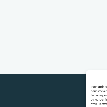
Pour offrir l
pour stocker 
technologies
ou les ID uni
avoir un effe