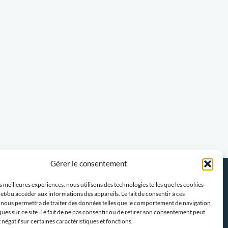
Gérer le consentement
Politique-confidentialités
Travaillons ensemble
es meilleures expériences, nous utilisons des technologies telles que les cookies
et/ou accéder aux informations des appareils. Le fait de consentir à ces
 nous permettra de traiter des données telles que le comportement de navigation
ques sur ce site. Le fait de ne pas consentir ou de retirer son consentement peut
t négatif sur certaines caractéristiques et fonctions.