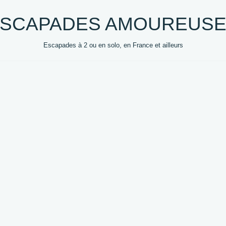
SCAPADES AMOUREUS
Escapades à 2 ou en solo, en France et ailleurs
0 +
DESTINATIONS
HEBERGEMENTS
VOYAG