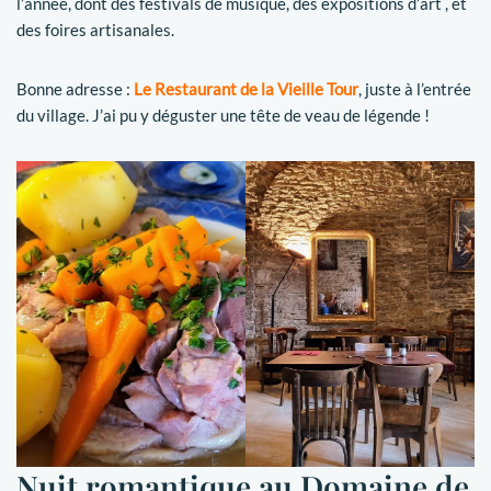
l’année, dont des festivals de musique, des expositions d’art , et
des foires artisanales.
Bonne adresse :
Le Restaurant de la Vieille Tour
, juste à l’entrée
du village. J’ai pu y déguster une tête de veau de légende !
Nuit romantique au Domaine de