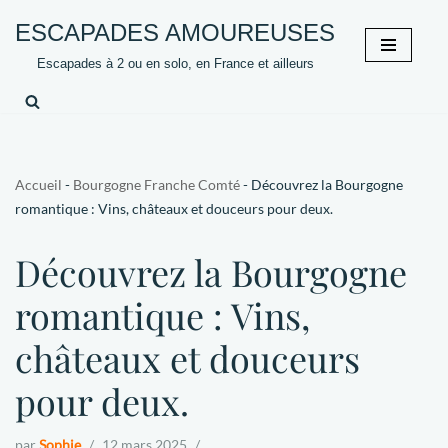
ESCAPADES AMOUREUSES
Aller
Escapades à 2 ou en solo, en France et ailleurs
au
contenu
Accueil
-
Bourgogne Franche Comté
-
Découvrez la Bourgogne
romantique : Vins, châteaux et douceurs pour deux.
Découvrez la Bourgogne
romantique : Vins,
châteaux et douceurs
pour deux.
par
Sophie
12 mars 2025