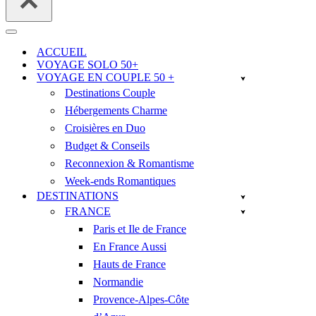
Menu
de
ACCUEIL
navigation
VOYAGE SOLO 50+
VOYAGE EN COUPLE 50 +
Destinations Couple
Hébergements Charme
Croisières en Duo
Budget & Conseils
Reconnexion & Romantisme
Week-ends Romantiques
DESTINATIONS
FRANCE
Paris et Ile de France
En France Aussi
Hauts de France
Normandie
Provence-Alpes-Côte