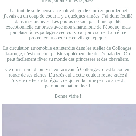
mars portait sur les façades.
J’ai tout de suite pensé à ce joli village de Corrèze pour lequel
j’avais eu un coup de coeur il y a quelques années. J’ai donc fouillé
dans mes archives. Les photos ne sont pas d’une qualité
exceptionnelle car prises avec mon smartphone de l’époque, mais
j’ai plaisir à les partager avec vous, car j’ai vraiment aimé me
promener au coeur de ce village typique.
La circulation automobile est interdite dans les ruelles de Collonges-
la-rouge, c’est donc un plaisir supplémentaire de s’y balader. On
peut facilement rêver au monde des princesses et des chevaliers.
Ce qui surprend tout visiteur arrivant à Collonges, c’est la couleur
rouge de ses pierres. Du grès qui a cette couleur rouge grâce à
l’oxyde de fer de la région, ce qui en fait une particularité du
patrimoine naturel local.
Bonne visite !