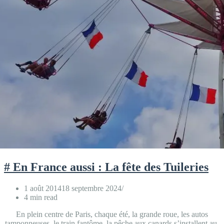
# En France aussi : La fête des Tuileries
1 août 2014
18 septembre 2024
4 min read
En plein centre de Paris, chaque été, la grande roue, les autos
tamponneuses, le train fantôme, la pêche aux canards s’installent au