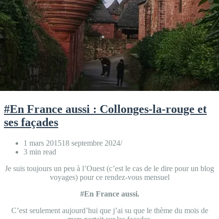
#En France aussi : Collonges-la-rouge et
ses façades
1 mars 2015
18 septembre 2024
3 min read
Je suis toujours un peu à l’Ouest (c’est le cas de le dire pour un blog
voyages) pour ce rendez-vous mensuel
#En France aussi.
C’est seulement aujourd’hui que j’ai su que le thème du mois de