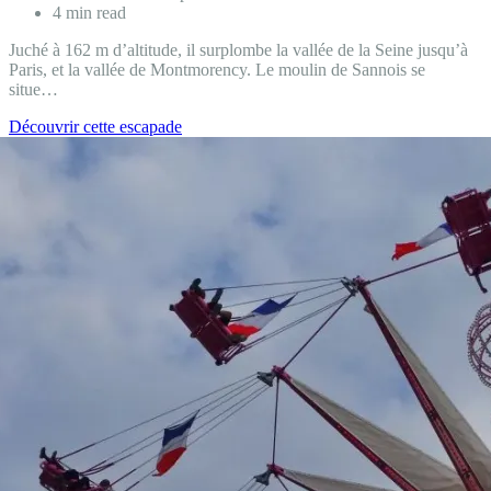
4 min read
Juché à 162 m d’altitude, il surplombe la vallée de la Seine jusqu’à
Paris, et la vallée de Montmorency. Le moulin de Sannois se
situe…
#En
Découvrir cette escapade
France
aussi
:
le
moulin
de
Sannois