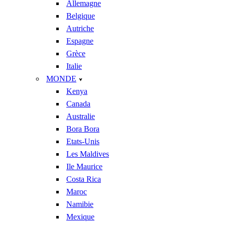
Allemagne
Belgique
Autriche
Espagne
Grèce
Italie
MONDE
Kenya
Canada
Australie
Bora Bora
Etats-Unis
Les Maldives
Ile Maurice
Costa Rica
Maroc
Namibie
Mexique