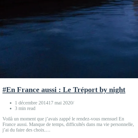
#En France aussi : Le Tréport by night
1 décembre 2014
17 mai 2020
3 min read
Voilà un moment que j’avais zappé le rendez-vous mensuel En
France aussi. Manque de temps, difficultés dans ma vie personnelle,
j’ai du faire des choix.…