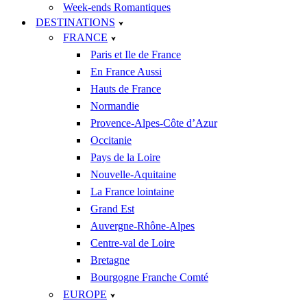
Week-ends Romantiques
DESTINATIONS
FRANCE
Paris et Ile de France
En France Aussi
Hauts de France
Normandie
Provence-Alpes-Côte d’Azur
Occitanie
Pays de la Loire
Nouvelle-Aquitaine
La France lointaine
Grand Est
Auvergne-Rhône-Alpes
Centre-val de Loire
Bretagne
Bourgogne Franche Comté
EUROPE