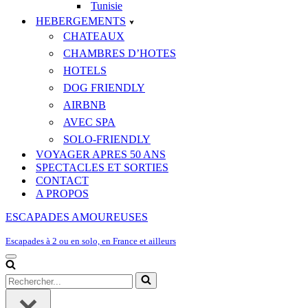
Tunisie
HEBERGEMENTS
CHATEAUX
CHAMBRES D’HOTES
HOTELS
DOG FRIENDLY
AIRBNB
AVEC SPA
SOLO-FRIENDLY
VOYAGER APRES 50 ANS
SPECTACLES ET SORTIES
CONTACT
A PROPOS
ESCAPADES AMOUREUSES
Escapades à 2 ou en solo, en France et ailleurs
Menu
de
Rechercher...
navigation