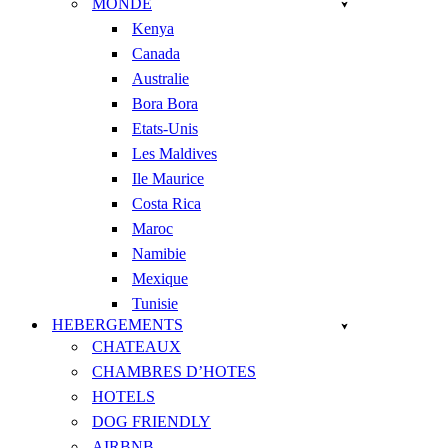
MONDE
Kenya
Canada
Australie
Bora Bora
Etats-Unis
Les Maldives
Ile Maurice
Costa Rica
Maroc
Namibie
Mexique
Tunisie
HEBERGEMENTS
CHATEAUX
CHAMBRES D’HOTES
HOTELS
DOG FRIENDLY
AIRBNB