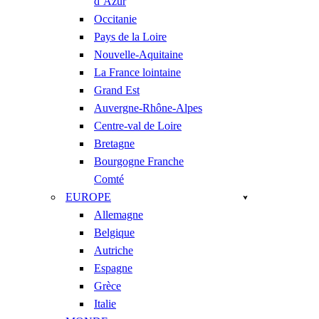
d’Azur
Occitanie
Pays de la Loire
Nouvelle-Aquitaine
La France lointaine
Grand Est
Auvergne-Rhône-Alpes
Centre-val de Loire
Bretagne
Bourgogne Franche
Comté
EUROPE
Allemagne
Belgique
Autriche
Espagne
Grèce
Italie