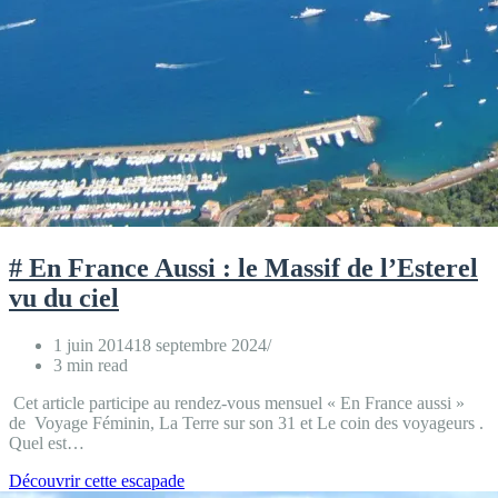
# En France Aussi : le Massif de l’Esterel
vu du ciel
1 juin 2014
18 septembre 2024
3 min read
Cet article participe au rendez-vous mensuel « En France aussi »
de Voyage Féminin, La Terre sur son 31 et Le coin des voyageurs .
Quel est…
#
Découvrir cette escapade