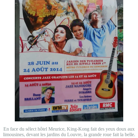
En face du sélect hôtel Meurice, King-Kong fait des yeux doux aux
limousines, devant les jardins du Louvre, la grande roue fait la belle.