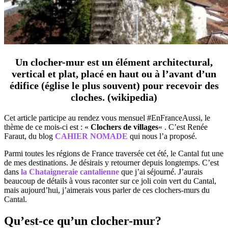
Un clocher-mur est un élément architectural,
vertical et plat, placé en haut ou à l’avant d’un
édifice (église le plus souvent) pour recevoir des
cloches. (wikipedia)
Cet article participe au rendez vous mensuel #EnFranceAussi, le
thème de ce mois-ci est : «
Clochers de villages
« . C’est Renée
Faraut, du blog
CAHIER NOMADE
qui nous l’a proposé.
Parmi toutes les régions de France traversée cet été, le Cantal fut une
de mes destinations. Je désirais y retourner depuis longtemps. C’est
dans
la
Chataigneraie cantalienne
que j’ai séjourné. J’aurais
beaucoup de détails à vous raconter sur ce joli coin vert du Cantal,
mais aujourd’hui, j’aimerais vous parler de ces clochers-murs du
Cantal.
Qu’est-ce qu’un clocher-mur?