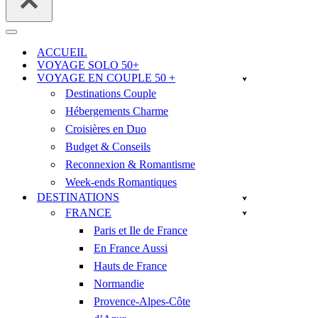
Menu
de
ACCUEIL
navigation
VOYAGE SOLO 50+
VOYAGE EN COUPLE 50 +
Destinations Couple
Hébergements Charme
Croisières en Duo
Budget & Conseils
Reconnexion & Romantisme
Week-ends Romantiques
DESTINATIONS
FRANCE
Paris et Ile de France
En France Aussi
Hauts de France
Normandie
Provence-Alpes-Côte