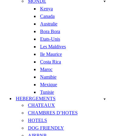
MONDE
Kenya
Canada
Australie
Bora Bora
Etats-Unis
Les Maldives
Ile Maurice
Costa Rica
Maroc
Namibie
Mexique
Tunisie
HEBERGEMENTS
CHATEAUX
CHAMBRES D’HOTES
HOTELS
DOG FRIENDLY
AIRBNB