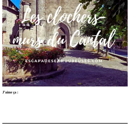
J’aime ça :