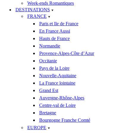
Week-ends Romantiques
DESTINATIONS
FRANCE
Paris et Ile de France
En France Aussi
Hauts de France
Normandie
Provence-Alpes-Côte d’Azur
Occitanie
Pays de la Loire
Nouvelle-Aquitaine
La France lointaine
Grand Est
Auvergne-Rhône-Alpes
Centre-val de Loire
Bretagne
Bourgogne Franche Comté
EUROPE