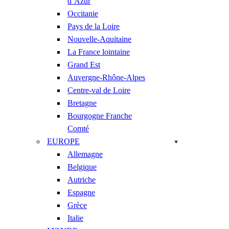
d’Azur
Occitanie
Pays de la Loire
Nouvelle-Aquitaine
La France lointaine
Grand Est
Auvergne-Rhône-Alpes
Centre-val de Loire
Bretagne
Bourgogne Franche
Comté
EUROPE
Allemagne
Belgique
Autriche
Espagne
Grèce
Italie