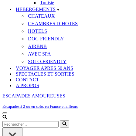
Tunisie
HEBERGEMENTS
CHATEAUX
CHAMBRES D’HOTES
HOTELS
DOG FRIENDLY
AIRBNB
AVEC SPA
SOLO-FRIENDLY
VOYAGER APRES 50 ANS
SPECTACLES ET SORTIES
CONTACT
A PROPOS
ESCAPADES AMOUREUSES
Escapades à 2 ou en solo, en France et ailleurs
Menu
de
Rechercher...
navigation