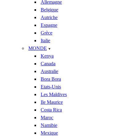
Allemagne
Belgique
Autriche
Espagne
Grèce
Italie
MONDE
Kenya
Canada
Australie
Bora Bora
Etats-Unis
Les Maldives
Ile Maurice
Costa Rica
Maroc
Namibie
Mexique