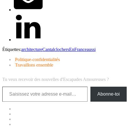
Étiquettes:
architecture
Cantal
clochers
EnFranceaussi
Politique-confidentialités
Travaillons ensemble
Tu veux recevoir des nouvelles d'Escapades Amoureuses ?
Saisissez votre adresse e-mail…
Abonne-toi