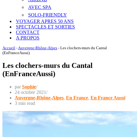
AVEC SPA
SOLO-FRIENDLY
VOYAGER APRES 50 ANS
SPECTACLES ET SORTIES
CONTACT
A PROPOS
Accueil
-
Auvergne-Rhône-Alpes
-
Les clochers-murs du Cantal
(EnFranceAussi)
Les clochers-murs du Cantal
(EnFranceAussi)
par
Sophie
24 octobre 2021
Auvergne-Rhône-Alpes
,
En France
,
En France Aussi
3 min read