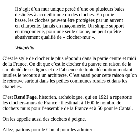
Il s’agit d’un mur unique percé d’une ou plusieurs baies
destinées à accueillir une ou des cloches. En partie
basse, les cloches peuvent être protégées par un auvent
en charpente, jamais en maçonnerie. Un simple support
en maçonnerie, pour une seule cloche, ne peut qu’être
abusivement qualifié de « clocher-mur ».
Wikipédia
C’est le style de clocher le plus répondu dans la partie centre et midi
de la France. On dit que c’est le clocher du pauvre en raison de la
simplicité de ses lignes et de l’absence de toute décoration rendant
inutiles le recours à un architecte. C’est aussi pour cette raison qu’on
le retrouve surtout dans les petites communes rurales et dans les
chapelles.
C’est
René Fage
, historien, archéologue, qui en 1921 a répertorié
les clochers-murs de France : il estimait à 1600 le nombre de
clochers-murs pour l’ensemble de la France et à 50 pour le Cantal.
On les appelle aussi des clochers à peigne.
Allez, partons pour le Cantal pour les admirer :