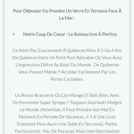
Pour Déjeuner Ou Prendre Un Verre En Terrasse Face À
La Mer :
Notre Coup De Coeur : Le Bateau Ivre À Portivy.
Ce N’est Pas Exactement À Quiberon Mais À 3 Ou 4 Km
De Quiberon Dans Un Petit Port Adorable Où Vous Avez
L’impression D’être Au Bout Du Monde. De Quiberon
Vous Pouvez Même Y Accéder Facilement Par Les
Pistes Cyclables.
Un Resto-Brasserie Où L’on Mange Et Boit Bien, Avec
Un Personnel Super Sympa !! Toujours Souriants Malgré
Le Monde (attention, Il Faut Prendre Son Mal En
Patience En Période De Vacances, Il Y A Une Liste
D’attente Pour Avoir Une Table En Terrasse). Petite
Particularité : Pas De Parasols Mais Une Distribution