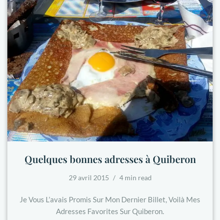
Quelques bonnes adresses à Quiberon
29 avril 2015
4 min read
Je Vous L’avais Promis Sur Mon Dernier Billet, Voilà Mes
Adresses Favorites Sur Quiberon.