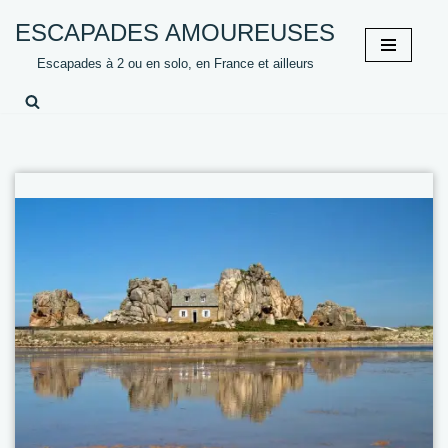
ESCAPADES AMOUREUSES
Aller
Escapades à 2 ou en solo, en France et ailleurs
au
contenu