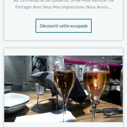
Sur La Presqu’île De Quiberon. Je Ne Peux Résister De
Partager Avec Vous Mes Impressions. Nous Avons…
Découvrir cette escapade