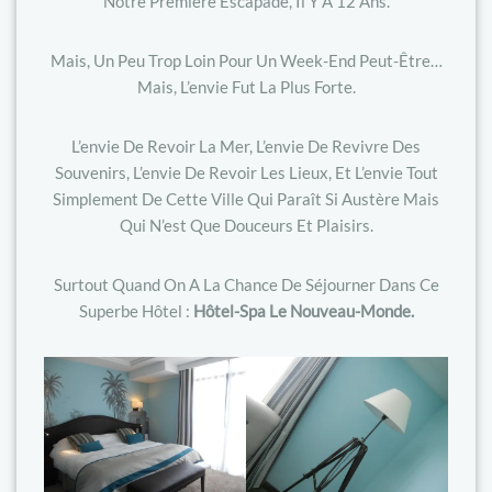
Notre Première Escapade, Il Y A 12 Ans.
Mais, Un Peu Trop Loin Pour Un Week-End Peut-Être…
Mais, L’envie Fut La Plus Forte.
L’envie De Revoir La Mer, L’envie De Revivre Des
Souvenirs, L’envie De Revoir Les Lieux, Et L’envie Tout
Simplement De Cette Ville Qui Paraît Si Austère Mais
Qui N’est Que Douceurs Et Plaisirs.
Surtout Quand On A La Chance De Séjourner Dans Ce
Superbe Hôtel :
Hôtel-Spa Le Nouveau-Monde.