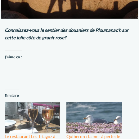
Connaissez-vous le sentier des douaniers de Ploumanac’h sur
cette jolie côte de granit rose?
J’aime ça :
Similaire
Le restaurant Les Triagoz à
Quiberon : la mer à perte de