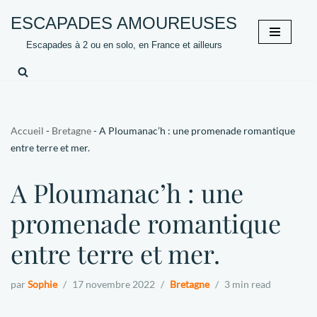
ESCAPADES AMOUREUSES
Aller
Escapades à 2 ou en solo, en France et ailleurs
au
contenu
Accueil
-
Bretagne
-
A Ploumanac’h : une promenade romantique
entre terre et mer.
A Ploumanac’h : une
promenade romantique
entre terre et mer.
par
Sophie
17 novembre 2022
Bretagne
3 min read