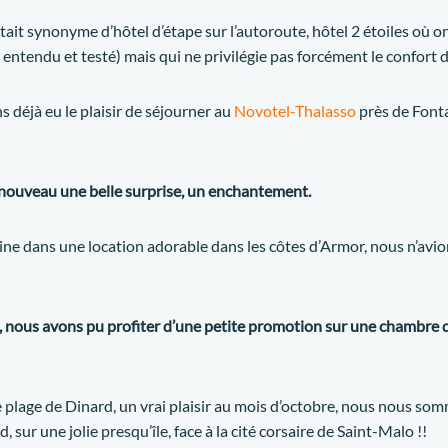
it synonyme d’hôtel d’étape sur l’autoroute, hôtel 2 étoiles où on n
rs entendu et testé) mais qui ne privilégie pas forcément le confort 
 déjà eu le plaisir de séjourner au
Novotel-Thalasso
près de Font
 nouveau une belle surprise, un enchantement.
e dans une location adorable dans les côtes d’Armor, nous n’avio
, nous avons pu profiter d’une petite promotion sur une chambre 
 plage de Dinard, un vrai plaisir au mois d’octobre, nous nous somm
, sur une jolie presqu’île, face à la cité corsaire de Saint-Malo !!