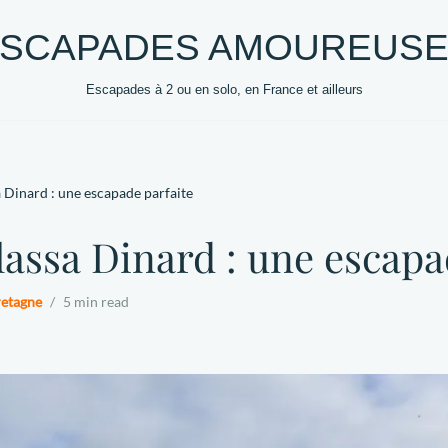
SCAPADES AMOUREUS
Escapades à 2 ou en solo, en France et ailleurs
0 +
DESTINATIONS
HEBERGEMENTS
VOYAG
 Dinard : une escapade parfaite
assa Dinard : une escapa
etagne
5 min read