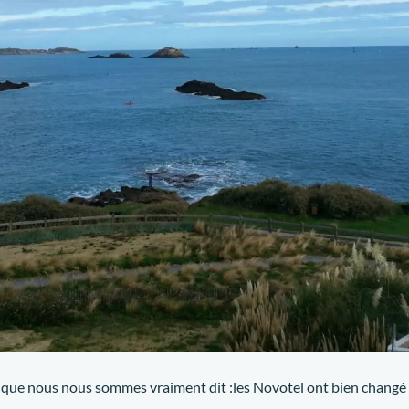
d
que nous nous sommes vraiment dit :les Novotel ont bien changé 