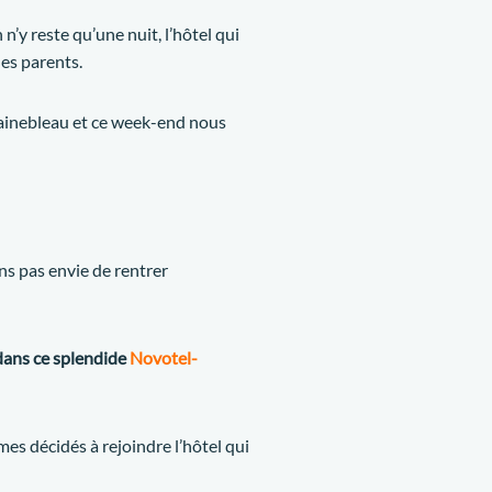
’y reste qu’une nuit, l’hôtel qui
des parents.
ainebleau et ce week-end nous
ns pas envie de rentrer
dans ce splendide
Novotel-
es décidés à rejoindre l’hôtel qui