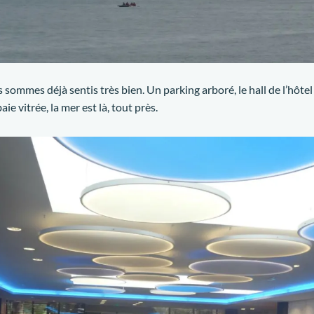
s sommes déjà sentis très bien. Un parking arboré, le hall de l’hôt
ie vitrée, la mer est là, tout près.