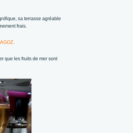
nifique, sa terrasse agréable
mement frais.
IAGOZ.
er que les fruits de mer sont