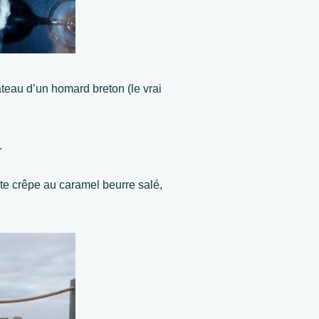
au d’un homard breton (le vrai
.
ite crêpe au caramel beurre salé,