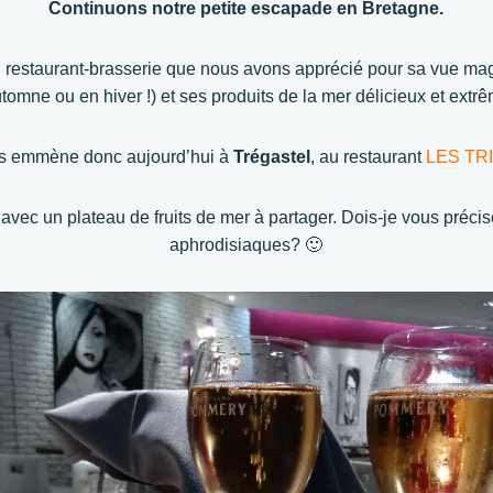
Continuons notre petite escapade en Bretagne.
n restaurant-brasserie que nous avons apprécié pour sa vue mag
omne ou en hiver !) et ses produits de la mer délicieux et extrê
s emmène donc aujourd’hui à
Trégastel
, au restaurant
LES TR
 avec un plateau de fruits de mer à partager. Dois-je vous précis
aphrodisiaques? 🙂