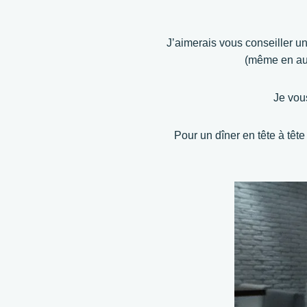
J’aimerais vous conseiller u
(même en aut
Je vou
Pour un dîner en tête à tête