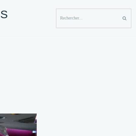
ES
YAGER APRES 50 ANS
SPECTACLES ET SORTIES