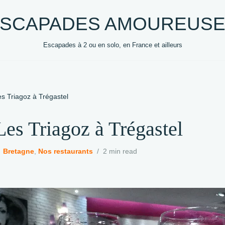
SCAPADES AMOUREUS
Escapades à 2 ou en solo, en France et ailleurs
50 +
DESTINATIONS
HEBERGEMENTS
VO
es Triagoz à Trégastel
Les Triagoz à Trégastel
Bretagne
,
Nos restaurants
2 min read