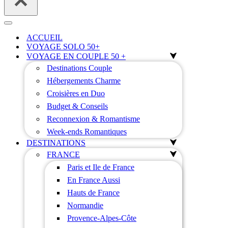
Menu
de
ACCUEIL
navigation
VOYAGE SOLO 50+
VOYAGE EN COUPLE 50 +
Destinations Couple
Hébergements Charme
Croisières en Duo
Budget & Conseils
Reconnexion & Romantisme
Week-ends Romantiques
DESTINATIONS
FRANCE
Paris et Ile de France
En France Aussi
Hauts de France
Normandie
Provence-Alpes-Côte