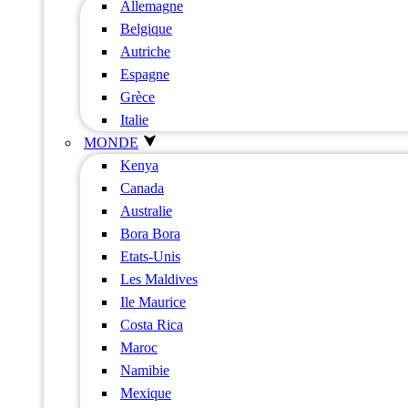
Allemagne
Belgique
Autriche
Espagne
Grèce
Italie
MONDE
Kenya
Canada
Australie
Bora Bora
Etats-Unis
Les Maldives
Ile Maurice
Costa Rica
Maroc
Namibie
Mexique