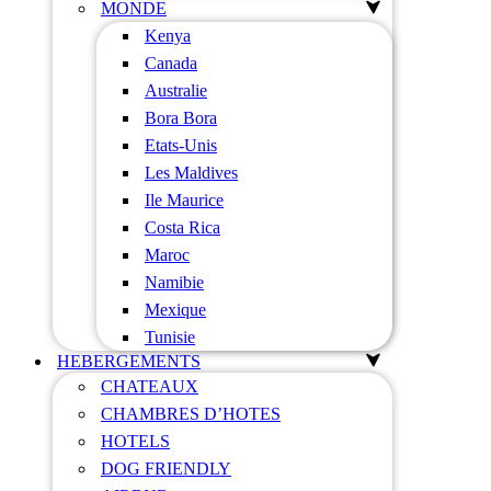
MONDE
Kenya
Canada
Australie
Bora Bora
Etats-Unis
Les Maldives
Ile Maurice
Costa Rica
Maroc
Namibie
Mexique
Tunisie
HEBERGEMENTS
CHATEAUX
CHAMBRES D’HOTES
HOTELS
DOG FRIENDLY