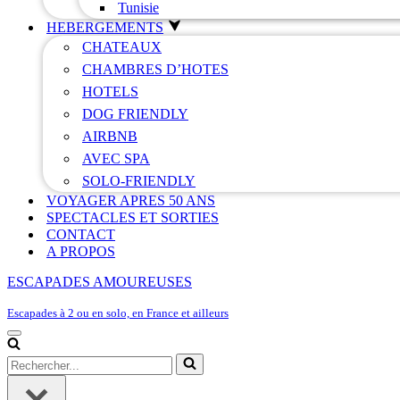
Tunisie
HEBERGEMENTS
CHATEAUX
CHAMBRES D’HOTES
HOTELS
DOG FRIENDLY
AIRBNB
AVEC SPA
SOLO-FRIENDLY
VOYAGER APRES 50 ANS
SPECTACLES ET SORTIES
CONTACT
A PROPOS
ESCAPADES AMOUREUSES
Escapades à 2 ou en solo, en France et ailleurs
Menu
de
Rechercher...
navigation