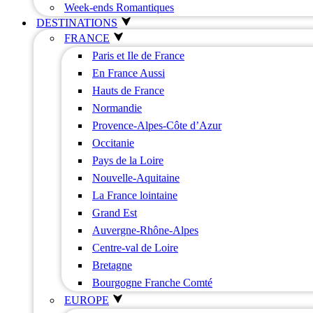
Week-ends Romantiques
DESTINATIONS
FRANCE
Paris et Ile de France
En France Aussi
Hauts de France
Normandie
Provence-Alpes-Côte d’Azur
Occitanie
Pays de la Loire
Nouvelle-Aquitaine
La France lointaine
Grand Est
Auvergne-Rhône-Alpes
Centre-val de Loire
Bretagne
Bourgogne Franche Comté
EUROPE