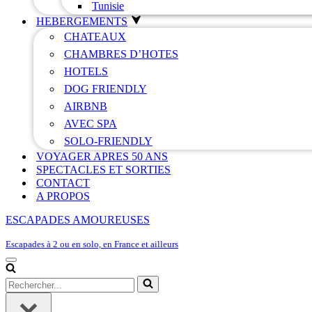
Tunisie
HEBERGEMENTS
CHATEAUX
CHAMBRES D’HOTES
HOTELS
DOG FRIENDLY
AIRBNB
AVEC SPA
SOLO-FRIENDLY
VOYAGER APRES 50 ANS
SPECTACLES ET SORTIES
CONTACT
A PROPOS
ESCAPADES AMOUREUSES
Escapades à 2 ou en solo, en France et ailleurs
Menu
de
Rechercher...
navigation