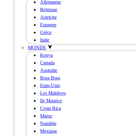
Allemagne
Belgique
Autriche
Espagne
Grèce
Italie
MONDE
Kenya
Canada
Australie
Bora Bora
Etats-Unis
Les Maldives
Ile Maurice
Costa Rica
Maroc
Namibie
Mexique