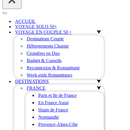
Menu
de
ACCUEIL
navigation
VOYAGE SOLO 50+
VOYAGE EN COUPLE 50 +
Destinations Couple
Hébergements Charme
Croisières en Duo
Budget & Conseils
Reconnexion & Romantisme
Week-ends Romantiques
DESTINATIONS
FRANCE
Paris et Ile de France
En France Aussi
Hauts de France
Normandie
Provence-Alpes-Côte