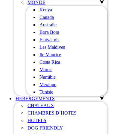
MONDE
Kenya
Canada
Australie
Bora Bora
Etats-Unis
Les Maldives
Ile Maurice
Costa Rica
Maroc
Namibie
Mexique
Tunisie
HEBERGEMENTS
CHATEAUX
CHAMBRES D’HOTES
HOTELS
DOG FRIENDLY