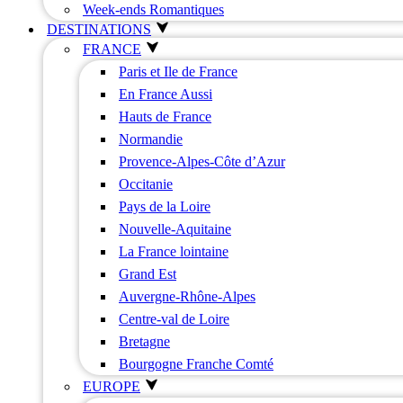
Week-ends Romantiques
DESTINATIONS
FRANCE
Paris et Ile de France
En France Aussi
Hauts de France
Normandie
Provence-Alpes-Côte d’Azur
Occitanie
Pays de la Loire
Nouvelle-Aquitaine
La France lointaine
Grand Est
Auvergne-Rhône-Alpes
Centre-val de Loire
Bretagne
Bourgogne Franche Comté
EUROPE