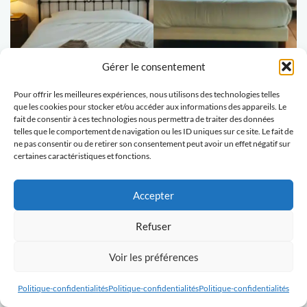
Gérer le consentement
Pour offrir les meilleures expériences, nous utilisons des technologies telles
que les cookies pour stocker et/ou accéder aux informations des appareils. Le
fait de consentir à ces technologies nous permettra de traiter des données
telles que le comportement de navigation ou les ID uniques sur ce site. Le fait de
ne pas consentir ou de retirer son consentement peut avoir un effet négatif sur
certaines caractéristiques et fonctions.
Accepter
Refuser
Voir les préférences
Politique-confidentialités
Politique-confidentialités
Politique-confidentialités