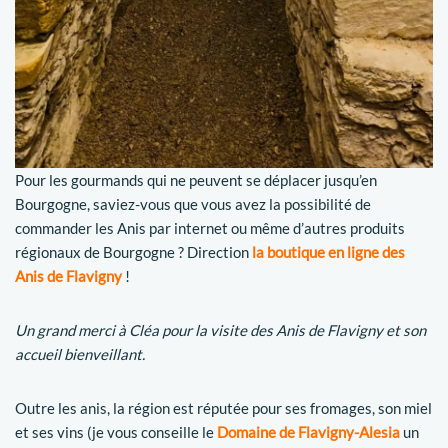
Pour les gourmands qui ne peuvent se déplacer jusqu’en
Bourgogne, saviez-vous que vous avez la possibilité de
commander les Anis par internet ou même d’autres produits
régionaux de Bourgogne ? Direction
la boutique en ligne des
Anis de Flavigny
!
Un grand merci à Cléa pour la visite des Anis de Flavigny et son
accueil bienveillant.
Outre les anis, la région est réputée pour ses fromages, son miel
et ses vins (je vous conseille le
Domaine de Flavigny-Alesia
un