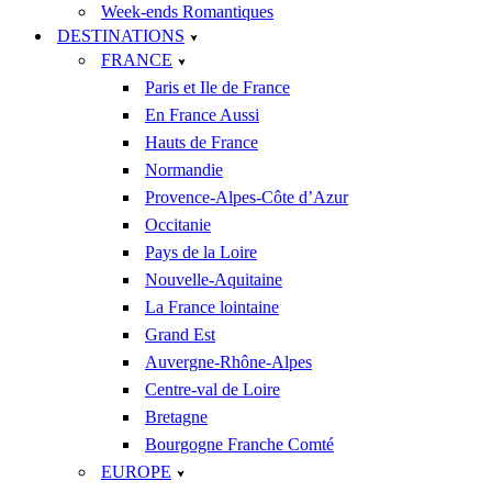
Week-ends Romantiques
DESTINATIONS
FRANCE
Paris et Ile de France
En France Aussi
Hauts de France
Normandie
Provence-Alpes-Côte d’Azur
Occitanie
Pays de la Loire
Nouvelle-Aquitaine
La France lointaine
Grand Est
Auvergne-Rhône-Alpes
Centre-val de Loire
Bretagne
Bourgogne Franche Comté
EUROPE