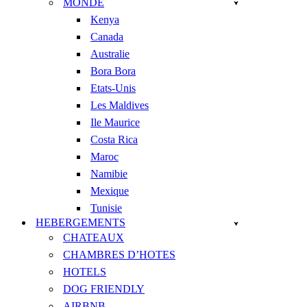
MONDE
Kenya
Canada
Australie
Bora Bora
Etats-Unis
Les Maldives
Ile Maurice
Costa Rica
Maroc
Namibie
Mexique
Tunisie
HEBERGEMENTS
CHATEAUX
CHAMBRES D’HOTES
HOTELS
DOG FRIENDLY
AIRBNB