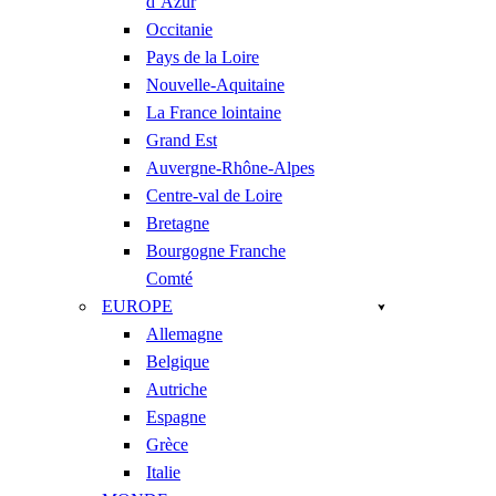
d’Azur
Occitanie
Pays de la Loire
Nouvelle-Aquitaine
La France lointaine
Grand Est
Auvergne-Rhône-Alpes
Centre-val de Loire
Bretagne
Bourgogne Franche
Comté
EUROPE
Allemagne
Belgique
Autriche
Espagne
Grèce
Italie