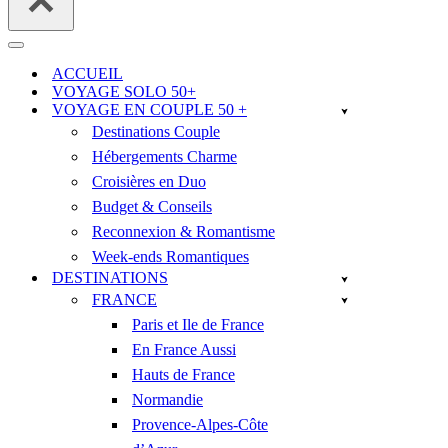
Menu
de
ACCUEIL
navigation
VOYAGE SOLO 50+
VOYAGE EN COUPLE 50 +
Destinations Couple
Hébergements Charme
Croisières en Duo
Budget & Conseils
Reconnexion & Romantisme
Week-ends Romantiques
DESTINATIONS
FRANCE
Paris et Ile de France
En France Aussi
Hauts de France
Normandie
Provence-Alpes-Côte