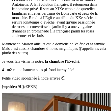
Antoinette. A la révolution française, il retournera dans
le domaine privé. Il sera au XIXe témoin de querelles
familiales entre les partisans de Bonaparte et ceux de la
monachie. Rendu à l’Eglise au début du XXe siècle, il
servira longtemps d’évêché, avant qu’une passionnée
de roses ne convertisse le jardin il y a une vingtaine
d’années en promenade à la française parmi les roses
anciennes et les buis.
Maintenant, Maison ailleurs est le domicile de Valérie et sa famille.
Mais c’est aussi 3 chambres d’hôtes magnifiques (j’appellerais cela
plutôt des suites).
Je vous fais visiter la notre,
la chambre l’Evéché.
41 m2 et une hauteur sous plafond incroyable!
Petite vidéo spontanée à notre arrivée 🙂
[wpvideo 9UjcZFXB]