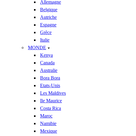
Allemagne
Belgique
Autriche
Espagne
Grèce
Italie
MONDE
Kenya
Canada
Australie
Bora Bora
Etats-Unis
Les Maldives
Ile Maurice
Costa Rica
Maroc
Namibie
Mexique