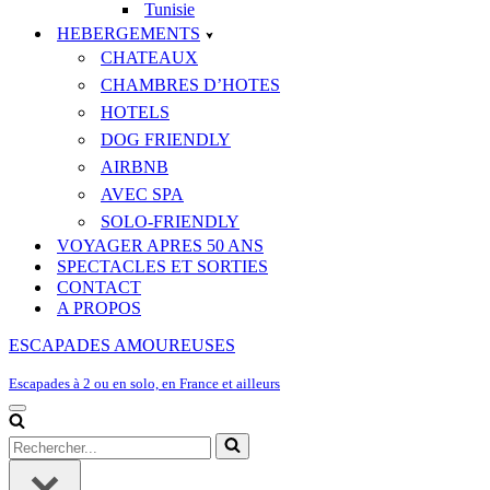
Tunisie
HEBERGEMENTS
CHATEAUX
CHAMBRES D’HOTES
HOTELS
DOG FRIENDLY
AIRBNB
AVEC SPA
SOLO-FRIENDLY
VOYAGER APRES 50 ANS
SPECTACLES ET SORTIES
CONTACT
A PROPOS
ESCAPADES AMOUREUSES
Escapades à 2 ou en solo, en France et ailleurs
Menu
de
Rechercher...
navigation