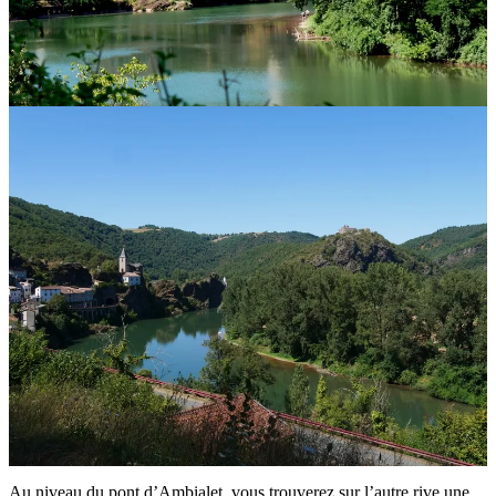
Au niveau du pont d’Ambialet, vous trouverez sur l’autre rive une