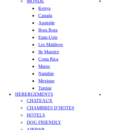
MONDE
Kenya
Canada
Australie
Bora Bora
Etats-Unis
Les Maldives
Ile Maurice
Costa Rica
Maroc
Namibie
Mexique
Tunisie
HEBERGEMENTS
CHATEAUX
CHAMBRES D’HOTES
HOTELS
DOG FRIENDLY
AIRBNB