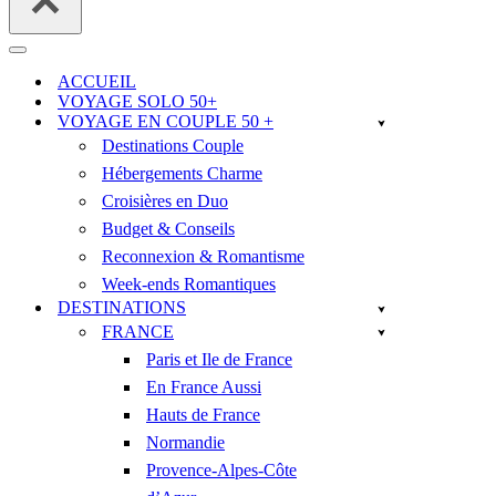
Menu
de
ACCUEIL
navigation
VOYAGE SOLO 50+
VOYAGE EN COUPLE 50 +
Destinations Couple
Hébergements Charme
Croisières en Duo
Budget & Conseils
Reconnexion & Romantisme
Week-ends Romantiques
DESTINATIONS
FRANCE
Paris et Ile de France
En France Aussi
Hauts de France
Normandie
Provence-Alpes-Côte