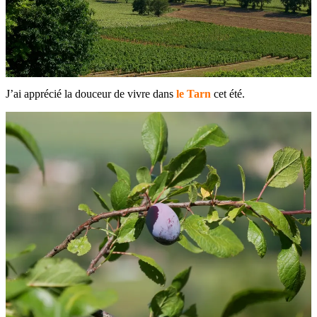
J’ai apprécié la douceur de vivre dans
le Tarn
cet été.