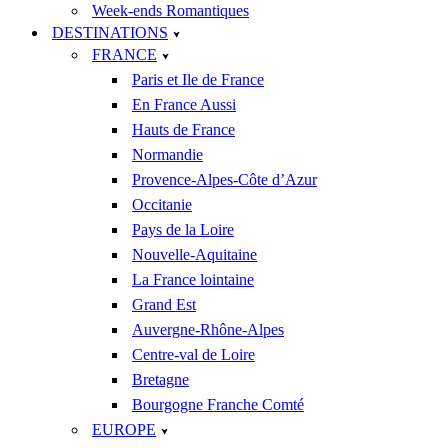
Week-ends Romantiques
DESTINATIONS
FRANCE
Paris et Ile de France
En France Aussi
Hauts de France
Normandie
Provence-Alpes-Côte d’Azur
Occitanie
Pays de la Loire
Nouvelle-Aquitaine
La France lointaine
Grand Est
Auvergne-Rhône-Alpes
Centre-val de Loire
Bretagne
Bourgogne Franche Comté
EUROPE