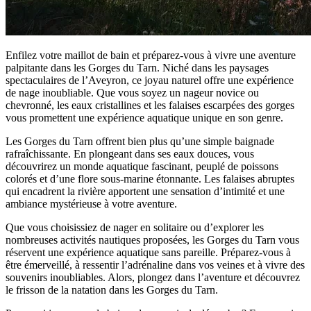
Enfilez votre maillot de bain et préparez-vous à vivre une aventure
palpitante dans les Gorges du Tarn. Niché dans les paysages
spectaculaires de l’Aveyron, ce joyau naturel offre une expérience
de nage inoubliable. Que vous soyez un nageur novice ou
chevronné, les eaux cristallines et les falaises escarpées des gorges
vous promettent une expérience aquatique unique en son genre.
Les Gorges du Tarn offrent bien plus qu’une simple baignade
rafraîchissante. En plongeant dans ses eaux douces, vous
découvrirez un monde aquatique fascinant, peuplé de poissons
colorés et d’une flore sous-marine étonnante. Les falaises abruptes
qui encadrent la rivière apportent une sensation d’intimité et une
ambiance mystérieuse à votre aventure.
Que vous choisissiez de nager en solitaire ou d’explorer les
nombreuses activités nautiques proposées, les Gorges du Tarn vous
réservent une expérience aquatique sans pareille. Préparez-vous à
être émerveillé, à ressentir l’adrénaline dans vos veines et à vivre des
souvenirs inoubliables. Alors, plongez dans l’aventure et découvrez
le frisson de la natation dans les Gorges du Tarn.