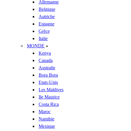
Allemagne
Belgique
Autriche
Espagne
Grèce
Italie
MONDE
Kenya
Canada
Australie
Bora Bora
Etats-Unis
Les Maldives
Ile Maurice
Costa Rica
Maroc
Namibie
Mexique