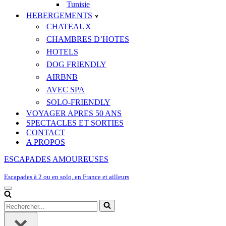
Tunisie
HEBERGEMENTS
CHATEAUX
CHAMBRES D’HOTES
HOTELS
DOG FRIENDLY
AIRBNB
AVEC SPA
SOLO-FRIENDLY
VOYAGER APRES 50 ANS
SPECTACLES ET SORTIES
CONTACT
A PROPOS
ESCAPADES AMOUREUSES
Escapades à 2 ou en solo, en France et ailleurs
Menu
de
Rechercher...
navigation