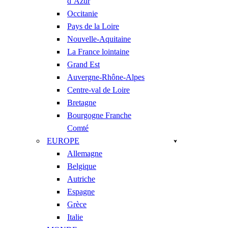
d’Azur
Occitanie
Pays de la Loire
Nouvelle-Aquitaine
La France lointaine
Grand Est
Auvergne-Rhône-Alpes
Centre-val de Loire
Bretagne
Bourgogne Franche
Comté
EUROPE
Allemagne
Belgique
Autriche
Espagne
Grèce
Italie