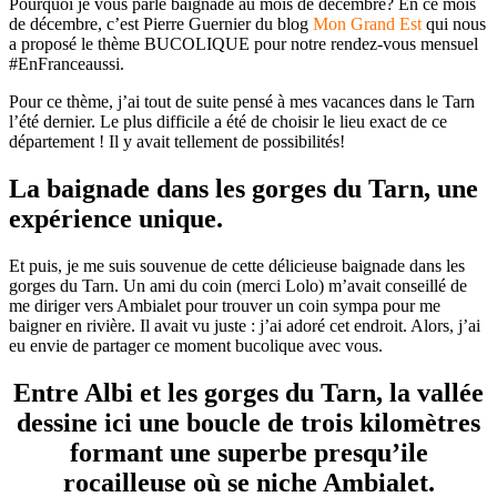
Pourquoi je vous parle baignade au mois de décembre? En ce mois
de décembre, c’est Pierre Guernier du blog
Mon Grand Est
qui nous
a proposé le thème BUCOLIQUE pour notre rendez-vous mensuel
#EnFranceaussi.
Pour ce thème, j’ai tout de suite pensé à mes vacances dans le Tarn
l’été dernier. Le plus difficile a été de choisir le lieu exact de ce
département ! Il y avait tellement de possibilités!
La baignade dans les gorges du Tarn, une
expérience unique.
Et puis, je me suis souvenue de cette délicieuse baignade dans les
gorges du Tarn. Un ami du coin (merci Lolo) m’avait conseillé de
me diriger vers Ambialet pour trouver un coin sympa pour me
baigner en rivière. Il avait vu juste : j’ai adoré cet endroit. Alors, j’ai
eu envie de partager ce moment bucolique avec vous.
Entre Albi et les gorges du Tarn, la vallée
dessine ici une boucle de trois kilomètres
formant une superbe presqu’ile
rocailleuse où se niche Ambialet.