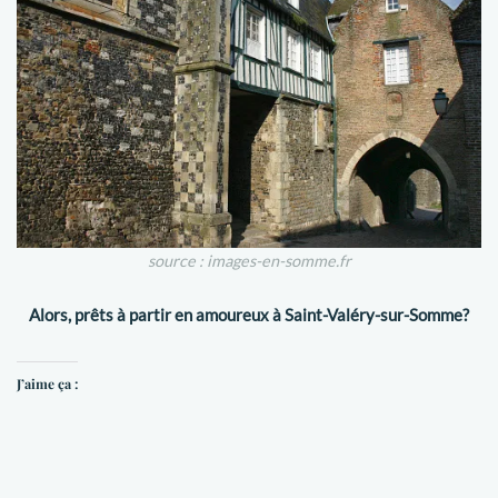
source : images-en-somme.fr
Alors, prêts à partir en amoureux à Saint-Valéry-sur-Somme?
J’aime ça :