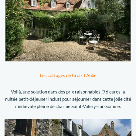
Les cottages de Croix L’Abbé
Voilà, une solution dans des prix raisonnables (76 euros la
nuitée petit-déjeuner inclus) pour séjourner dans cette jolie cité
médiévale pleine de charme Saint-Valéry-sur-Somme.