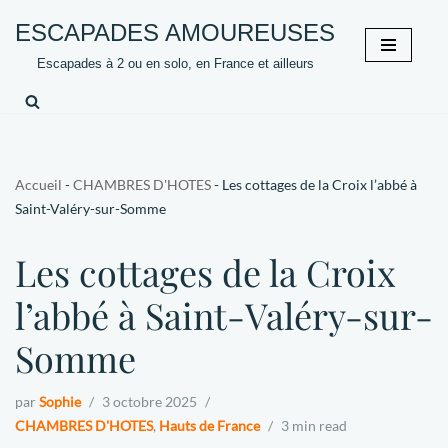
ESCAPADES AMOUREUSES
Aller
Escapades à 2 ou en solo, en France et ailleurs
au
contenu
Accueil
-
CHAMBRES D'HOTES
-
Les cottages de la Croix l’abbé à
Saint-Valéry-sur-Somme
Les cottages de la Croix
l’abbé à Saint-Valéry-sur-
Somme
par
Sophie
3 octobre 2025
CHAMBRES D'HOTES
,
Hauts de France
3 min read