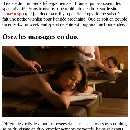
Il existe de nombreux hébergements en France qui proposent des
spas privatifs. Vous trouverez une multitude de choix sur le site
Love’nSpa
que j’ai découvert il y a peu de temps. Je me suis déjà
fait une petite wishlist pour l’année prochaine. Que ce soit en couple
ou en solo, un week-end spa et détente est toujours une bonne idée.
Osez les massages en duo.
Différentes activités sont proposées dans les spas : massages en duo,
soins du visage en duo, enveloppements corporels, bains relaxants…