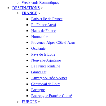
Week-ends Romantiques
DESTINATIONS
FRANCE
Paris et Ile de France
En France Aussi
Hauts de France
Normandie
Provence-Alpes-Côte d’Azur
Occitanie
Pays de la Loire
Nouvelle-Aquitaine
La France lointaine
Grand Est
Auvergne-Rhône-Alpes
Centre-val de Loire
Bretagne
Bourgogne Franche Comté
EUROPE