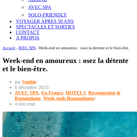
AVEC SPA
SOLO-FRIENDLY
VOYAGER APRES 50 ANS
SPECTACLES ET SORTIES
CONTACT
A PROPOS
Accueil
-
AVEC SPA
-
Week-end en amoureux : osez la détente et le bien-être.
Week-end en amoureux : osez la détente
et le bien-être.
par
Sophie
6 décembre 2025
AVEC SPA
,
En France
,
HOTELS
,
Reconnexion &
Romantisme
,
Week-ends Romantiques
4 min read