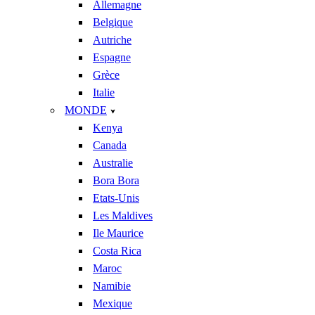
Allemagne
Belgique
Autriche
Espagne
Grèce
Italie
MONDE
Kenya
Canada
Australie
Bora Bora
Etats-Unis
Les Maldives
Ile Maurice
Costa Rica
Maroc
Namibie
Mexique