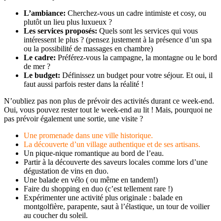
L’ambiance:
Cherchez-vous un cadre intimiste et cosy, ou
plutôt un lieu plus luxueux ?
Les services proposés:
Quels sont les services qui vous
intéressent le plus ? (pensez justement à la présence d’un spa
ou la possibilité de massages en chambre)
Le cadre:
Préférez-vous la campagne, la montagne ou le bord
de mer ?
Le budget:
Définissez un budget pour votre séjour. Et oui, il
faut aussi parfois rester dans la réalité !
N’oubliez pas non plus de prévoir des activités durant ce week-end.
Oui, vous pouvez rester tout le week-end au lit ! Mais, pourquoi ne
pas prévoir également une sortie, une visite ?
Une promenade dans une ville historique.
La découverte d’un village authentique et de ses artisans.
Un pique-nique romantique au bord de l’eau.
Partir à la découverte des saveurs locales comme lors d’une
dégustation de vins en duo.
Une balade en vélo ( ou même en tandem!)
Faire du shopping en duo (c’est tellement rare !)
Expérimenter une activité plus originale : balade en
montgolfière, parapente, saut à l’élastique, un tour de voilier
au coucher du soleil.