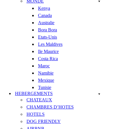
MONDE
Kenya
Canada
Australie
Bora Bora
Etats-Unis
Les Maldives
Ile Maurice
Costa Rica
Maroc
Namibie
Mexique
Tunisie
HEBERGEMENTS
CHATEAUX
CHAMBRES D’HOTES
HOTELS
DOG FRIENDLY
AIRBNB