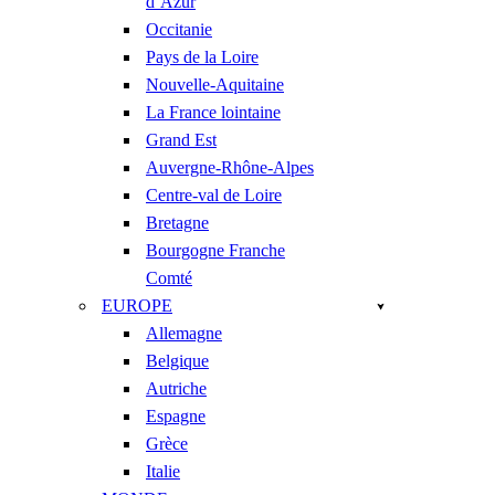
d’Azur
Occitanie
Pays de la Loire
Nouvelle-Aquitaine
La France lointaine
Grand Est
Auvergne-Rhône-Alpes
Centre-val de Loire
Bretagne
Bourgogne Franche
Comté
EUROPE
Allemagne
Belgique
Autriche
Espagne
Grèce
Italie