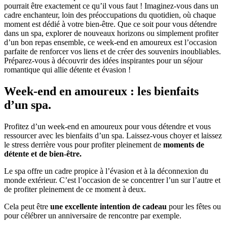
pourrait être exactement ce qu’il vous faut ! Imaginez-vous dans un
cadre enchanteur, loin des préoccupations du quotidien, où chaque
moment est dédié à votre bien-être. Que ce soit pour vous détendre
dans un spa, explorer de nouveaux horizons ou simplement profiter
d’un bon repas ensemble, ce week-end en amoureux est l’occasion
parfaite de renforcer vos liens et de créer des souvenirs inoubliables.
Préparez-vous à découvrir des idées inspirantes pour un séjour
romantique qui allie détente et évasion !
Week-end en amoureux : les bienfaits
d’un spa.
Profitez d’un week-end en amoureux pour vous détendre et vous
ressourcer avec les bienfaits d’un spa. Laissez-vous choyer et laissez
le stress derrière vous pour profiter pleinement de
moments de
détente et de bien-être.
Le spa offre un cadre propice à l’évasion et à la déconnexion du
monde extérieur. C’est l’occasion de se concentrer l’un sur l’autre et
de profiter pleinement de ce moment à deux.
Cela peut être
une excellente intention de cadeau
pour les fêtes ou
pour célébrer un anniversaire de rencontre par exemple.