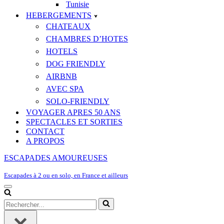
Tunisie
HEBERGEMENTS
CHATEAUX
CHAMBRES D’HOTES
HOTELS
DOG FRIENDLY
AIRBNB
AVEC SPA
SOLO-FRIENDLY
VOYAGER APRES 50 ANS
SPECTACLES ET SORTIES
CONTACT
A PROPOS
ESCAPADES AMOUREUSES
Escapades à 2 ou en solo, en France et ailleurs
Menu
de
Rechercher...
navigation