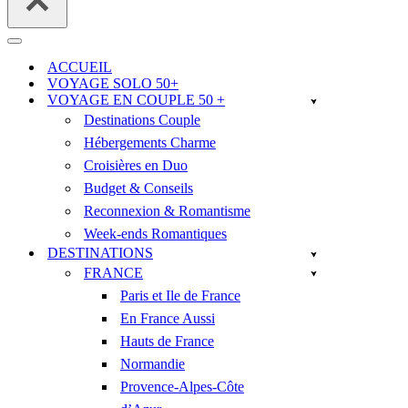
Menu
de
ACCUEIL
navigation
VOYAGE SOLO 50+
VOYAGE EN COUPLE 50 +
Destinations Couple
Hébergements Charme
Croisières en Duo
Budget & Conseils
Reconnexion & Romantisme
Week-ends Romantiques
DESTINATIONS
FRANCE
Paris et Ile de France
En France Aussi
Hauts de France
Normandie
Provence-Alpes-Côte