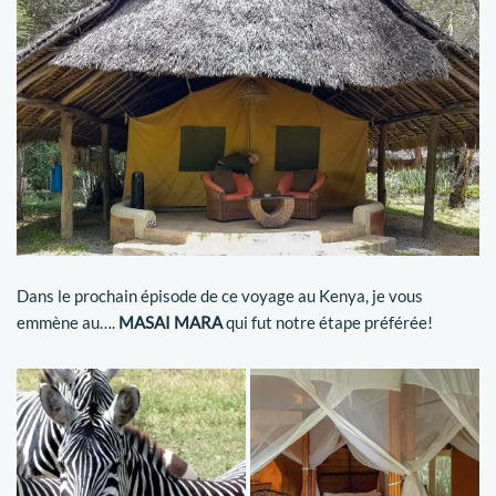
Dans le prochain épisode de ce voyage au Kenya, je vous
emmène au….
MASAI MARA
qui fut notre étape préférée!