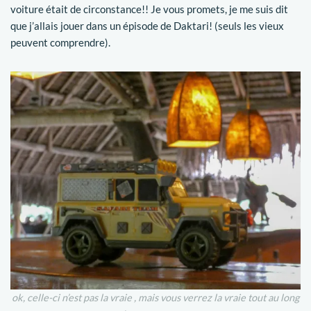
voiture était de circonstance!! Je vous promets, je me suis dit
que j’allais jouer dans un épisode de Daktari! (seuls les vieux
peuvent comprendre).
ok, celle-ci n’est pas la vraie , mais vous verrez la vraie tout au long