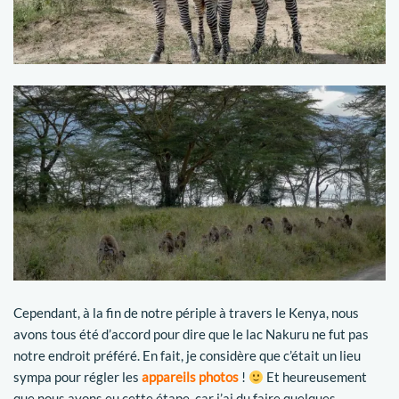
Cependant, à la fin de notre périple à travers le Kenya, nous
avons tous été d’accord pour dire que le lac Nakuru ne fut pas
notre endroit préféré. En fait, je considère que c’était un lieu
sympa pour régler les
appareils photos
!
Et heureusement
que nous avons eu cette étape, car j’ai du faire quelques