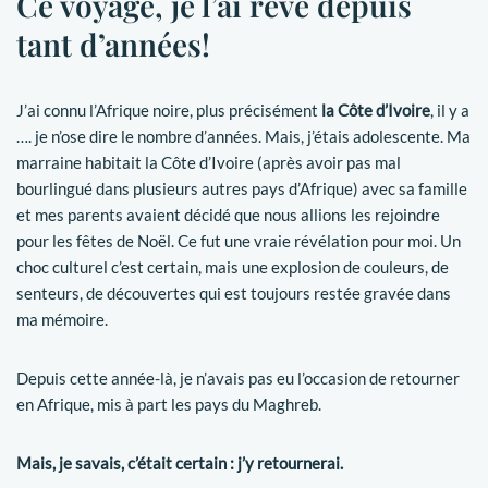
Ce voyage, je l’ai rêvé depuis
tant d’années!
J’ai connu l’Afrique noire, plus précisément
la Côte d’Ivoire
, il y a
…. je n’ose dire le nombre d’années. Mais, j’étais adolescente. Ma
marraine habitait la Côte d’Ivoire (après avoir pas mal
bourlingué dans plusieurs autres pays d’Afrique) avec sa famille
et mes parents avaient décidé que nous allions les rejoindre
pour les fêtes de Noël. Ce fut une vraie révélation pour moi. Un
choc culturel c’est certain, mais une explosion de couleurs, de
senteurs, de découvertes qui est toujours restée gravée dans
ma mémoire.
Depuis cette année-là, je n’avais pas eu l’occasion de retourner
en Afrique, mis à part les pays du Maghreb.
Mais, je savais, c’était certain : j’y retournerai.