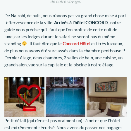
de notre voyage.
De Nairobi, de nuit , nous n’avons pas vu grand chose mise à part
l’effervescence de la ville.
Arrivés à l’hôtel CONCORD
, notre
guide nous précise qu’il faut que l’on profite de cette nuit de
luxe, car les lodges durant le safari ne seront pas du même
standing
. Il faut dire que le
Concord Hôtel
est très luxueux,
de plus nous avons été surclassés dans la chambre penthouse !!
Dernier étage, deux chambres, 2 salles de bain, une cuisine, un
grand salon, vue sur la capitale et la piscine à notre étage.
Petit détail (qui n’en est pas vraiment un) : à noter que l’hôtel
est extrêmement sécurisé. Nous avons du passer nos bagages