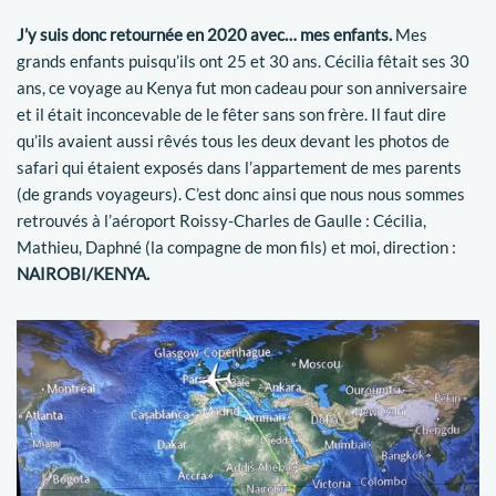
J’y suis donc retournée en 2020 avec… mes enfants.
Mes
grands enfants puisqu’ils ont 25 et 30 ans. Cécilia fêtait ses 30
ans, ce voyage au Kenya fut mon cadeau pour son anniversaire
et il était inconcevable de le fêter sans son frère. Il faut dire
qu’ils avaient aussi rêvés tous les deux devant les photos de
safari qui étaient exposés dans l’appartement de mes parents
(de grands voyageurs). C’est donc ainsi que nous nous sommes
retrouvés à l’aéroport Roissy-Charles de Gaulle : Cécilia,
Mathieu, Daphné (la compagne de mon fils) et moi, direction :
NAIROBI/KENYA.