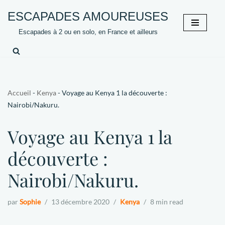
ESCAPADES AMOUREUSES
Aller
Escapades à 2 ou en solo, en France et ailleurs
au
contenu
Accueil
-
Kenya
-
Voyage au Kenya 1 la découverte :
Nairobi/Nakuru.
Voyage au Kenya 1 la
découverte :
Nairobi/Nakuru.
par
Sophie
13 décembre 2020
Kenya
8 min read