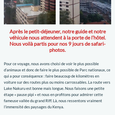
Après le petit-déjeuner, notre guide et notre
véhicule nous attendent à la porte de l’hôtel.
Nous voilà partis pour nos 9 jours de safari-
photos.
Pour ce voyage, nous avons choisi de voir le plus possible
d’animaux et donc de faire le plus possible de Parc nationaux, ce
qui a pour conséquence : faire beaucoup de kilomètres en
voiture sur des routes plus ou moins carrossables. La route vers
Lake Nakuru est bonne mais longue. Nous faisons une petite
étape « pause pipi » et nous en profitons pour admirer cette
fameuse vallée du grand Riff. Là, nous ressentons vraiment
l’immensité des paysages du Kenya.