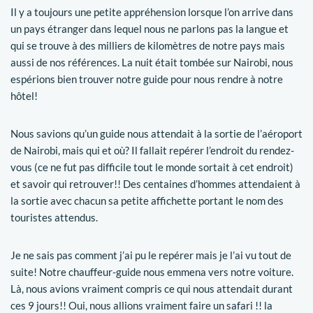
Il y a toujours une petite appréhension lorsque l’on arrive dans
un pays étranger dans lequel nous ne parlons pas la langue et
qui se trouve à des milliers de kilomètres de notre pays mais
aussi de nos références. La nuit était tombée sur Nairobi, nous
espérions bien trouver notre guide pour nous rendre à notre
hôtel!
Nous savions qu’un guide nous attendait à la sortie de l’aéroport
de Nairobi, mais qui et où? Il fallait repérer l’endroit du rendez-
vous (ce ne fut pas difficile tout le monde sortait à cet endroit)
et savoir qui retrouver!! Des centaines d’hommes attendaient à
la sortie avec chacun sa petite affichette portant le nom des
touristes attendus.
Je ne sais pas comment j’ai pu le repérer mais je l’ai vu tout de
suite! Notre chauffeur-guide nous emmena vers notre voiture.
Là, nous avions vraiment compris ce qui nous attendait durant
ces 9 jours!! Oui, nous allions vraiment faire un safari !! la