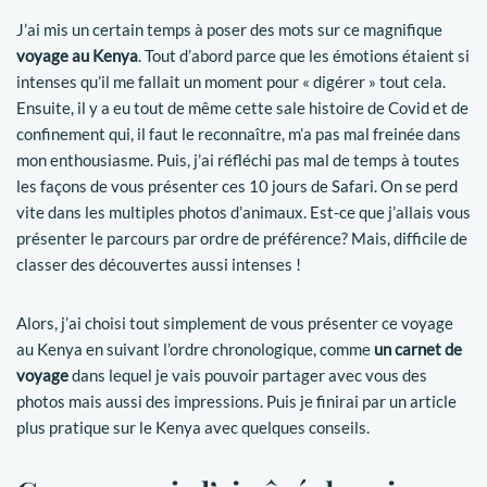
J’ai mis un certain temps à poser des mots sur ce magnifique
voyage au Kenya
. Tout d’abord parce que les émotions étaient si
intenses qu’il me fallait un moment pour « digérer » tout cela.
Ensuite, il y a eu tout de même cette sale histoire de Covid et de
confinement qui, il faut le reconnaître, m’a pas mal freinée dans
mon enthousiasme. Puis, j’ai réfléchi pas mal de temps à toutes
les façons de vous présenter ces 10 jours de Safari. On se perd
vite dans les multiples photos d’animaux. Est-ce que j’allais vous
présenter le parcours par ordre de préférence? Mais, difficile de
classer des découvertes aussi intenses !
Alors, j’ai choisi tout simplement de vous présenter ce voyage
au Kenya en suivant l’ordre chronologique, comme
un carnet de
voyage
dans lequel je vais pouvoir partager avec vous des
photos mais aussi des impressions. Puis je finirai par un article
plus pratique sur le Kenya avec quelques conseils.