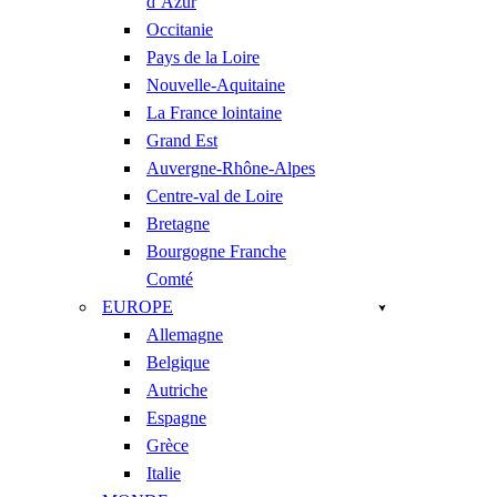
d’Azur
Occitanie
Pays de la Loire
Nouvelle-Aquitaine
La France lointaine
Grand Est
Auvergne-Rhône-Alpes
Centre-val de Loire
Bretagne
Bourgogne Franche
Comté
EUROPE
Allemagne
Belgique
Autriche
Espagne
Grèce
Italie