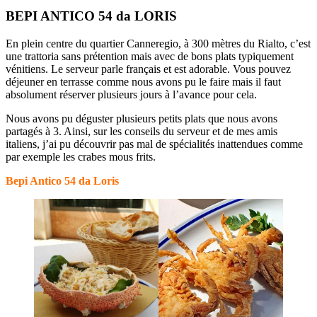
BEPI ANTICO 54 da LORIS
En plein centre du quartier Canneregio, à 300 mètres du Rialto, c’est
une trattoria sans prétention mais avec de bons plats typiquement
vénitiens. Le serveur parle français et est adorable. Vous pouvez
déjeuner en terrasse comme nous avons pu le faire mais il faut
absolument réserver plusieurs jours à l’avance pour cela.
Nous avons pu déguster plusieurs petits plats que nous avons
partagés à 3. Ainsi, sur les conseils du serveur et de mes amis
italiens, j’ai pu découvrir pas mal de spécialités inattendues comme
par exemple les crabes mous frits.
Bepi Antico 54 da Loris