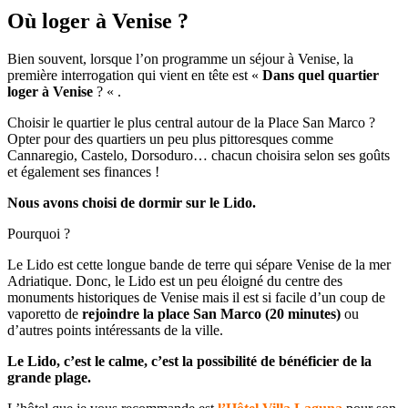
Où loger à Venise ?
Bien souvent, lorsque l’on programme un séjour à Venise, la
première interrogation qui vient en tête est «
Dans quel quartier
loger à Venise
? « .
Choisir le quartier le plus central autour de la Place San Marco ?
Opter pour des quartiers un peu plus pittoresques comme
Cannaregio, Castelo, Dorsoduro… chacun choisira selon ses goûts
et également ses finances !
Nous avons choisi de dormir sur le Lido.
Pourquoi ?
Le Lido est cette longue bande de terre qui sépare Venise de la mer
Adriatique. Donc, le Lido est un peu éloigné du centre des
monuments historiques de Venise mais il est si facile d’un coup de
vaporetto de
rejoindre la place San Marco (20 minutes)
ou
d’autres points intéressants de la ville.
Le Lido, c’est le calme, c’est la possibilité de bénéficier de la
grande plage.