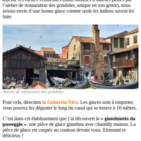
l’atelier de restauration des gondoles, unique en son genre), nous
avions envie d’une bonne glace comme seuls les italiens savent les
faire.
Atelier de réparation des gondoles
Pour cela, direction
la Gelateria Nico
. Les glaces sont à emporter,
vous pouvez les déguster le long du canal qui se trouve à 10 mètres.
C’est dans cet établissement que j’ai découvert la
« gianduiotto da
passeggio »
, une pièce de glace gianduia avec chantilly maison. La
pièce de glace est coupée au couteau devant vous. Etonnant et
délicieux !