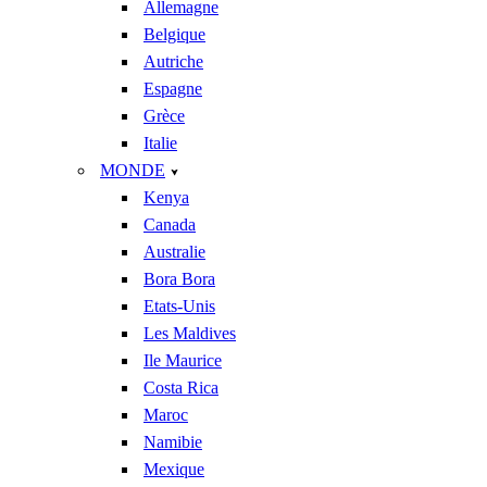
Allemagne
Belgique
Autriche
Espagne
Grèce
Italie
MONDE
Kenya
Canada
Australie
Bora Bora
Etats-Unis
Les Maldives
Ile Maurice
Costa Rica
Maroc
Namibie
Mexique