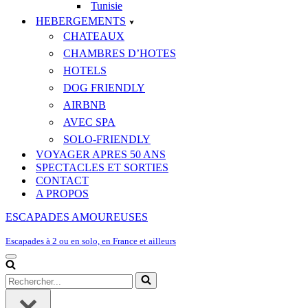
Tunisie
HEBERGEMENTS
CHATEAUX
CHAMBRES D’HOTES
HOTELS
DOG FRIENDLY
AIRBNB
AVEC SPA
SOLO-FRIENDLY
VOYAGER APRES 50 ANS
SPECTACLES ET SORTIES
CONTACT
A PROPOS
ESCAPADES AMOUREUSES
Escapades à 2 ou en solo, en France et ailleurs
Menu
de
Rechercher...
navigation