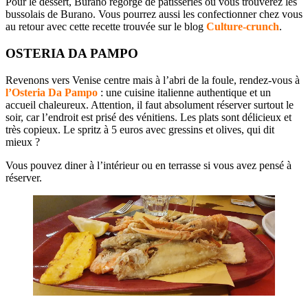
Pour le dessert, Burano regorge de pâtisseries où vous trouverez les
bussolais de Burano. Vous pourrez aussi les confectionner chez vous
au retour avec cette recette trouvée sur le blog
Culture-crunch
.
OSTERIA DA PAMPO
Revenons vers Venise centre mais à l’abri de la foule, rendez-vous à
l’Osteria Da Pampo
: une cuisine italienne authentique et un
accueil chaleureux. Attention, il faut absolument réserver surtout le
soir, car l’endroit est prisé des vénitiens. Les plats sont délicieux et
très copieux. Le spritz à 5 euros avec gressins et olives, qui dit
mieux ?
Vous pouvez diner à l’intérieur ou en terrasse si vous avez pensé à
réserver.