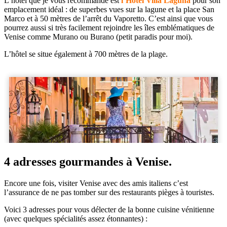
L’hôtel que je vous recommande est
l’Hôtel Villa Laguna
pour son
emplacement idéal : de superbes vues sur la lagune et la place San
Marco et à 50 mètres de l’arrêt du Vaporetto. C’est ainsi que vous
pourrez aussi si très facilement rejoindre les îles emblématiques de
Venise comme Murano ou Burano (petit paradis pour moi).
L’hôtel se situe également à 700 mètres de la plage.
4 adresses gourmandes à Venise.
Encore une fois, visiter Venise avec des amis italiens c’est
l’assurance de ne pas tomber sur des restaurants pièges à touristes.
Voici 3 adresses pour vous délecter de la bonne cuisine vénitienne
(avec quelques spécialités assez étonnantes) :