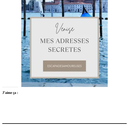
J’aime ça :