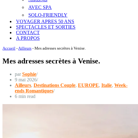
AVEC SPA
SOLO-FRIENDLY
VOYAGER APRES 50 ANS
SPECTACLES ET SORTIES
CONTACT
A PROPOS
Accueil
-
Ailleurs
-
Mes adresses secrètes à Venise.
Mes adresses secrètes à Venise.
par
Sophie
9 mai 2026
Ailleurs
,
Destinations Couple
,
EUROPE
,
Italie
,
Week-
ends Romantiques
6 min read