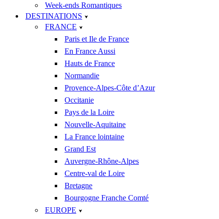
Week-ends Romantiques
DESTINATIONS
FRANCE
Paris et Ile de France
En France Aussi
Hauts de France
Normandie
Provence-Alpes-Côte d’Azur
Occitanie
Pays de la Loire
Nouvelle-Aquitaine
La France lointaine
Grand Est
Auvergne-Rhône-Alpes
Centre-val de Loire
Bretagne
Bourgogne Franche Comté
EUROPE