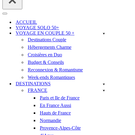
Menu
de
ACCUEIL
navigation
VOYAGE SOLO 50+
VOYAGE EN COUPLE 50 +
Destinations Couple
Hébergements Charme
Croisières en Duo
Budget & Conseils
Reconnexion & Romantisme
Week-ends Romantiques
DESTINATIONS
FRANCE
Paris et Ile de France
En France Aussi
Hauts de France
Normandie
Provence-Alpes-Côte