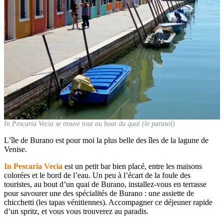
In Pescaria Vecia se trouve tout au bout du quai (le parasol)
L’île de Burano est pour moi la plus belle des îles de la lagune de
Venise.
In Pescaria Vecia
est un petit bar bien placé, entre les maisons
colorées et le bord de l’eau. Un peu à l’écart de la foule des
touristes, au bout d’un quai de Burano, installez-vous en terrasse
pour savourer une des spécialités de Burano : une assiette de
chicchetti (les tapas vénitiennes). Accompagner ce déjeuner rapide
d’un spritz, et vous vous trouverez au paradis.