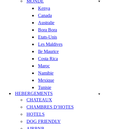
MONDE
Kenya
Canada
Australie
Bora Bora
Etats-Unis
Les Maldives
Ile Maurice
Costa Rica
Maroc
Namibie
Mexique
Tunisie
HEBERGEMENTS
CHATEAUX
CHAMBRES D’HOTES
HOTELS
DOG FRIENDLY
AIRBNB