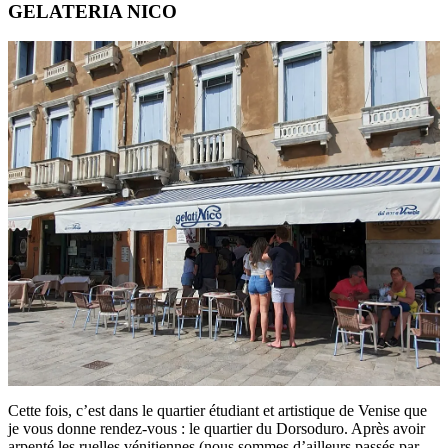
GELATERIA NICO
Cette fois, c’est dans le quartier étudiant et artistique de Venise que
je vous donne rendez-vous : le quartier du Dorsoduro. Après avoir
arpenté les ruelles vénitiennes (nous sommes d’ailleurs passés par