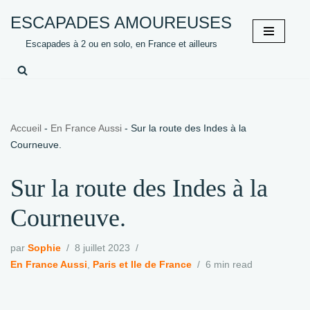
ESCAPADES AMOUREUSES
Aller
Escapades à 2 ou en solo, en France et ailleurs
au
contenu
Accueil
-
En France Aussi
-
Sur la route des Indes à la
Courneuve.
Sur la route des Indes à la
Courneuve.
par
Sophie
8 juillet 2023
En France Aussi
,
Paris et Ile de France
6 min read