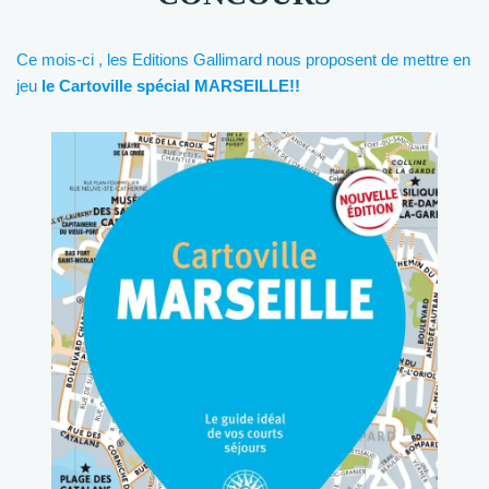
Ce mois-ci , les Editions Gallimard nous proposent de mettre en
jeu
le Cartoville spécial MARSEILLE!!