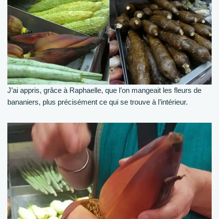
J’ai appris, grâce à Raphaelle, que l’on mangeait les fleurs de
bananiers, plus précisément ce qui se trouve à l’intérieur.