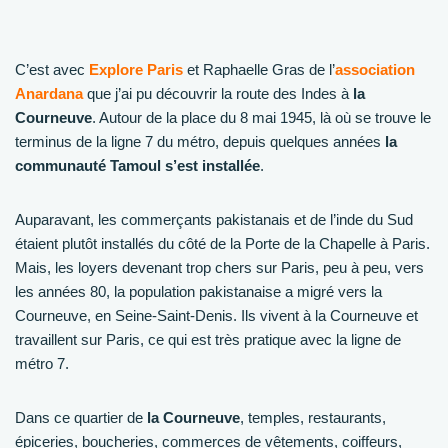
C’est avec
Explore Paris
et Raphaelle Gras de l’
association
Anardana
que j’ai pu découvrir la route des Indes à
la
Courneuve
. Autour de la place du 8 mai 1945, là où se trouve le
terminus de la ligne 7 du métro, depuis quelques années
la
communauté Tamoul s’est installée
.
Auparavant, les commerçants pakistanais et de l’inde du Sud
étaient plutôt installés du côté de la Porte de la Chapelle à Paris.
Mais, les loyers devenant trop chers sur Paris, peu à peu, vers
les années 80, la population pakistanaise a migré vers la
Courneuve, en Seine-Saint-Denis. Ils vivent à la Courneuve et
travaillent sur Paris, ce qui est très pratique avec la ligne de
métro 7.
Dans ce quartier de
la Courneuve
, temples, restaurants,
épiceries, boucheries, commerces de vêtements, coiffeurs,