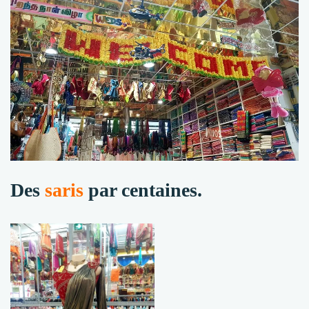
Des
saris
par centaines.