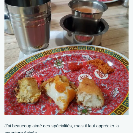
J’ai beaucoup aimé ces spécialités, mais il faut apprécier la
nourriture épicée.