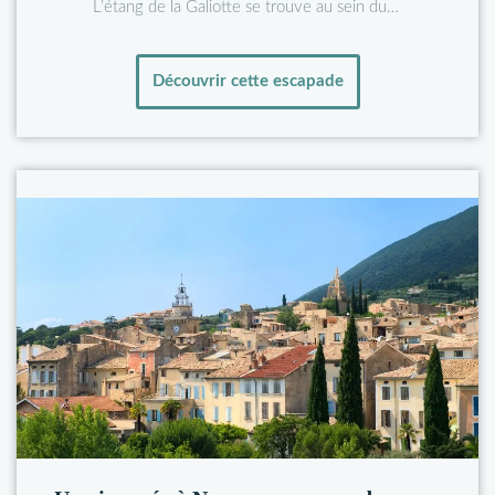
L’étang de la Galiotte se trouve au sein du…
Découvrir cette escapade