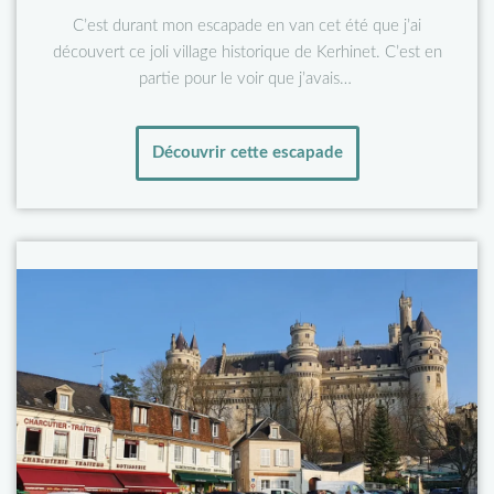
C’est durant mon escapade en van cet été que j’ai
découvert ce joli village historique de Kerhinet. C’est en
partie pour le voir que j’avais…
Découvrir cette escapade