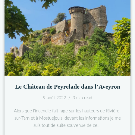
Le Château de Peyrelade dans l’Aveyron
9 août 2022
3 min read
Alors que l’incendie fait rage sur les hauteurs de Rivière-
sur-Tarn et à Mostuejouls, devant les informations je me
suis tout de suite souvenue de ce…