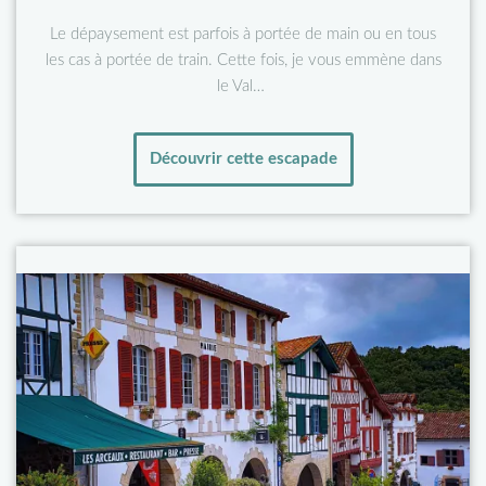
Le dépaysement est parfois à portée de main ou en tous
les cas à portée de train. Cette fois, je vous emmène dans
le Val…
Découvrir cette escapade