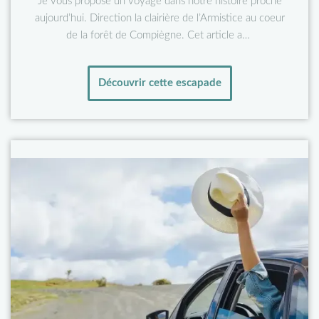
Je vous propose un voyage dans notre histoire proche
aujourd’hui. Direction la clairière de l’Armistice au coeur
de la forêt de Compiègne. Cet article a…
Découvrir cette escapade