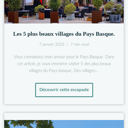
Les 5 plus beaux villages du Pays Basque.
7 janvier 2023
7 min read
Vous connaissez mon amour pour le Pays Basque. Dans
cet article, je vous emmène visiter 5 des plus beaux
villages du Pays basque. Des villages…
Découvrir cette escapade