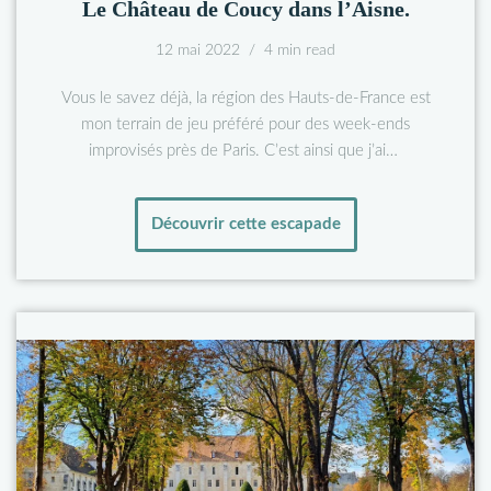
Le Château de Coucy dans l’Aisne.
12 mai 2022
4 min read
Vous le savez déjà, la région des Hauts-de-France est
mon terrain de jeu préféré pour des week-ends
improvisés près de Paris. C’est ainsi que j’ai…
Découvrir cette escapade