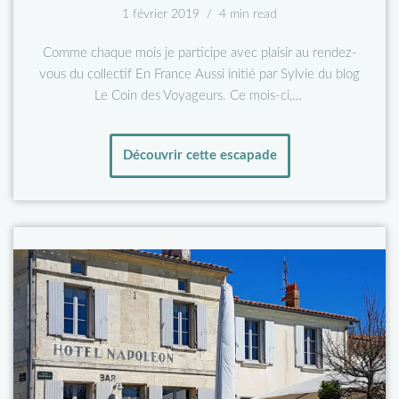
1 février 2019
4 min read
Comme chaque mois je participe avec plaisir au rendez-
vous du collectif En France Aussi initié par Sylvie du blog
Le Coin des Voyageurs. Ce mois-ci,…
Découvrir cette escapade