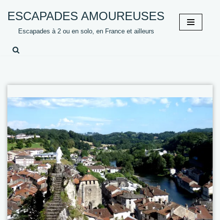
ESCAPADES AMOUREUSES
Aller
Escapades à 2 ou en solo, en France et ailleurs
au
contenu