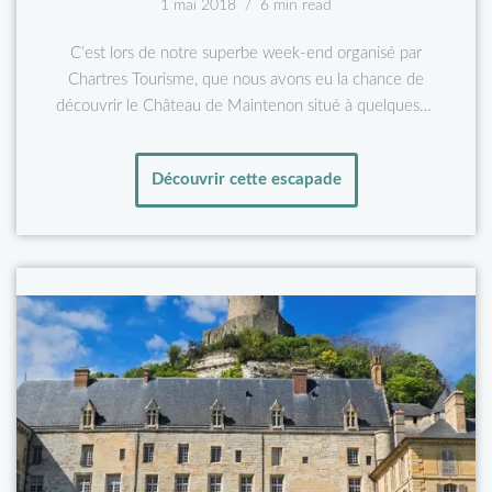
1 mai 2018
6 min read
C’est lors de notre superbe week-end organisé par
Chartres Tourisme, que nous avons eu la chance de
découvrir le Château de Maintenon situé à quelques…
Découvrir cette escapade