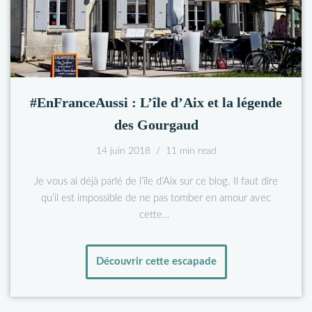
#EnFranceAussi : L’île d’Aix et la légende
des Gourgaud
14 juin 2018
11 min read
Je vous ai déjà parlé de l’ïle d’Aix sur ce blog. Il faut dire
qu’il est impossible de ne pas tomber en amour avec
cette…
Découvrir cette escapade