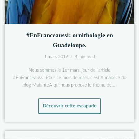
#EnFranceaussi: ornithologie en
Guadeloupe.
1 mars 2019
4 min read
Nous sommes le 1er mars, jour de l’article
#EnFranceaussi. Pour ce mois de mars, c’est Annabelle du
blog MatanteA qui nous propose le thème de…
Découvrir cette escapade