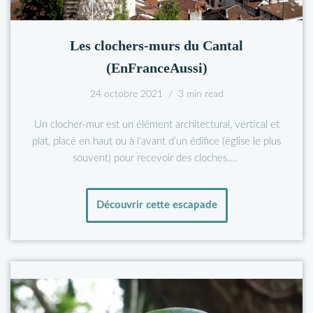
Les clochers-murs du Cantal
(EnFranceAussi)
24 octobre 2021
3 min read
Un clocher-mur est un élément architectural, vertical et
plat, placé en haut ou à l’avant d’un édifice (église le plus
souvent) pour recevoir des cloches.…
Découvrir cette escapade