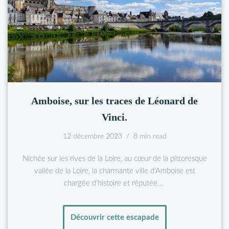
Amboise, sur les traces de Léonard de
Vinci.
12 décembre 2023
8 min read
Nichée sur les rives de la Loire, au cœur de la pittoresque
vallée de la Loire, la charmante ville d’Amboise est
chargée d’histoire et réputée…
Découvrir cette escapade