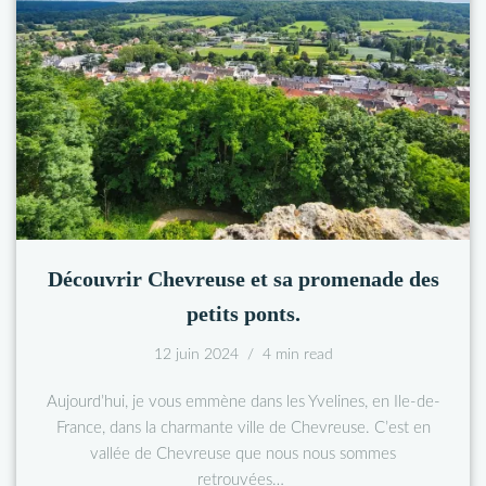
Découvrir Chevreuse et sa promenade des
petits ponts.
12 juin 2024
4 min read
Aujourd’hui, je vous emmène dans les Yvelines, en Ile-de-
France, dans la charmante ville de Chevreuse. C’est en
vallée de Chevreuse que nous nous sommes
retrouvées…