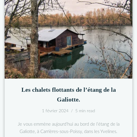
Les chalets flottants de l’étang de la
Galiotte.
1 février 2024
5 min read
Je vous emmène aujourd’hui au bord de l’étang de la
Galiotte, à Carrières-sous-Poissy, dans les Yvelines.