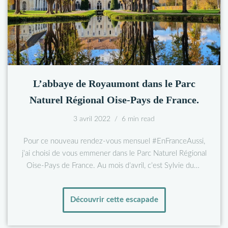
L’abbaye de Royaumont dans le Parc
Naturel Régional Oise-Pays de France.
3 avril 2022
6 min read
Pour ce nouveau rendez-vous mensuel #EnFranceAussi,
j’ai choisi de vous emmener dans le Parc Naturel Régional
Oise-Pays de France. Au mois d’avril, c’est Sylvie du…
Découvrir cette escapade