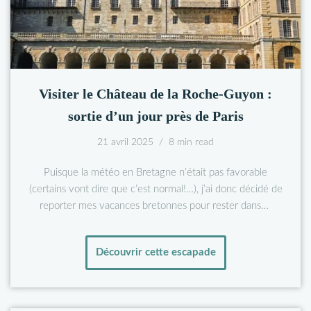
Visiter le Château de la Roche-Guyon :
sortie d’un jour près de Paris
21 avril 2025
8 min read
Puisque la météo en Bretagne n’était pas favorable
(certains vont dire que c’est normal!…), j’ai donc décidé de
reporter mes vacances bretonnes pour rester dans…
Découvrir cette escapade