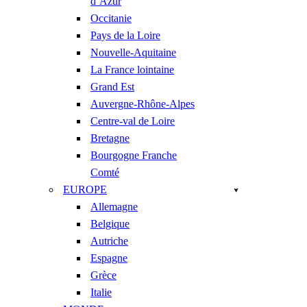
d’Azur
Occitanie
Pays de la Loire
Nouvelle-Aquitaine
La France lointaine
Grand Est
Auvergne-Rhône-Alpes
Centre-val de Loire
Bretagne
Bourgogne Franche
Comté
EUROPE
Allemagne
Belgique
Autriche
Espagne
Grèce
Italie