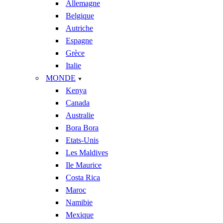
Allemagne
Belgique
Autriche
Espagne
Grèce
Italie
MONDE
Kenya
Canada
Australie
Bora Bora
Etats-Unis
Les Maldives
Ile Maurice
Costa Rica
Maroc
Namibie
Mexique