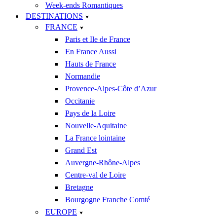
Week-ends Romantiques
DESTINATIONS
FRANCE
Paris et Ile de France
En France Aussi
Hauts de France
Normandie
Provence-Alpes-Côte d’Azur
Occitanie
Pays de la Loire
Nouvelle-Aquitaine
La France lointaine
Grand Est
Auvergne-Rhône-Alpes
Centre-val de Loire
Bretagne
Bourgogne Franche Comté
EUROPE