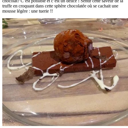
chocolat? C’est possible et c’est un délice ! Sentir cette saveur de la
truffe en croquant dans cette sphère chocolatée où se cachait une
mousse légère : une tuerie !!