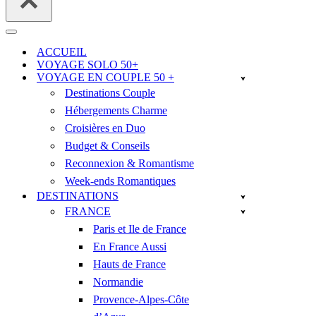
Menu
de
ACCUEIL
navigation
VOYAGE SOLO 50+
VOYAGE EN COUPLE 50 +
Destinations Couple
Hébergements Charme
Croisières en Duo
Budget & Conseils
Reconnexion & Romantisme
Week-ends Romantiques
DESTINATIONS
FRANCE
Paris et Ile de France
En France Aussi
Hauts de France
Normandie
Provence-Alpes-Côte