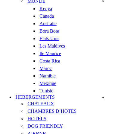
MONDE
Kenya
Canada
Australie
Bora Bora
Etats-Unis
Les Maldives
Ile Maurice
Costa Rica
Maroc
Namibie
Mexique
Tunisie
HEBERGEMENTS
CHATEAUX
CHAMBRES D’HOTES
HOTELS
DOG FRIENDLY
AIRBNB