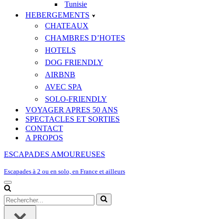
Tunisie
HEBERGEMENTS
CHATEAUX
CHAMBRES D’HOTES
HOTELS
DOG FRIENDLY
AIRBNB
AVEC SPA
SOLO-FRIENDLY
VOYAGER APRES 50 ANS
SPECTACLES ET SORTIES
CONTACT
A PROPOS
ESCAPADES AMOUREUSES
Escapades à 2 ou en solo, en France et ailleurs
Menu
de
Rechercher...
navigation