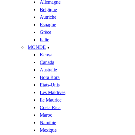
Allemagne
Belgique
Autriche
Espagne
Grèce
Italie
MONDE
Kenya
Canada
Australie
Bora Bora
Etats-Unis
Les Maldives
Ile Maurice
Costa Rica
Maroc
Namibie
Mexique