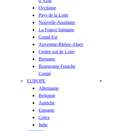
d’Azur
Occitanie
Pays de la Loire
Nouvelle-Aquitaine
La France lointaine
Grand Est
Auvergne-Rhône-Alpes
Centre-val de Loire
Bretagne
Bourgogne Franche
Comté
EUROPE
Allemagne
Belgique
Autriche
Espagne
Grèce
Italie