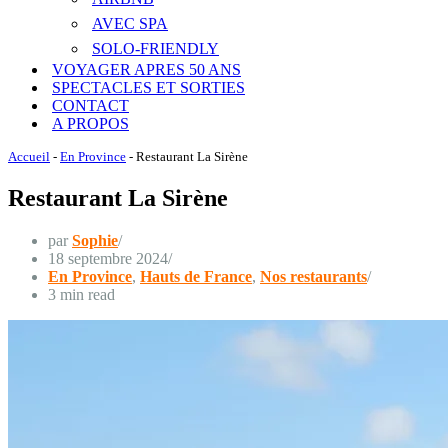
AVEC SPA
SOLO-FRIENDLY
VOYAGER APRES 50 ANS
SPECTACLES ET SORTIES
CONTACT
A PROPOS
Accueil
-
En Province
-
Restaurant La Sirène
Restaurant La Sirène
par
Sophie
18 septembre 2024
En Province
,
Hauts de France
,
Nos restaurants
3 min read