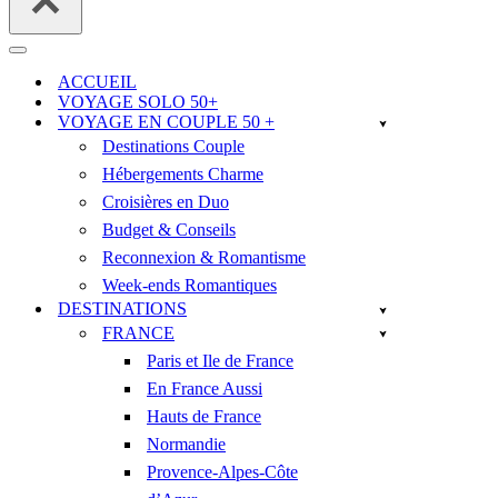
Menu
de
ACCUEIL
navigation
VOYAGE SOLO 50+
VOYAGE EN COUPLE 50 +
Destinations Couple
Hébergements Charme
Croisières en Duo
Budget & Conseils
Reconnexion & Romantisme
Week-ends Romantiques
DESTINATIONS
FRANCE
Paris et Ile de France
En France Aussi
Hauts de France
Normandie
Provence-Alpes-Côte