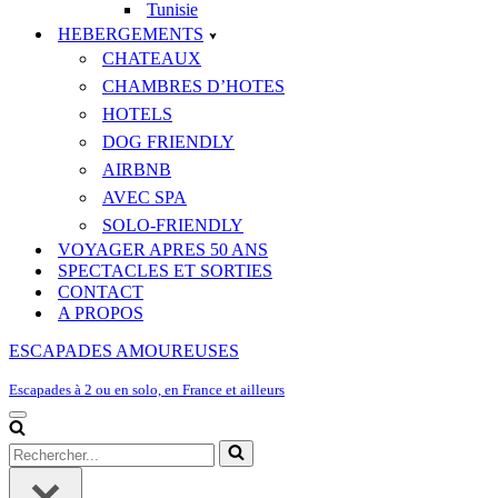
Tunisie
HEBERGEMENTS
CHATEAUX
CHAMBRES D’HOTES
HOTELS
DOG FRIENDLY
AIRBNB
AVEC SPA
SOLO-FRIENDLY
VOYAGER APRES 50 ANS
SPECTACLES ET SORTIES
CONTACT
A PROPOS
ESCAPADES AMOUREUSES
Escapades à 2 ou en solo, en France et ailleurs
Menu
de
Rechercher...
navigation