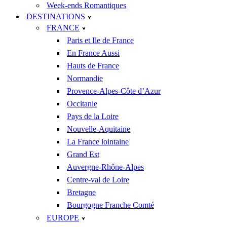
Week-ends Romantiques
DESTINATIONS
FRANCE
Paris et Ile de France
En France Aussi
Hauts de France
Normandie
Provence-Alpes-Côte d’Azur
Occitanie
Pays de la Loire
Nouvelle-Aquitaine
La France lointaine
Grand Est
Auvergne-Rhône-Alpes
Centre-val de Loire
Bretagne
Bourgogne Franche Comté
EUROPE