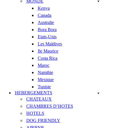
MONDE
Kenya
Canada
Australie
Bora Bora
Etats-Unis
Les Maldives
Ile Maurice
Costa Rica
Maroc
Namibie
Mexique
Tunisie
HEBERGEMENTS
CHATEAUX
CHAMBRES D’HOTES
HOTELS
DOG FRIENDLY
AIRBNB