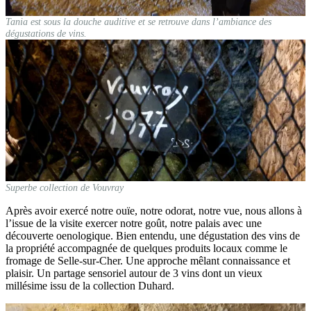
Tania est sous la douche auditive et se retrouve dans l’ambiance des
dégustations de vins.
Superbe collection de Vouvray
Après avoir exercé notre ouïe, notre odorat, notre vue, nous allons à
l’issue de la visite exercer notre goût, notre palais avec une
découverte oenologique. Bien entendu, une dégustation des vins de
la propriété accompagnée de quelques produits locaux comme le
fromage de Selle-sur-Cher. Une approche mêlant connaissance et
plaisir. Un partage sensoriel autour de 3 vins dont un vieux
millésime issu de la collection Duhard.