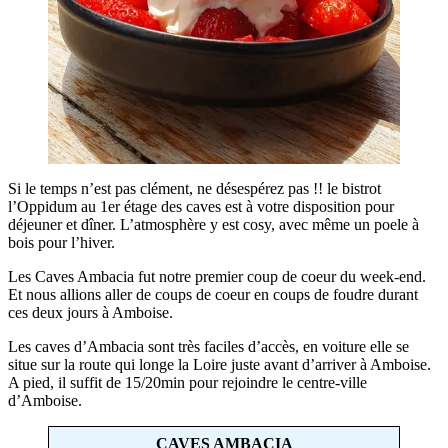
Si le temps n’est pas clément, ne désespérez pas !! le bistrot
l’Oppidum au 1er étage des caves est à votre disposition pour
déjeuner et dîner. L’atmosphère y est cosy, avec même un poele à
bois pour l’hiver.
Les Caves Ambacia fut notre premier coup de coeur du week-end.
Et nous allions aller de coups de coeur en coups de foudre durant
ces deux jours à Amboise.
Les caves d’Ambacia sont très faciles d’accès, en voiture elle se
situe sur la route qui longe la Loire juste avant d’arriver à Amboise.
A pied, il suffit de 15/20min pour rejoindre le centre-ville
d’Amboise.
CAVES AMBACIA