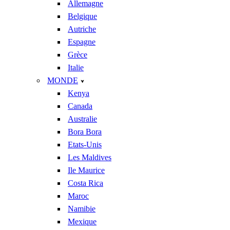
Allemagne
Belgique
Autriche
Espagne
Grèce
Italie
MONDE
Kenya
Canada
Australie
Bora Bora
Etats-Unis
Les Maldives
Ile Maurice
Costa Rica
Maroc
Namibie
Mexique