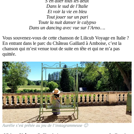
S’en aller tous les deux
Dans le sud de l’Italie
Et voir la vie en bleu
Tout jouer sur un pari
Toute la nuit danser le calypso
Dans un dancing avec vue sur l’Arno….
Vous souvenez-vous de cette chanson de Lilicub Voyage en Italie ?
En entrant dans le parc du Château Gaillard à Amboise, c’est la
chanson qui m’est venue tout de suite en tête et qui ne m’a pas
quittée.
Aurélie s’est prêtée au jeu de l’instagrammeuse 🙂