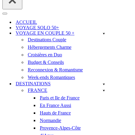
Menu
de
ACCUEIL
navigation
VOYAGE SOLO 50+
VOYAGE EN COUPLE 50 +
Destinations Couple
Hébergements Charme
Croisières en Duo
Budget & Conseils
Reconnexion & Romantisme
Week-ends Romantiques
DESTINATIONS
FRANCE
Paris et Ile de France
En France Aussi
Hauts de France
Normandie
Provence-Alpes-Côte