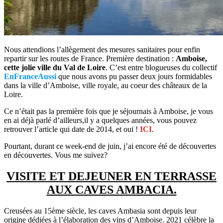
Nous attendions l’allègement des mesures sanitaires pour enfin
repartir sur les routes de France. Première destination :
Amboise,
cette jolie ville du Val de Loire
. C’est entre blogueuses du collectif
EnFranceAussi
que nous avons pu passer deux jours formidables
dans la ville d’Amboise, ville royale, au coeur des châteaux de la
Loire.
Ce n’était pas la première fois que je séjournais à Amboise, je vous
en ai déjà parlé d’ailleurs,il y a quelques années, vous pouvez
retrouver l’article qui date de 2014, et oui !
ICI
.
Pourtant, durant ce week-end de juin, j’ai encore été de découvertes
en découvertes. Vous me suivez?
VISITE ET DEJEUNER EN TERRASSE
AUX CAVES AMBACIA.
Creusées au 15ème siècle, les caves Ambasia sont depuis leur
origine dédiées à l’élaboration des vins d’Amboise. 2021 célèbre la