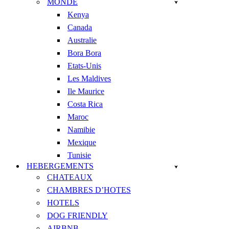
MONDE
Kenya
Canada
Australie
Bora Bora
Etats-Unis
Les Maldives
Ile Maurice
Costa Rica
Maroc
Namibie
Mexique
Tunisie
HEBERGEMENTS
CHATEAUX
CHAMBRES D’HOTES
HOTELS
DOG FRIENDLY
AIRBNB