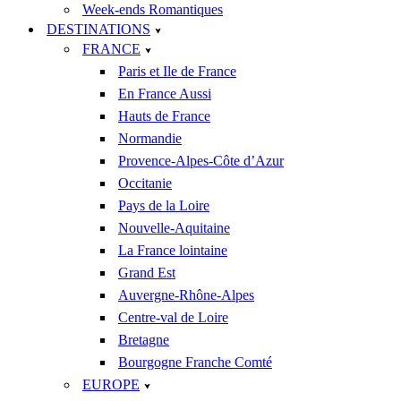
Week-ends Romantiques
DESTINATIONS
FRANCE
Paris et Ile de France
En France Aussi
Hauts de France
Normandie
Provence-Alpes-Côte d’Azur
Occitanie
Pays de la Loire
Nouvelle-Aquitaine
La France lointaine
Grand Est
Auvergne-Rhône-Alpes
Centre-val de Loire
Bretagne
Bourgogne Franche Comté
EUROPE