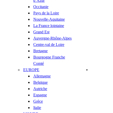
d’Azur
Occitanie
Pays de la Loire
Nouvelle-Aquitaine
La France lointaine
Grand Est
Auvergne-Rhône-Alpes
Centre-val de Loire
Bretagne
Bourgogne Franche
Comté
EUROPE
Allemagne
Belgique
Autriche
Espagne
Grèce
Italie