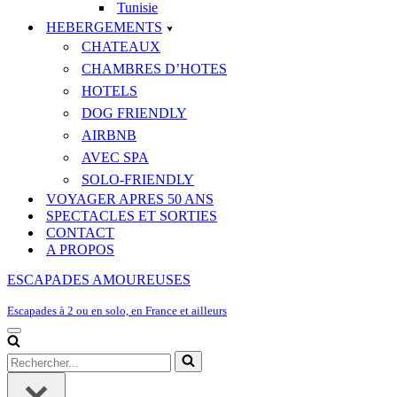
Tunisie
HEBERGEMENTS
CHATEAUX
CHAMBRES D’HOTES
HOTELS
DOG FRIENDLY
AIRBNB
AVEC SPA
SOLO-FRIENDLY
VOYAGER APRES 50 ANS
SPECTACLES ET SORTIES
CONTACT
A PROPOS
ESCAPADES AMOUREUSES
Escapades à 2 ou en solo, en France et ailleurs
Menu
de
Rechercher...
navigation