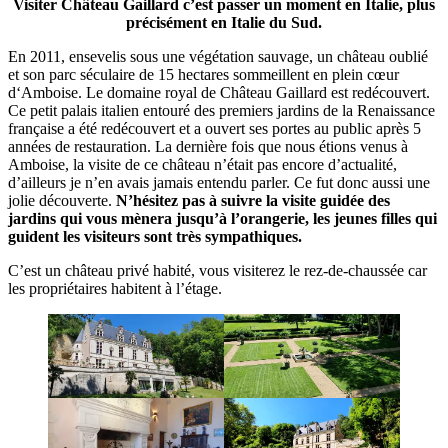
Visiter Château Gaillard c’est passer un moment en Italie, plus
précisément en Italie du Sud.
En 2011, ensevelis sous une végétation sauvage, un château oublié
et son parc séculaire de 15 hectares sommeillent en plein cœur
d‘Amboise. Le domaine royal de Château Gaillard est redécouvert.
Ce petit palais italien entouré des premiers jardins de la Renaissance
française a été redécouvert et a ouvert ses portes au public après 5
années de restauration. La dernière fois que nous étions venus à
Amboise, la visite de ce château n’était pas encore d’actualité,
d’ailleurs je n’en avais jamais entendu parler. Ce fut donc aussi une
jolie découverte.
N’hésitez pas à suivre la visite guidée des
jardins qui vous mènera jusqu’à l’orangerie, les jeunes filles qui
guident les visiteurs sont très sympathiques.
C’est un château privé habité, vous visiterez le rez-de-chaussée car
les propriétaires habitent à l’étage.