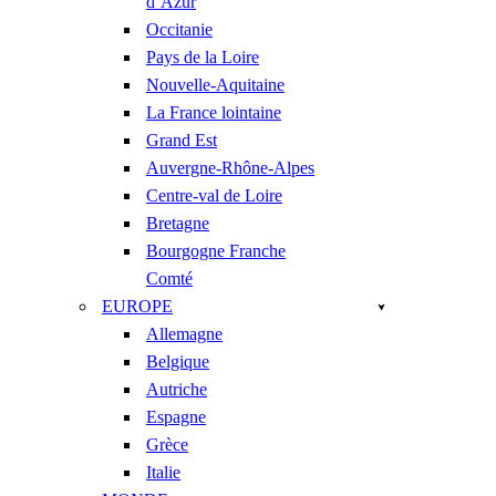
d’Azur
Occitanie
Pays de la Loire
Nouvelle-Aquitaine
La France lointaine
Grand Est
Auvergne-Rhône-Alpes
Centre-val de Loire
Bretagne
Bourgogne Franche
Comté
EUROPE
Allemagne
Belgique
Autriche
Espagne
Grèce
Italie