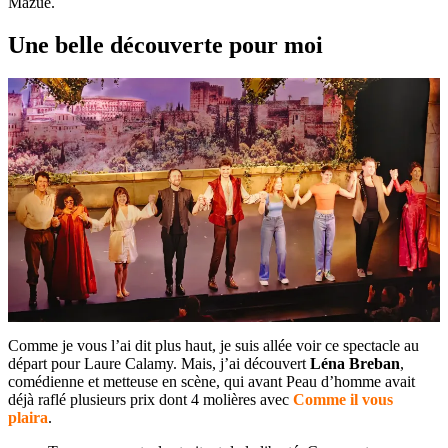
Mazué.
Une belle découverte pour moi
Comme je vous l’ai dit plus haut, je suis allée voir ce spectacle au
départ pour Laure Calamy. Mais, j’ai découvert
Léna Breban
,
comédienne et metteuse en scène, qui avant Peau d’homme avait
déjà raflé plusieurs prix dont 4 molières avec
Comme il vous
plaira
.