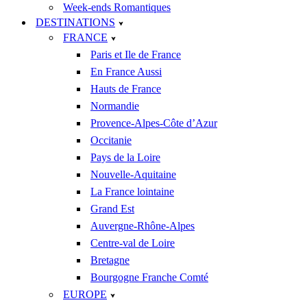
Week-ends Romantiques
DESTINATIONS
FRANCE
Paris et Ile de France
En France Aussi
Hauts de France
Normandie
Provence-Alpes-Côte d’Azur
Occitanie
Pays de la Loire
Nouvelle-Aquitaine
La France lointaine
Grand Est
Auvergne-Rhône-Alpes
Centre-val de Loire
Bretagne
Bourgogne Franche Comté
EUROPE