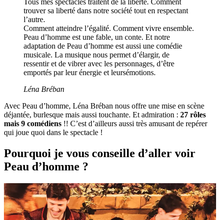
Tous mes spectacles traitent de la liberté. Comment
trouver sa liberté dans notre société tout en respectant
l’autre.
Comment atteindre l’égalité. Comment vivre ensemble.
Peau d’homme est une fable, un conte. Et notre
adaptation de Peau d’homme est aussi une comédie
musicale. La musique nous permet d’élargir, de
ressentir et de vibrer avec les personnages, d’être
emportés par leur énergie et leursémotions.
Léna Bréban
Avec Peau d’homme, Léna Bréban nous offre une mise en scène
déjantée, burlesque mais aussi touchante. Et admiration :
27 rôles
mais 9 comédiens
!! C’est d’ailleurs aussi très amusant de repérer
qui joue quoi dans le spectacle !
Pourquoi je vous conseille d’aller voir
Peau d’homme ?