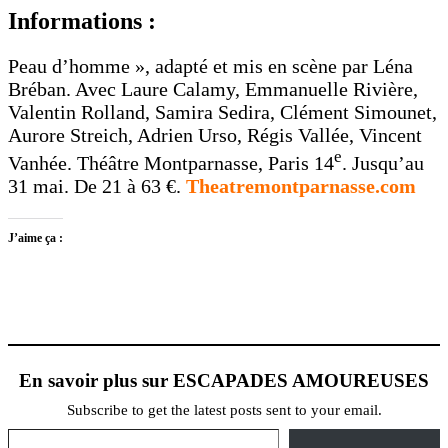
Informations :
Peau d’homme », adapté et mis en scène par Léna
Bréban. Avec Laure Calamy, Emmanuelle Rivière,
Valentin Rolland, Samira Sedira, Clément Simounet,
Aurore Streich, Adrien Urso, Régis Vallée, Vincent
e
Vanhée. Théâtre Montparnasse, Paris 14
. Jusqu’au
31 mai. De 21 à 63 €.
Theatremontparnasse.com
J’aime ça :
En savoir plus sur ESCAPADES AMOUREUSES
Subscribe to get the latest posts sent to your email.
Saisissez votre adresse e-mail…