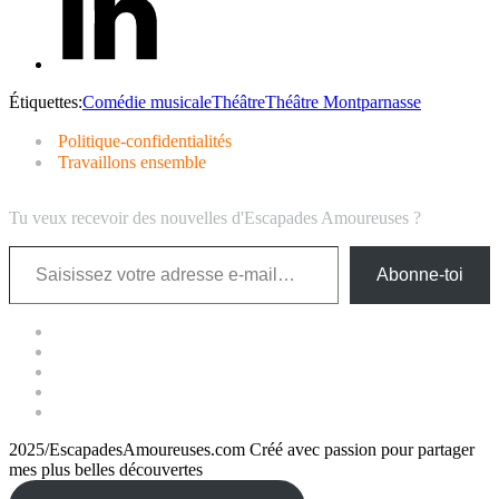
Étiquettes:
Comédie musicale
Théâtre
Théâtre Montparnasse
Politique-confidentialités
Travaillons ensemble
Tu veux recevoir des nouvelles d'Escapades Amoureuses ?
Saisissez votre adresse e-mail…
Abonne-toi
2025/EscapadesAmoureuses.com Créé avec passion pour partager
mes plus belles découvertes