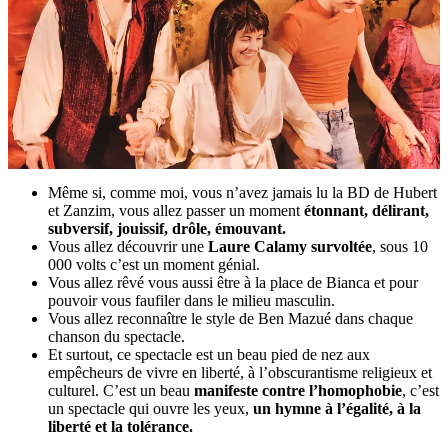
Même si, comme moi, vous n’avez jamais lu la BD de Hubert
et Zanzim, vous allez passer un moment
étonnant, délirant,
subversif, jouissif, drôle, émouvant.
Vous allez découvrir une
Laure Calamy survoltée
, sous 10
000 volts c’est un moment génial.
Vous allez rêvé vous aussi être à la place de Bianca et pour
pouvoir vous faufiler dans le milieu masculin.
Vous allez reconnaître le style de Ben Mazué dans chaque
chanson du spectacle.
Et surtout, ce spectacle est un beau pied de nez aux
empêcheurs de vivre en liberté, à l’obscurantisme religieux et
culturel. C’est un beau
manifeste contre l’homophobie
, c’est
un spectacle qui ouvre les yeux,
un hymne à l’égalité, à la
liberté et la tolérance.