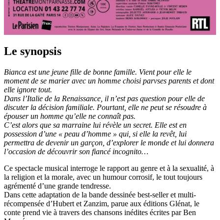
Le synopsis
Bianca est une jeune fille de bonne famille. Vient pour elle le
moment de se marier avec un homme choisi parvses parents et dont
elle ignore tout.
Dans l’Italie de la Renaissance, il n’est pas question pour elle de
discuter la décision familiale. Pourtant, elle ne peut se résoudre à
épouser un homme qu’elle ne connaît pas.
C’est alors que sa marraine lui révèle un secret. Elle est en
possession d’une « peau d’homme » qui, si elle la revêt, lui
permettra de devenir un garçon, d’explorer le monde et lui donnera
l’occasion de découvrir son fiancé incognito…
Ce spectacle musical interroge le rapport au genre et à la sexualité, à
la religion et la morale, avec un humour corrosif, le tout toujours
agrémenté d’une grande tendresse.
Dans cette adaptation de la bande dessinée best-seller et multi-
récompensée d’Hubert et Zanzim, parue aux éditions Glénat, le
conte prend vie à travers des chansons inédites écrites par Ben