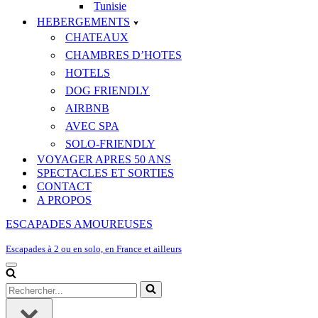
Tunisie
HEBERGEMENTS
CHATEAUX
CHAMBRES D’HOTES
HOTELS
DOG FRIENDLY
AIRBNB
AVEC SPA
SOLO-FRIENDLY
VOYAGER APRES 50 ANS
SPECTACLES ET SORTIES
CONTACT
A PROPOS
ESCAPADES AMOUREUSES
Escapades à 2 ou en solo, en France et ailleurs
Menu
de
Rechercher...
navigation