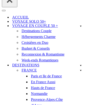
Menu
de
ACCUEIL
navigation
VOYAGE SOLO 50+
VOYAGE EN COUPLE 50 +
Destinations Couple
Hébergements Charme
Croisières en Duo
Budget & Conseils
Reconnexion & Romantisme
Week-ends Romantiques
DESTINATIONS
FRANCE
Paris et Ile de France
En France Aussi
Hauts de France
Normandie
Provence-Alpes-Côte