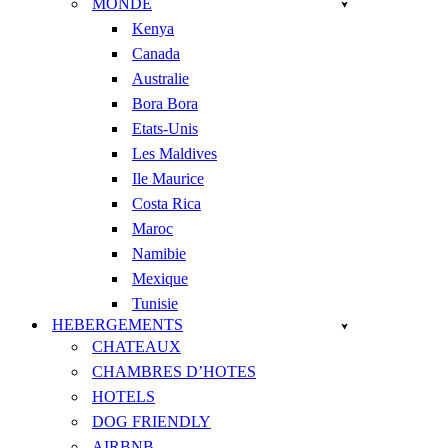
MONDE
Kenya
Canada
Australie
Bora Bora
Etats-Unis
Les Maldives
Ile Maurice
Costa Rica
Maroc
Namibie
Mexique
Tunisie
HEBERGEMENTS
CHATEAUX
CHAMBRES D’HOTES
HOTELS
DOG FRIENDLY
AIRBNB