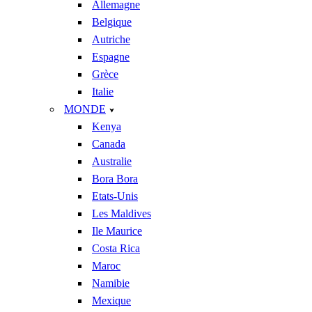
Allemagne
Belgique
Autriche
Espagne
Grèce
Italie
MONDE
Kenya
Canada
Australie
Bora Bora
Etats-Unis
Les Maldives
Ile Maurice
Costa Rica
Maroc
Namibie
Mexique