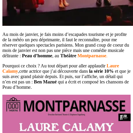
Au mois de janvier, je fais moins d’escapades tourisme et je profite
de la météo un peu déprimante, il faut le reconnaître, pour me
réserver quelques spectacles parisiens. Mon grand coup de coeur du
mois de janvier est non pas une pièce mais une comédie musicale
délirante :
Peau d’homme
, au
Théâtre
Montparnasse
.
Pourquoi ce choix ? Au tout départ pour aller applaudir
Laure
Calamy
,cette actrice que j’ai découverte dans
la série 10%
et que je
suis avec grand plaisir depuis. Et puis, sur l’affiche, un détail qui
n’en est pas un :
Ben Mazué
qui a écrit et composé les chansons de
Peau d’homme.