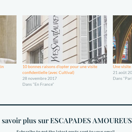
tin
10 bonnes raisons d’opter pour une visite
Une visite
confidentielle (avec Cultival)
21 août 2
28 novembre 2017
Dans "Pari
Dans "En France"
 savoir plus sur ESCAPADES AMOUREU
Subscribe to get the latest posts sent to your email.