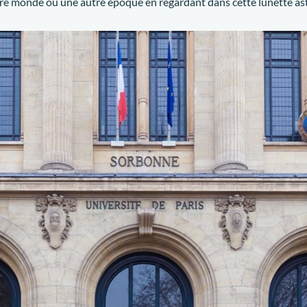
re monde ou une autre époque en regardant dans cette lunette ast