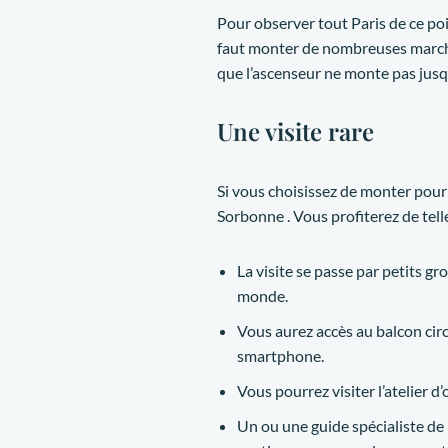
Pour observer tout Paris de ce poin
faut monter de nombreuses marches
que l’ascenseur ne monte pas jusqu
Une visite rare
Si vous choisissez de monter pour u
Sorbonne . Vous profiterez de tel
La visite se passe par petits g
monde.
Vous aurez accès au balcon circ
smartphone.
Vous pourrez visiter l’atelier d’
Un ou une guide spécialiste de 