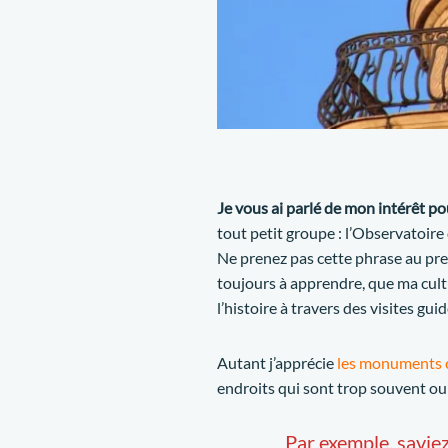
Je vous ai parlé de mon intérêt po
tout petit groupe : l’Observatoire d
Ne prenez pas cette phrase au premi
toujours à apprendre, que ma cultur
l’histoire à travers des visites gui
Autant j’apprécie
les monuments c
endroits qui sont trop souvent oubl
Par exemple, saviez