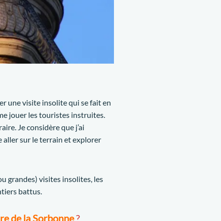
er une visite insolite qui se fait en
me jouer les touristes instruites.
aire. Je considère que j’ai
aller sur le terrain et explorer
u grandes) visites insolites, les
tiers battus.
oire de la Sorbonne
?