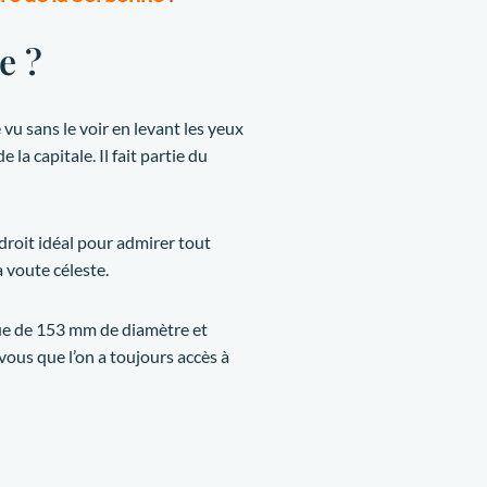
e ?
 vu sans le voir en levant les yeux
la capitale. Il fait partie du
droit idéal pour admirer tout
a voute céleste.
ique de 153 mm de diamètre et
vous que l’on a toujours accès à