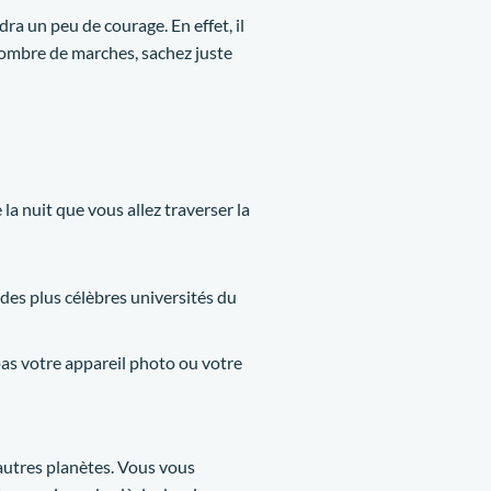
dra un peu de courage. En effet, il
nombre de marches, sachez juste
la nuit que vous allez traverser la
 des plus célèbres universités du
pas votre appareil photo ou votre
’autres planètes. Vous vous