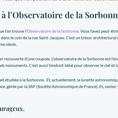
 à l’Observatoire de la Sorbonn
ue l’on trouve
l’
Observatoire de la Sorbonne
. Vous l’avez peut-être
ans le coin de la rue Saint-Jacques. C’est un trésor architectural de 
me siècle.
t recouverte d’une coupole. L’observatoire de la Sorbonne est l’en
ands monuments. C’est aussi l’endroit idéal pour observer le ciel et l
était étudiée à la Sorbonne. Et, actuellement, la lunette astronom
ce, gérée par la SAF (Société Astronomique de France). Et, saviez-
ourageux.