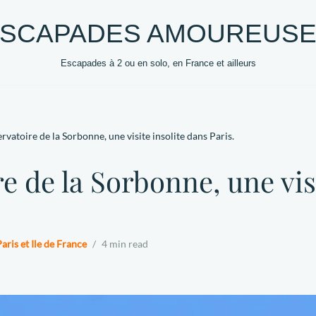
SCAPADES AMOUREUS
Escapades à 2 ou en solo, en France et ailleurs
0 +
DESTINATIONS
HEBERGEMENTS
VOYAG
ervatoire de la Sorbonne, une visite insolite dans Paris.
e de la Sorbonne, une visi
aris et Ile de France
4 min read