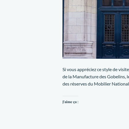
Si vous appréciez ce style de visite
de la Manufacture des Gobelins, le
des réserves du Mobilier National,
J’aime ça :