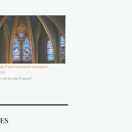
 de Paris haute en couleurs.
019
s et Ile de France"
SES