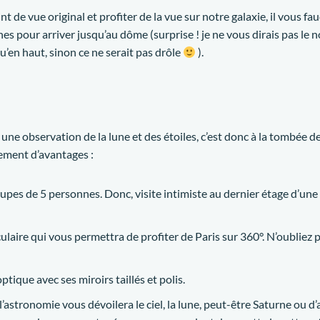
t de vue original et profiter de la vue sur notre galaxie, il vous fau
 pour arriver jusqu’au dôme (surprise ! je ne vous dirais pas le 
’en haut, sinon ce ne serait pas drôle
).
ne observation de la lune et des étoiles, c’est donc à la tombée de 
lement d’avantages :
roupes de 5 personnes. Donc, visite intimiste au dernier étage d’une
ulaire qui vous permettra de profiter de Paris sur 360°. N’oubliez 
optique avec ses miroirs taillés et polis.
l’astronomie vous dévoilera le ciel, la lune, peut-être Saturne ou d