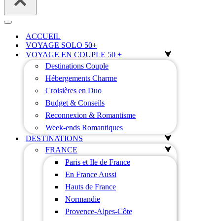
Menu
de
ACCUEIL
navigation
VOYAGE SOLO 50+
VOYAGE EN COUPLE 50 +
Destinations Couple
Hébergements Charme
Croisières en Duo
Budget & Conseils
Reconnexion & Romantisme
Week-ends Romantiques
DESTINATIONS
FRANCE
Paris et Ile de France
En France Aussi
Hauts de France
Normandie
Provence-Alpes-Côte