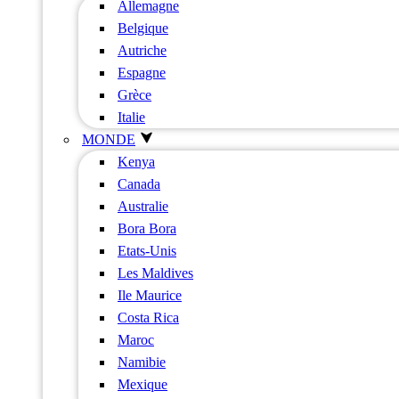
Allemagne
Belgique
Autriche
Espagne
Grèce
Italie
MONDE
Kenya
Canada
Australie
Bora Bora
Etats-Unis
Les Maldives
Ile Maurice
Costa Rica
Maroc
Namibie
Mexique