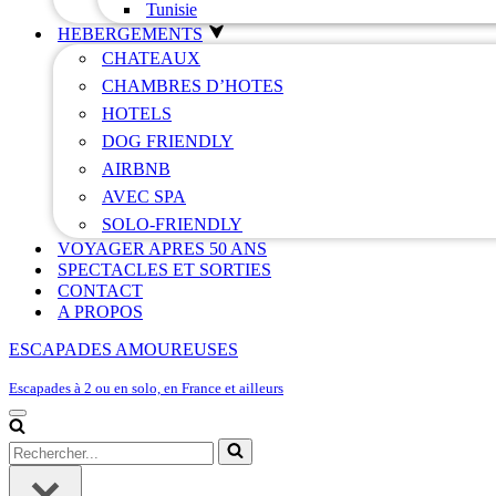
Tunisie
HEBERGEMENTS
CHATEAUX
CHAMBRES D’HOTES
HOTELS
DOG FRIENDLY
AIRBNB
AVEC SPA
SOLO-FRIENDLY
VOYAGER APRES 50 ANS
SPECTACLES ET SORTIES
CONTACT
A PROPOS
ESCAPADES AMOUREUSES
Escapades à 2 ou en solo, en France et ailleurs
Menu
de
Rechercher...
navigation