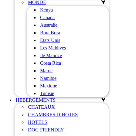
MONDE
Kenya
Canada
Australie
Bora Bora
Etats-Unis
Les Maldives
Ile Maurice
Costa Rica
Maroc
Namibie
Mexique
Tunisie
HEBERGEMENTS
CHATEAUX
CHAMBRES D’HOTES
HOTELS
DOG FRIENDLY