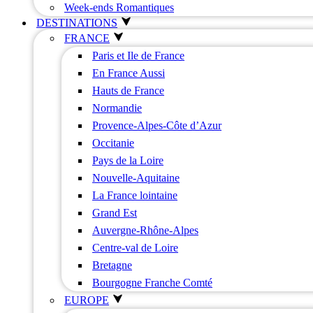
Week-ends Romantiques
DESTINATIONS
FRANCE
Paris et Ile de France
En France Aussi
Hauts de France
Normandie
Provence-Alpes-Côte d’Azur
Occitanie
Pays de la Loire
Nouvelle-Aquitaine
La France lointaine
Grand Est
Auvergne-Rhône-Alpes
Centre-val de Loire
Bretagne
Bourgogne Franche Comté
EUROPE