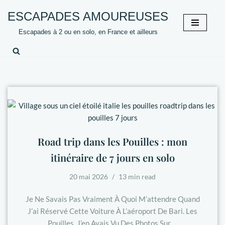
ESCAPADES AMOUREUSES
Aller
Escapades à 2 ou en solo, en France et ailleurs
au
contenu
Road trip dans les Pouilles : mon
itinéraire de 7 jours en solo
20 mai 2026
13 min read
Je Ne Savais Pas Vraiment À Quoi M’attendre Quand
J’ai Réservé Cette Voiture À L’aéroport De Bari. Les
Pouilles, J’en Avais Vu Des Photos Sur…