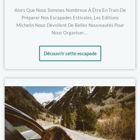
Alors Que Nous Sommes Nombreux À Être En Train De
Préparer Nos Escapades Estivales, Les Editions
Michelin Nous Dévoilent De Belles Nouveautés Pour
Nous Organiser…
Découvrir cette escapade