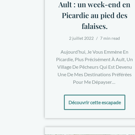
Ault : un week-end en
Picardie au pied des
falaises.
2 juillet 2022
7 min read
Aujourd’hui, Je Vous Emmène En
Picardie, Plus Précisément À Ault, Un
Village De Pêcheurs Qui Est Devenu
Une De Mes Destinations Préférées
Pour Me Dépayser…
Découvrir cette escapade