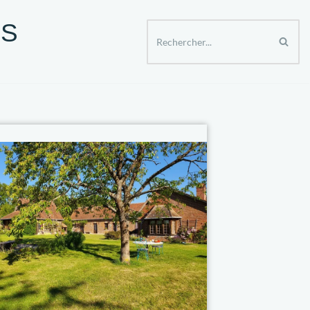
ES
ER APRES 50 ANS
SPECTACLES ET SORTIES