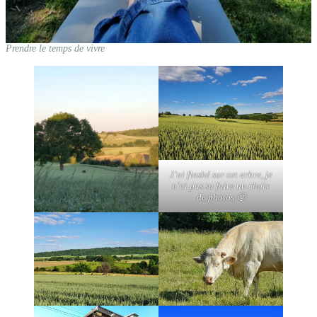
Prendre le temps de vivre
J’ai flashé sur cet arbre, je
n’ai pas su faire un choix
de photos 🙂