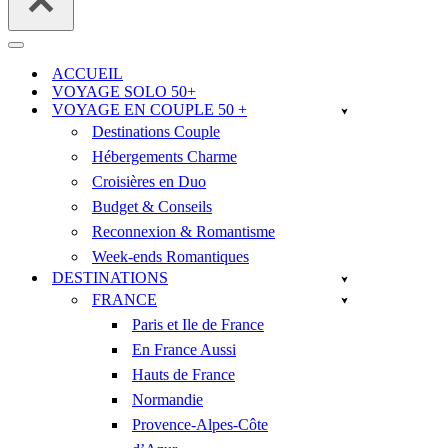
Menu
de
ACCUEIL
navigation
VOYAGE SOLO 50+
VOYAGE EN COUPLE 50 +
Destinations Couple
Hébergements Charme
Croisières en Duo
Budget & Conseils
Reconnexion & Romantisme
Week-ends Romantiques
DESTINATIONS
FRANCE
Paris et Ile de France
En France Aussi
Hauts de France
Normandie
Provence-Alpes-Côte