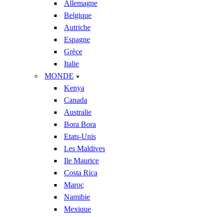
Allemagne
Belgique
Autriche
Espagne
Grèce
Italie
MONDE
Kenya
Canada
Australie
Bora Bora
Etats-Unis
Les Maldives
Ile Maurice
Costa Rica
Maroc
Namibie
Mexique