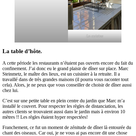
La cuisine
La table d’hôte.
A cette période les restaurants n’étaient pas ouverts encore du fait du
confinement. J’ai donc eu le grand plaisir de dîner sur place. Marc
Steinmetz, le maître des lieux, est un cuisinier à la retraite. Il a
travaillé dans de très grandes maisons (il pourra vous raconter tout
cela). Alors, je ne peux que vous conseiller de choisir de dîner aussi
chez lui.
C’est sur une petite table en plein centre du jardin que Marc m’a
installé le couvert. Pour respecter les règles de distanciation, les
autres clients se trouvaient aussi dans le jardin mais à environ 10
mètres !! Les règles étaient hyper respectées!
Franchement, ce fut un moment de zénitude de dîner là entourée du
chant des oiseaux. Car oui, je ne vous ai pas encore dit une chose