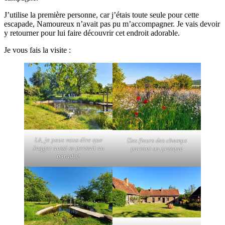
J’utilise la première personne, car j’étais toute seule pour cette
escapade, Namoureux n’avait pas pu m’accompagner. Je vais devoir
y retourner pour lui faire découvrir cet endroit adorable.
Je vous fais la visite :
Là, je peux vous dire que
Des fleurs des champs
Jagger aussi se pensait au
partout ou presque
paradis!