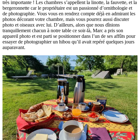
très importante ! Les chambres s’appellent la linotte, la fauvette, et la
bergeronnette car le propriétaire est un passionné d’ornithologie et
de photographie. Vous vous en rendrez compte déjà en admirant les
photos décorant votre chambre, mais vous pourrez aussi discuter
photo et oiseaux avec lui. D’ailleurs, alors que nous dînions
tranquillement chacun à notre table ce soir-là, Marc a pris son
appareil photo et est parti se positionner dans l’un de ses affûts pour
essayer de photographier un hibou qu’il avait repéré quelques jours
auparavant.