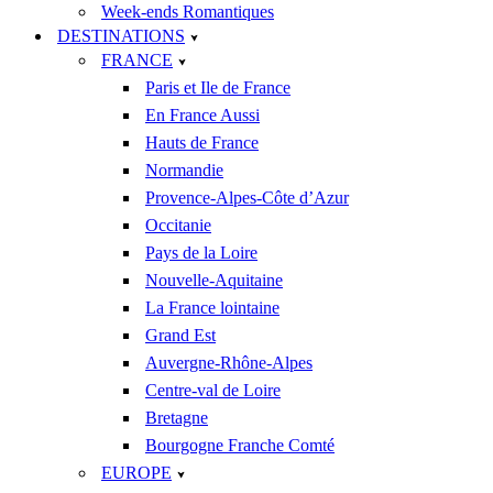
Week-ends Romantiques
DESTINATIONS
FRANCE
Paris et Ile de France
En France Aussi
Hauts de France
Normandie
Provence-Alpes-Côte d’Azur
Occitanie
Pays de la Loire
Nouvelle-Aquitaine
La France lointaine
Grand Est
Auvergne-Rhône-Alpes
Centre-val de Loire
Bretagne
Bourgogne Franche Comté
EUROPE