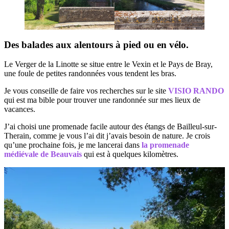
Des balades aux alentours à pied ou en vélo.
Le Verger de la Linotte se situe entre le Vexin et le Pays de Bray,
une foule de petites randonnées vous tendent les bras.
Je vous conseille de faire vos recherches sur le site
VISIO RANDO
qui est ma bible pour trouver une randonnée sur mes lieux de
vacances.
J’ai choisi une promenade facile autour des étangs de Bailleul-sur-
Therain, comme je vous l’ai dit j’avais besoin de nature. Je crois
qu’une prochaine fois, je me lancerai dans
la promenade
médiévale de Beauvais
qui est à quelques kilomètres.