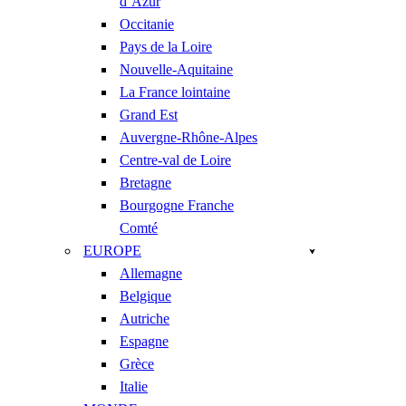
d’Azur
Occitanie
Pays de la Loire
Nouvelle-Aquitaine
La France lointaine
Grand Est
Auvergne-Rhône-Alpes
Centre-val de Loire
Bretagne
Bourgogne Franche
Comté
EUROPE
Allemagne
Belgique
Autriche
Espagne
Grèce
Italie