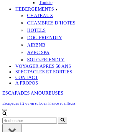
Tunisie
HEBERGEMENTS
CHATEAUX
CHAMBRES D’HOTES
HOTELS
DOG FRIENDLY
AIRBNB
AVEC SPA
SOLO-FRIENDLY
VOYAGER APRES 50 ANS
SPECTACLES ET SORTIES
CONTACT
A PROPOS
ESCAPADES AMOUREUSES
Escapades à 2 ou en solo, en France et ailleurs
Menu
de
Rechercher...
navigation