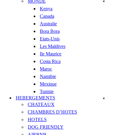
MONDE
Kenya
Canada
Australie
Bora Bora
Etats-Unis
Les Maldives
Ile Maurice
Costa Rica
Maroc
Namibie
Mexique
Tunisie
HEBERGEMENTS
CHATEAUX
CHAMBRES D’HOTES
HOTELS
DOG FRIENDLY
AIRBNB