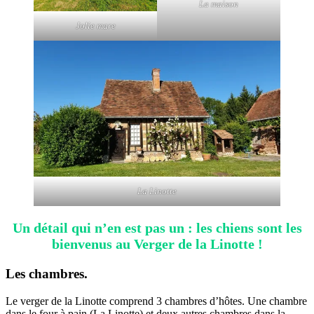
La maison
Jolie mare
La Linotte
Un détail qui n’en est pas un : les chiens sont les
bienvenus au Verger de la Linotte !
Les chambres.
Le verger de la Linotte comprend 3 chambres d’hôtes. Une chambre
dans le four à pain (La Linotte) et deux autres chambres dans la