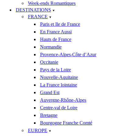
Week-ends Romantiques
DESTINATIONS
FRANCE
Paris et Ile de France
En France Aussi
Hauts de France
Normandie
Provence-Alpes-Côte d’Azur
Occitanie
Pays de la Loire
Nouvelle-Aquitaine
La France lointaine
Grand Est
Auvergne-Rhône-Alpes
Centre-val de Loire
Bretagne
Bourgogne Franche Comté
EUROPE