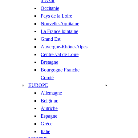
d’Azur
Occitanie
Pays de la Loire
Nouvelle-Aquitaine
La France lointaine
Grand Est
Auvergne-Rhône-Alpes
Centre-val de Loire
Bretagne
Bourgogne Franche
Comté
EUROPE
Allemagne
Belgique
Autriche
Espagne
Grèce
Italie