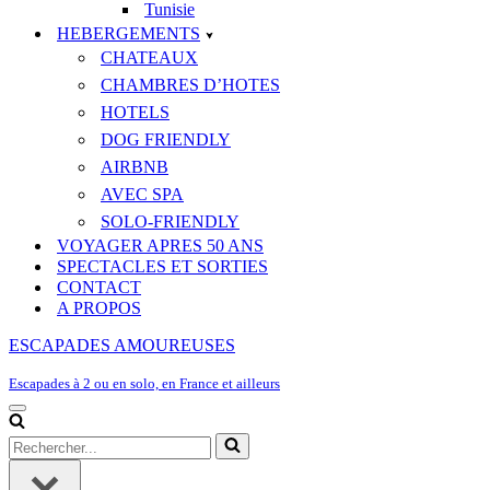
Tunisie
HEBERGEMENTS
CHATEAUX
CHAMBRES D’HOTES
HOTELS
DOG FRIENDLY
AIRBNB
AVEC SPA
SOLO-FRIENDLY
VOYAGER APRES 50 ANS
SPECTACLES ET SORTIES
CONTACT
A PROPOS
ESCAPADES AMOUREUSES
Escapades à 2 ou en solo, en France et ailleurs
Menu
de
Rechercher...
navigation