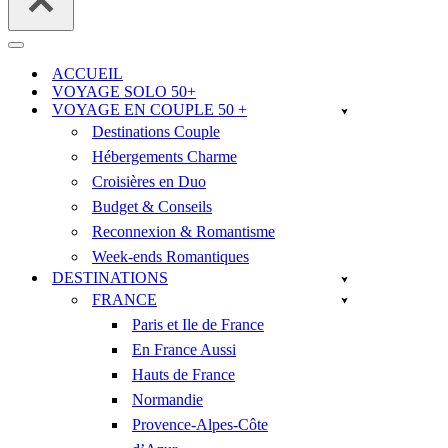
Menu
de
ACCUEIL
navigation
VOYAGE SOLO 50+
VOYAGE EN COUPLE 50 +
Destinations Couple
Hébergements Charme
Croisières en Duo
Budget & Conseils
Reconnexion & Romantisme
Week-ends Romantiques
DESTINATIONS
FRANCE
Paris et Ile de France
En France Aussi
Hauts de France
Normandie
Provence-Alpes-Côte