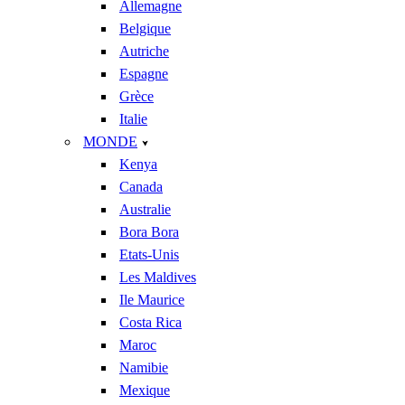
Allemagne
Belgique
Autriche
Espagne
Grèce
Italie
MONDE
Kenya
Canada
Australie
Bora Bora
Etats-Unis
Les Maldives
Ile Maurice
Costa Rica
Maroc
Namibie
Mexique