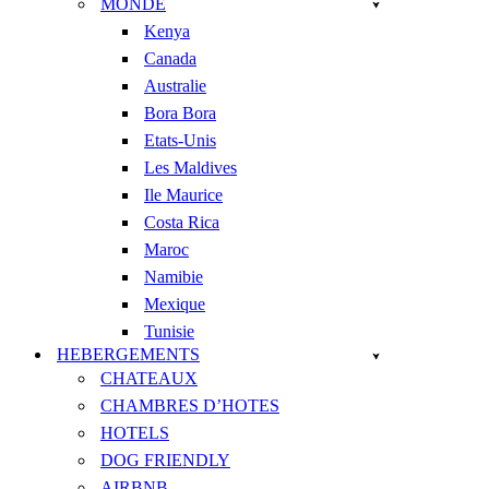
MONDE
Kenya
Canada
Australie
Bora Bora
Etats-Unis
Les Maldives
Ile Maurice
Costa Rica
Maroc
Namibie
Mexique
Tunisie
HEBERGEMENTS
CHATEAUX
CHAMBRES D’HOTES
HOTELS
DOG FRIENDLY
AIRBNB