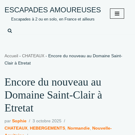
ESCAPADES AMOUREUSES
Aller
Escapades à 2 ou en solo, en France et ailleurs
au
contenu
Accueil
-
CHATEAUX
-
Encore du nouveau au Domaine Saint-
Clair à Etretat
Encore du nouveau au
Domaine Saint-Clair à
Etretat
par
Sophie
3 octobre 2025
CHATEAUX
,
HEBERGEMENTS
,
Normandie
,
Nouvelle-