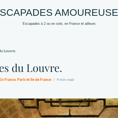
SCAPADES AMOUREUS
Escapades à 2 ou en solo, en France et ailleurs
0 +
DESTINATIONS
HEBERGEMENTS
VOYAG
du Louvre.
es du Louvre.
En France
,
Paris et Ile de France
4 min read