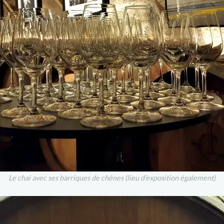
Le chai avec ses barriques de chênes (lieu d’exposition également)