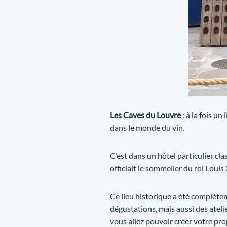
Les Caves du Louvre
: à la fois u
dans le monde du vin.
C’est dans un hôtel particulier c
officiait le sommelier du roi Louis 
Ce lieu historique a été complète
dégustations, mais aussi des atel
vous allez pouvoir créer votre pro