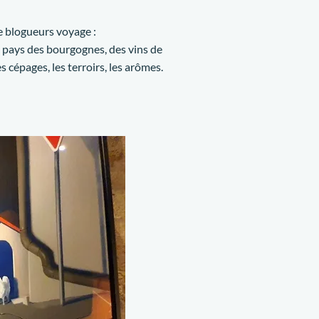
de blogueurs voyage :
u pays des bourgognes, des vins de
cépages, les terroirs, les arômes.