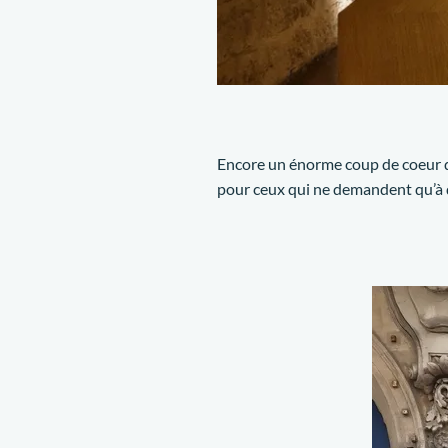
Encore un énorme coup de coeur q
pour ceux qui ne demandent qu’à dé