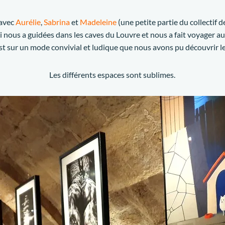
 avec
Aurélie
,
Sabrina
et
Madeleine
(une petite partie du collectif 
ui nous a guidées dans les caves du Louvre et nous a fait voyager a
t sur un mode convivial et ludique que nous avons pu découvrir les 
Les différents espaces sont sublimes.