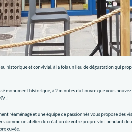
n lieu historique et convivial, à la fois un lieu de dégustation qui p
lassé monument historique, à 2 minutes du Louvre que vous pouvez
XV !
ment réaménagé et une équipe de passionnés vous propose des visi
iers comme un atelier de création de votre propre vin : pendant de
pre cuvée.