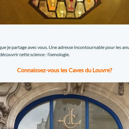
ue je partage avec vous. Une adresse incontournable pour les am
couvrir cette science : l’oenologie.
Connaissez-vous les Caves du Louvre?