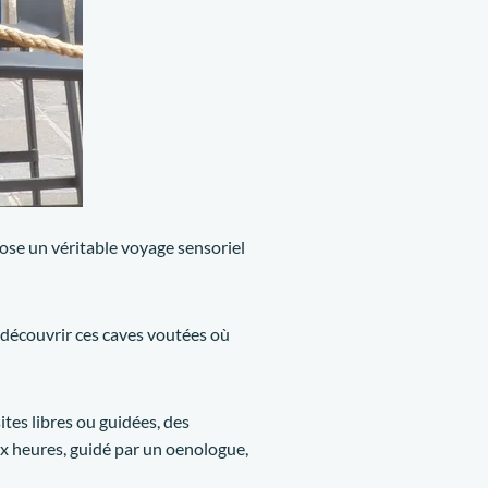
ropose un véritable voyage sensoriel
 découvrir ces caves voutées où
tes libres ou guidées, des
ux heures, guidé par un oenologue,