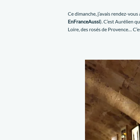
Ce dimanche, j’avais rendez-vous
EnFranceAussi
). C’est Aurélien q
Loire, des rosés de Provence… C’es