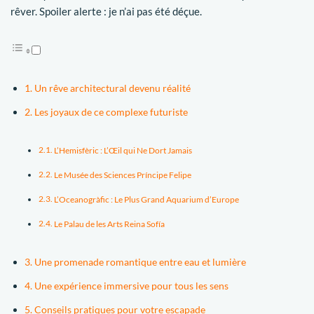
rêver. Spoiler alerte : je n’ai pas été déçue.
Un rêve architectural devenu réalité
Les joyaux de ce complexe futuriste
L’Hemisfèric : L’Œil qui Ne Dort Jamais
Le Musée des Sciences Príncipe Felipe
L’Oceanogràfic : Le Plus Grand Aquarium d’Europe
Le Palau de les Arts Reina Sofía
Une promenade romantique entre eau et lumière
Une expérience immersive pour tous les sens
Conseils pratiques pour votre escapade