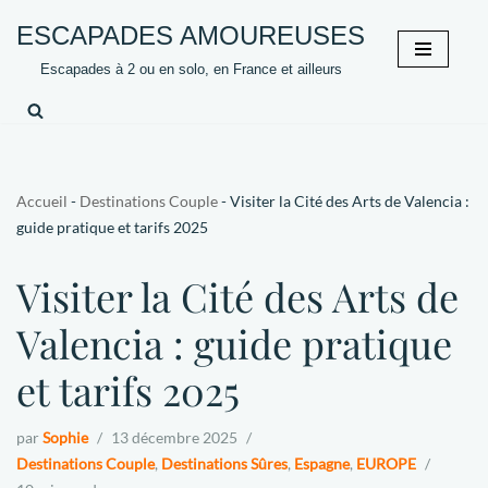
ESCAPADES AMOUREUSES
Aller
Escapades à 2 ou en solo, en France et ailleurs
au
contenu
Accueil
-
Destinations Couple
-
Visiter la Cité des Arts de Valencia :
guide pratique et tarifs 2025
Visiter la Cité des Arts de
Valencia : guide pratique
et tarifs 2025
par
Sophie
13 décembre 2025
Destinations Couple
,
Destinations Sûres
,
Espagne
,
EUROPE