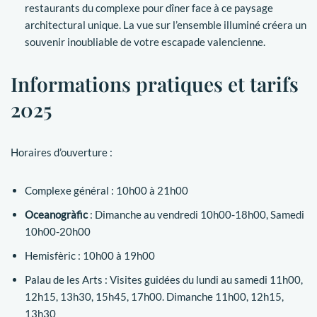
restaurants du complexe pour dîner face à ce paysage
architectural unique. La vue sur l’ensemble illuminé créera un
souvenir inoubliable de votre escapade valencienne.
Informations pratiques et tarifs
2025
Horaires d’ouverture :
Complexe général : 10h00 à 21h00
Oceanogràfic
: Dimanche au vendredi 10h00-18h00, Samedi
10h00-20h00
Hemisfèric : 10h00 à 19h00
Palau de les Arts : Visites guidées du lundi au samedi 11h00,
12h15, 13h30, 15h45, 17h00. Dimanche 11h00, 12h15,
13h30