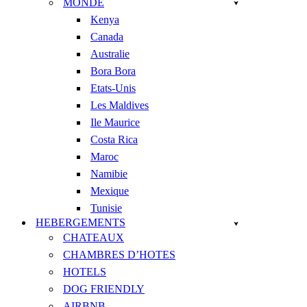
MONDE
Kenya
Canada
Australie
Bora Bora
Etats-Unis
Les Maldives
Ile Maurice
Costa Rica
Maroc
Namibie
Mexique
Tunisie
HEBERGEMENTS
CHATEAUX
CHAMBRES D’HOTES
HOTELS
DOG FRIENDLY
AIRBNB