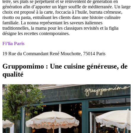
terre, ses plats se perpétuent et se réinventent de génération en
génération afin d’apporter un léger souffle de méditerranée. Un large
choix est proposé à la carte, foccacia à l’huile, burrata crémeuse,
risotto ou pasta, entraînant les clients dans une histoire culinaire
familiale. La nonna représentant les saveurs italiennes
traditionnelles, la mama pour les classiques revisités et la figlia
désigne les recettes contemporaines.
Fi’lia Paris
19 Rue du Commandant René Mouchotte, 75014 Paris
Gruppomimo
:
Une cuisine généreuse, de
qualité