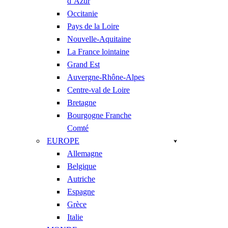
d’Azur
Occitanie
Pays de la Loire
Nouvelle-Aquitaine
La France lointaine
Grand Est
Auvergne-Rhône-Alpes
Centre-val de Loire
Bretagne
Bourgogne Franche
Comté
EUROPE
Allemagne
Belgique
Autriche
Espagne
Grèce
Italie