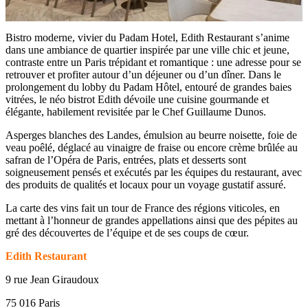
Bistro moderne, vivier du Padam Hotel, Edith Restaurant s’anime
dans une ambiance de quartier inspirée par une ville chic et jeune,
contraste entre un Paris trépidant et romantique : une adresse pour se
retrouver et profiter autour d’un déjeuner ou d’un dîner. Dans le
prolongement du lobby du Padam Hôtel, entouré de grandes baies
vitrées, le néo bistrot Edith dévoile une cuisine gourmande et
élégante, habilement revisitée par le Chef Guillaume Dunos.
Asperges blanches des Landes, émulsion au beurre noisette, foie de
veau poêlé, déglacé au vinaigre de fraise ou encore crème brûlée au
safran de l’Opéra de Paris, entrées, plats et desserts sont
soigneusement pensés et exécutés par les équipes du restaurant, avec
des produits de qualités et locaux pour un voyage gustatif assuré.
La carte des vins fait un tour de France des régions viticoles, en
mettant à l’honneur de grandes appellations ainsi que des pépites au
gré des découvertes de l’équipe et de ses coups de cœur.
Edith Restaurant
9 rue Jean Giraudoux
75 016 Paris