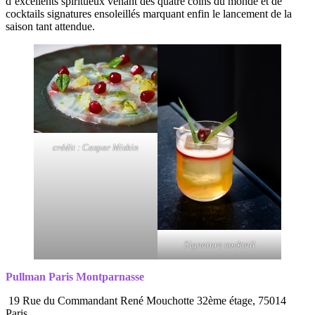
d’excellents spiritueux venant des quatre coins du monde et de
cocktails signatures ensoleillés marquant enfin le lancement de la
saison tant attendue.
crédit : Caspar Miskin
Signature cocktail
Pullman Paris Montparnasse
19 Rue du Commandant René Mouchotte 32ème étage, 75014
Paris