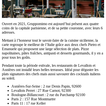
Ouvert en 2021, Gruppomimo est aujourd’hui présent aux quatre
coins de la capitale parisienne, et de sa petite couronne, avec leurs 6
adresses.
Mettant à l’honneur tout le savoir-faire de la cuisine sicilienne, la
carte regroupe le meilleur de l’Italie grâce aux deux chefs Pietro et
Emanuele qui proposent une large sélection de plats. Pizze
napolitaines, pâtes fraîches, antipasti et desserts gourmands, il y en a
pour tous les goûts.
Pendant toute la période estivale, les restaurants de Levallois et
Asnières ont installé leurs belles terrasses. Idéal pour déguster les
plats signatures des chefs mais aussi savourer des cocktails italiens
au soleil.
Asnières-Sur-Seine : 2 rue Denis Papin, 92600
Levallois Perret : 27 Rue Carnot, 92300
Boulogne-Billancourt : 2 rue du Parchamp 92100
Paris 2 : 157 Rue Montmartre
Paris 11 : 17 rue Keller