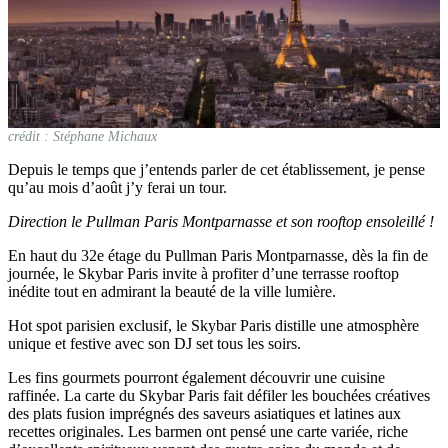
crédit : Stéphane Michaux
Depuis le temps que j’entends parler de cet établissement, je pense
qu’au mois d’août j’y ferai un tour.
Direction le Pullman Paris Montparnasse et son rooftop ensoleillé !
En haut du 32e étage du Pullman Paris Montparnasse, dès la fin de
journée, le Skybar Paris invite à profiter d’une terrasse rooftop
inédite tout en admirant la beauté de la ville lumière.
Hot spot parisien exclusif, le Skybar Paris distille une atmosphère
unique et festive avec son DJ set tous les soirs.
Les fins gourmets pourront également découvrir une cuisine
raffinée. La carte du Skybar Paris fait défiler les bouchées créatives
des plats fusion imprégnés des saveurs asiatiques et latines aux
recettes originales. Les barmen ont pensé une carte variée, riche