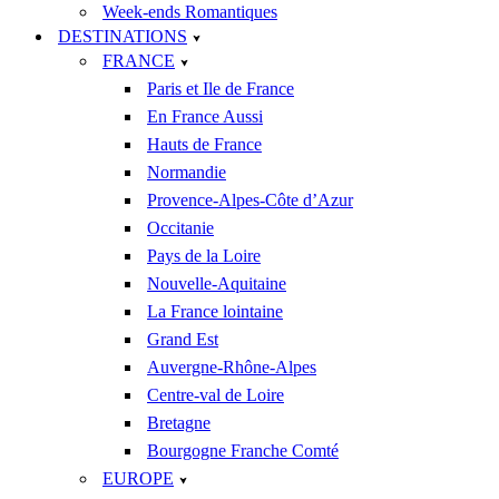
Week-ends Romantiques
DESTINATIONS
FRANCE
Paris et Ile de France
En France Aussi
Hauts de France
Normandie
Provence-Alpes-Côte d’Azur
Occitanie
Pays de la Loire
Nouvelle-Aquitaine
La France lointaine
Grand Est
Auvergne-Rhône-Alpes
Centre-val de Loire
Bretagne
Bourgogne Franche Comté
EUROPE