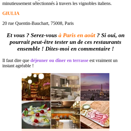
minutieusement sélectionnés à travers les vignobles italiens.
GIULIA
20 rue Quentin-Bauchart, 75008, Paris
Et vous ? Serez-vous
à Paris en août
? Si oui, on
pourrait peut-être tester un de ces restaurants
ensemble ! Dites-moi en commentaire !
Il faut dire que
déjeuner ou dîner en terrasse
est vraiment un
instant agréable !