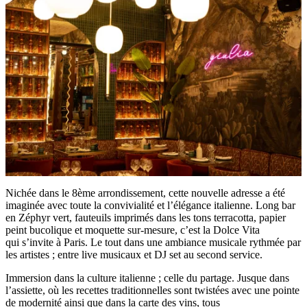
Nichée dans le 8ème arrondissement, cette nouvelle adresse a été
imaginée avec toute la convivialité et l’élégance italienne. Long bar
en Zéphyr vert, fauteuils imprimés dans les tons terracotta, papier
peint bucolique et moquette sur-mesure, c’est la Dolce Vita
qui s’invite à Paris. Le tout dans une ambiance musicale rythmée par
les artistes ; entre live musicaux et DJ set au second service.
Immersion dans la culture italienne ; celle du partage. Jusque dans
l’assiette, où les recettes traditionnelles sont twistées avec une pointe
de modernité ainsi que dans la carte des vins, tous