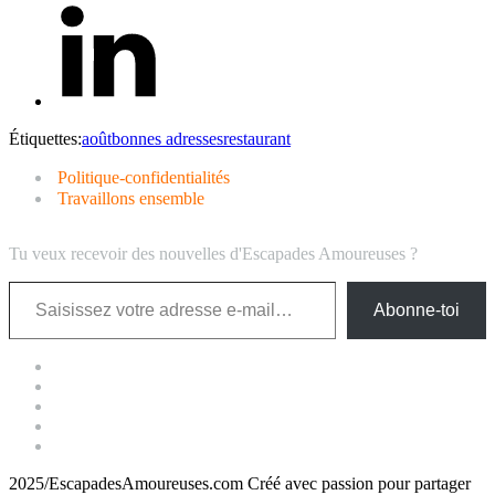
Étiquettes:
août
bonnes adresses
restaurant
Politique-confidentialités
Travaillons ensemble
Tu veux recevoir des nouvelles d'Escapades Amoureuses ?
Saisissez votre adresse e-mail…
Abonne-toi
2025/EscapadesAmoureuses.com Créé avec passion pour partager