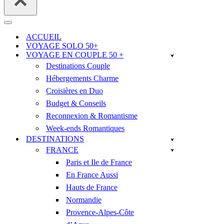
Menu
de
ACCUEIL
navigation
VOYAGE SOLO 50+
VOYAGE EN COUPLE 50 +
Destinations Couple
Hébergements Charme
Croisières en Duo
Budget & Conseils
Reconnexion & Romantisme
Week-ends Romantiques
DESTINATIONS
FRANCE
Paris et Ile de France
En France Aussi
Hauts de France
Normandie
Provence-Alpes-Côte