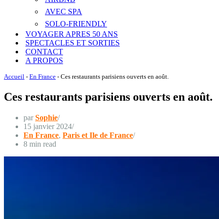
AVEC SPA
SOLO-FRIENDLY
VOYAGER APRES 50 ANS
SPECTACLES ET SORTIES
CONTACT
A PROPOS
Accueil
-
En France
-
Ces restaurants parisiens ouverts en août.
Ces restaurants parisiens ouverts en août.
par
Sophie
15 janvier 2024
En France
,
Paris et Ile de France
8 min read