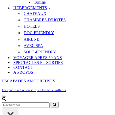
Tunisie
HEBERGEMENTS
CHATEAUX
CHAMBRES D’HOTES
HOTELS
DOG FRIENDLY
AIRBNB
AVEC SPA
SOLO-FRIENDLY
VOYAGER APRES 50 ANS
SPECTACLES ET SORTIES
CONTACT
A PROPOS
ESCAPADES AMOUREUSES
Escapades à 2 ou en solo, en France et ailleurs
Menu
de
Rechercher...
navigation