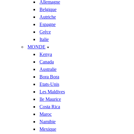
Allemagne
Belgique
Autriche
Espagne
Grèce
Italie
MONDE
Kenya
Canada
Australie
Bora Bora
Etats-Unis
Les Maldives
Ile Maurice
Costa Rica
Maroc
Namibie
Mexique