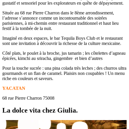
gustatif et sensoriel pour les explorateurs en quête de dépaysement.
Située au 68 rue Pierre Charron dans le 8ème arrondissement,
l’adresse s’annonce comme un incontournable des soirées
parisiennes, à mi-chemin entre restaurant traditionnel et haut lieu
festif à la tombée de la nuit.
Imaginé en deux espaces, le bar Tequila Boys Club et le restaurant
sont une invitation à découvrir la richesse de la culture mexicaine.
Côté plats, le poulet à la broche, jus tamarin ; les côtelettes d’agneau
épicées, kimchi au sriracha, gingembre et bien d’autres
Pour la touche sucrée : una pina colada très leches ; des churros ultra
gourmands et un flan de caramel. Plaisirs non coupables ! Un menu
riche en couleurs et saveurs.
YACATAN
68 rue Pierre Charron 75008
La dolce vita chez Giulia.