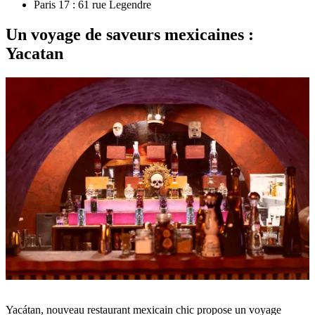
Paris 17 : 61 rue Legendre
Un voyage de saveurs mexicaines :
Yacatan
Yacátan, nouveau restaurant mexicain chic propose un voyage