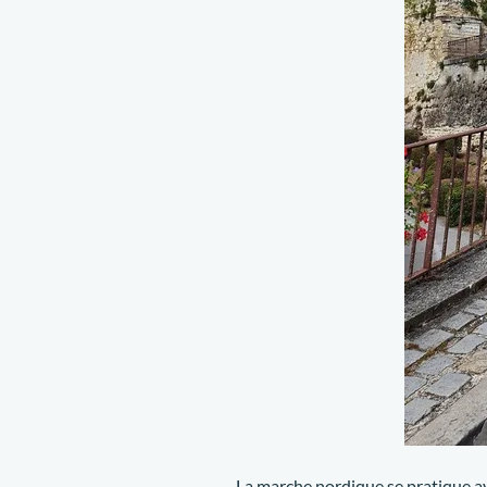
La marche nordique se pratique avec