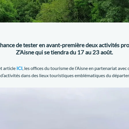
a chance de tester en avant-première deux activités pr
Z’Aisne qui se tiendra du 17 au 23 août.
t article
ICI
, les offices du tourisme de l’Aisne en partenariat avec
d’activités dans des lieux touristiques emblématiques du départe