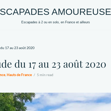
SCAPADES AMOUREUS
Escapades à 2 ou en solo, en France et ailleurs
0 +
DESTINATIONS
HEBERGEMENTS
VOYAG
e du 17 au 23 août 2020
ude du 17 au 23 août 2020
nce
,
Hauts de France
5 min read