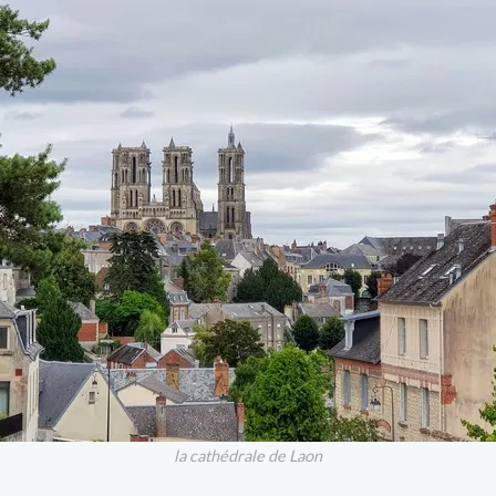
la cathédrale de Laon