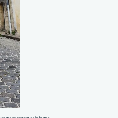
 corps et retrouver la forme.