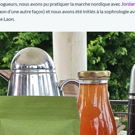
logueurs, nous avons pu pratiquer la marche nordique avec
Jordan
on d’une autre façon) et nous avons été initiés à la sophrologie ave
de Laon.