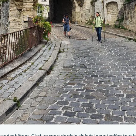
 des bâtons. C’est un sport de plein air idéal pour tonifier tout le