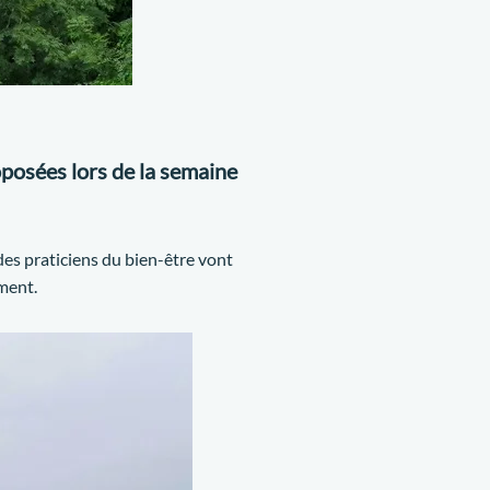
oposées lors de la semaine
 des praticiens du bien-être vont
ment.