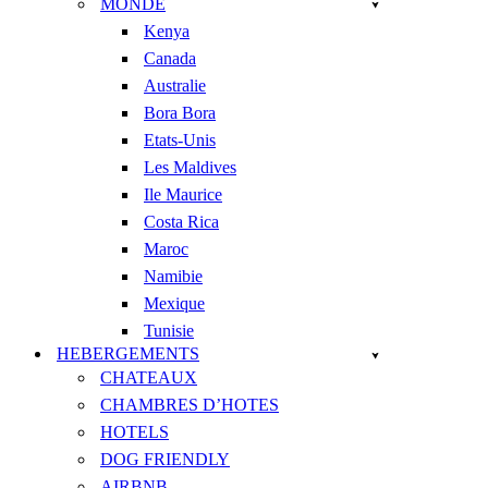
MONDE
Kenya
Canada
Australie
Bora Bora
Etats-Unis
Les Maldives
Ile Maurice
Costa Rica
Maroc
Namibie
Mexique
Tunisie
HEBERGEMENTS
CHATEAUX
CHAMBRES D’HOTES
HOTELS
DOG FRIENDLY
AIRBNB