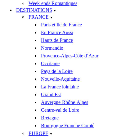
Week-ends Romantiques
DESTINATIONS
FRANCE
Paris et Ile de France
En France Aussi
Hauts de France
Normandie
Provence-Alpes-Côte d’Azur
Occitanie
Pays de la Loire
Nouvelle-Aquitaine
La France lointaine
Grand Est
Auvergne-Rhône-Alpes
Centre-val de Loire
Bretagne
Bourgogne Franche Comté
EUROPE