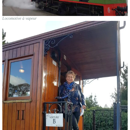
Locomotive à vapeur