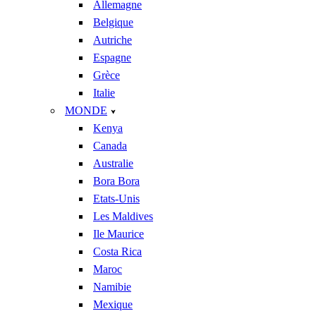
Allemagne
Belgique
Autriche
Espagne
Grèce
Italie
MONDE
Kenya
Canada
Australie
Bora Bora
Etats-Unis
Les Maldives
Ile Maurice
Costa Rica
Maroc
Namibie
Mexique