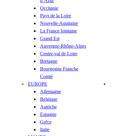
d’Azur
Occitanie
Pays de la Loire
Nouvelle-Aquitaine
La France lointaine
Grand Est
Auvergne-Rhône-Alpes
Centre-val de Loire
Bretagne
Bourgogne Franche
Comté
EUROPE
Allemagne
Belgique
Autriche
Espagne
Grèce
Italie