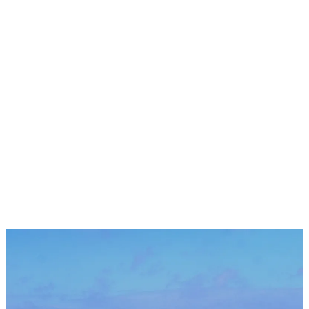
Notre chambre était là