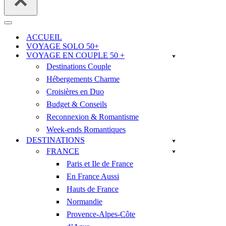
Menu
de
ACCUEIL
navigation
VOYAGE SOLO 50+
VOYAGE EN COUPLE 50 +
Destinations Couple
Hébergements Charme
Croisières en Duo
Budget & Conseils
Reconnexion & Romantisme
Week-ends Romantiques
DESTINATIONS
FRANCE
Paris et Ile de France
En France Aussi
Hauts de France
Normandie
Provence-Alpes-Côte