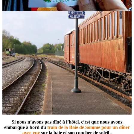
Si nous n’avons pas dîné à l’hôtel, c’est que nous avons
embarqué à bord du
train de la Baie de Somme pour un dîner
avec vue
sur la baie et son coucher de soleil .