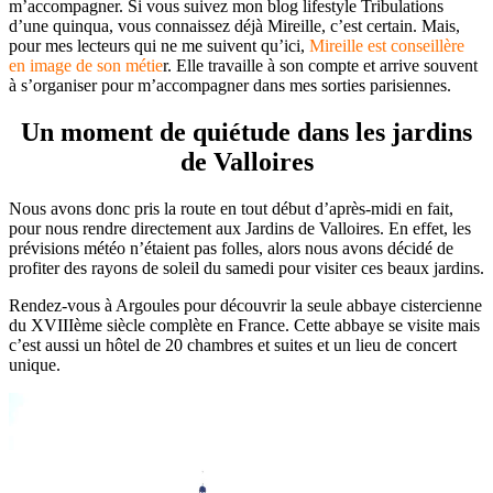
m’accompagner. Si vous suivez mon blog lifestyle Tribulations
d’une quinqua, vous connaissez déjà Mireille, c’est certain. Mais,
pour mes lecteurs qui ne me suivent qu’ici,
Mireille est conseillère
en image de son métie
r. Elle travaille à son compte et arrive souvent
à s’organiser pour m’accompagner dans mes sorties parisiennes.
Un moment de quiétude dans les jardins
de Valloires
Nous avons donc pris la route en tout début d’après-midi en fait,
pour nous rendre directement aux Jardins de Valloires. En effet, les
prévisions météo n’étaient pas folles, alors nous avons décidé de
profiter des rayons de soleil du samedi pour visiter ces beaux jardins.
Rendez-vous à Argoules pour découvrir la seule abbaye cistercienne
du XVIIIème siècle complète en France. Cette abbaye se visite mais
c’est aussi un hôtel de 20 chambres et suites et un lieu de concert
unique.