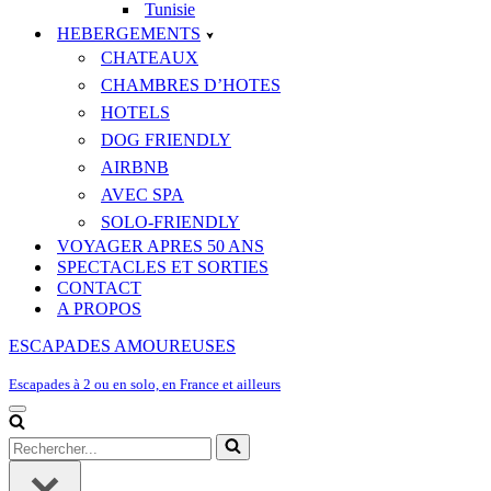
Tunisie
HEBERGEMENTS
CHATEAUX
CHAMBRES D’HOTES
HOTELS
DOG FRIENDLY
AIRBNB
AVEC SPA
SOLO-FRIENDLY
VOYAGER APRES 50 ANS
SPECTACLES ET SORTIES
CONTACT
A PROPOS
ESCAPADES AMOUREUSES
Escapades à 2 ou en solo, en France et ailleurs
Menu
de
Rechercher...
navigation