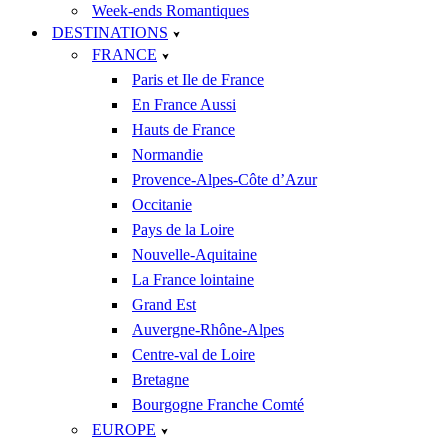
Week-ends Romantiques
DESTINATIONS
FRANCE
Paris et Ile de France
En France Aussi
Hauts de France
Normandie
Provence-Alpes-Côte d’Azur
Occitanie
Pays de la Loire
Nouvelle-Aquitaine
La France lointaine
Grand Est
Auvergne-Rhône-Alpes
Centre-val de Loire
Bretagne
Bourgogne Franche Comté
EUROPE