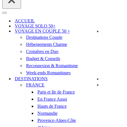
Menu
de
ACCUEIL
navigation
VOYAGE SOLO 50+
VOYAGE EN COUPLE 50 +
Destinations Couple
Hébergements Charme
Croisières en Duo
Budget & Conseils
Reconnexion & Romantisme
Week-ends Romantiques
DESTINATIONS
FRANCE
Paris et Ile de France
En France Aussi
Hauts de France
Normandie
Provence-Alpes-Côte