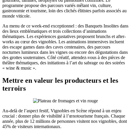
gourmets, familles, néophytes ou passionnés confirmés. Le
programme propose des parcours variés mêlant vin, culture,
gastronomie et tourisme, loin des clichés élitistes parfois associés au
monde viticole.
Au menu de ce week-end exceptionnel : des Banquets Insolites dans
des lieux emblématiques et trois collections d’animations
thématiques. Les expériences gustatives proposent brunchs et after-
works au cœur des vignobles. Les animations immersives incluent
des escape games dans des caves centenaires, des parcours
nocturnes lumineux dans les vignes ou encore des dégustations dans
des grottes souterraines. Côté créatif, attendez-vous à des pièces de
théâtre thématiques, des initiations à l’art du sabrage ou des soirées
« wine & music ».
Mettre en valeur les producteurs et les
terroirs
Au-delà de l’aspect festif, Vignobles en Scène répond à un enjeu
crucial : donner plus de visibilité à l’œnotourisme français. Chaque
année, plus de 12 millions de personnes visitent nos vignobles, dont
45% de visiteurs internationaux.