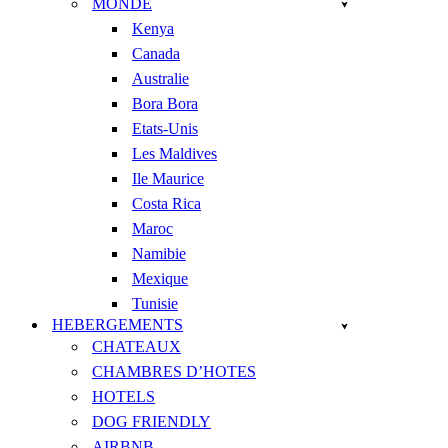
MONDE
Kenya
Canada
Australie
Bora Bora
Etats-Unis
Les Maldives
Ile Maurice
Costa Rica
Maroc
Namibie
Mexique
Tunisie
HEBERGEMENTS
CHATEAUX
CHAMBRES D’HOTES
HOTELS
DOG FRIENDLY
AIRBNB