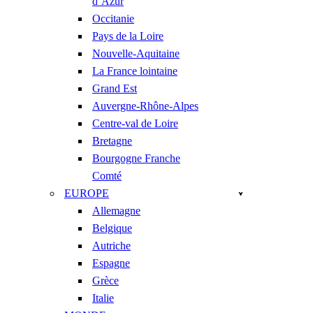
d’Azur
Occitanie
Pays de la Loire
Nouvelle-Aquitaine
La France lointaine
Grand Est
Auvergne-Rhône-Alpes
Centre-val de Loire
Bretagne
Bourgogne Franche
Comté
EUROPE
Allemagne
Belgique
Autriche
Espagne
Grèce
Italie