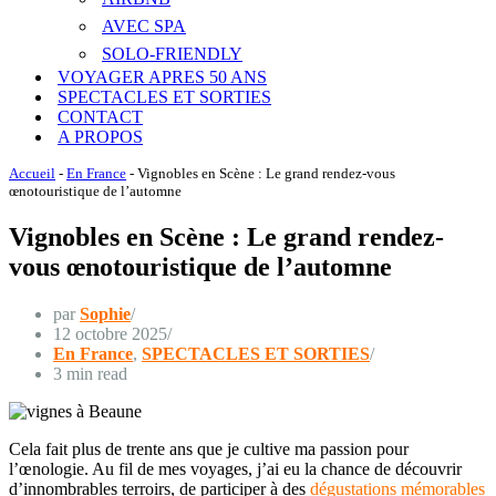
AVEC SPA
SOLO-FRIENDLY
VOYAGER APRES 50 ANS
SPECTACLES ET SORTIES
CONTACT
A PROPOS
Accueil
-
En France
-
Vignobles en Scène : Le grand rendez-vous
œnotouristique de l’automne
Vignobles en Scène : Le grand rendez-
vous œnotouristique de l’automne
par
Sophie
12 octobre 2025
En France
,
SPECTACLES ET SORTIES
3 min read
Cela fait plus de trente ans que je cultive ma passion pour
l’œnologie. Au fil de mes voyages, j’ai eu la chance de découvrir
d’innombrables terroirs, de participer à des
dégustations mémorables