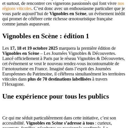
et surtout, de rencontrer ces vignerons passionnés qui font vivre
nos
régions viticoles
. C’est donc avec un enthousiasme particulier que je
vous parle aujourd’hui de
Vignobles en Scène
, un événement inédit
qui promet de célébrer cette richesse œnotouristique française
comme jamais auparavant.
Vignobles en Scène : édition 1
Les
17, 18 et 19 octobre 2025
marquera la première édition de
Vignobles en Scène
– Les Journées Vignobles & Découvertes.
Lancé officiellement à Paris par le réseau Vignobles & Découvertes,
cet événement se veut le nouveau rendez-vous incontournable de
l’œnotourisme en France. Imaginé dans l’esprit des Journées
Européennes du Patrimoine, il célébrera simultanément les territoires
viticoles dans
plus de 70 destinations labellisées
à travers
l’Hexagone.
Une expérience pour tous les publics
Ce qui me séduit particulièrement dans cette initiative, c’est son
accessibilité.
Vignobles en Scène s’adresse à tous
: curieux,