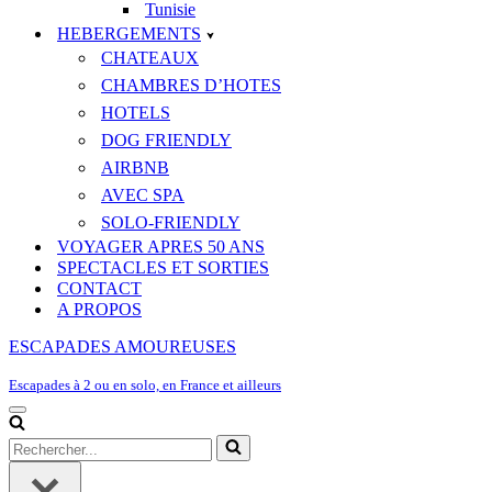
Tunisie
HEBERGEMENTS
CHATEAUX
CHAMBRES D’HOTES
HOTELS
DOG FRIENDLY
AIRBNB
AVEC SPA
SOLO-FRIENDLY
VOYAGER APRES 50 ANS
SPECTACLES ET SORTIES
CONTACT
A PROPOS
ESCAPADES AMOUREUSES
Escapades à 2 ou en solo, en France et ailleurs
Menu
de
Rechercher...
navigation