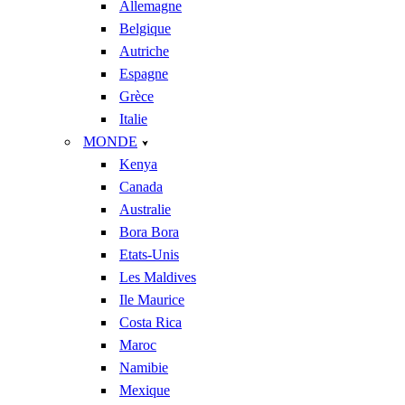
Allemagne
Belgique
Autriche
Espagne
Grèce
Italie
MONDE
Kenya
Canada
Australie
Bora Bora
Etats-Unis
Les Maldives
Ile Maurice
Costa Rica
Maroc
Namibie
Mexique