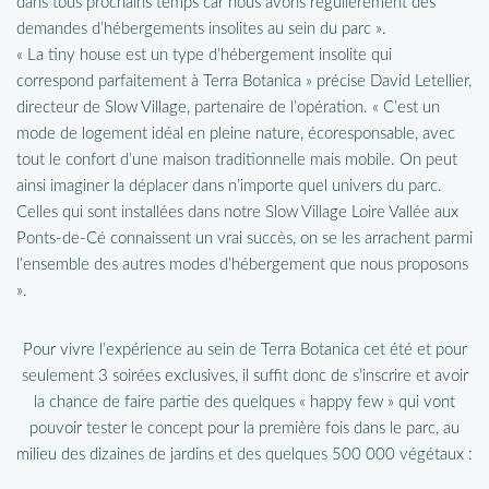
dans tous prochains temps car nous avons régulièrement des
demandes d’hébergements insolites au sein du parc ».
« La tiny house est un type d’hébergement insolite qui
correspond parfaitement à Terra Botanica » précise David Letellier,
directeur de Slow Village, partenaire de l’opération. « C’est un
mode de logement idéal en pleine nature, écoresponsable, avec
tout le confort d’une maison traditionnelle mais mobile. On peut
ainsi imaginer la déplacer dans n’importe quel univers du parc.
Celles qui sont installées dans notre Slow Village Loire Vallée aux
Ponts-de-Cé connaissent un vrai succès, on se les arrachent parmi
l’ensemble des autres modes d’hébergement que nous proposons
».
Pour vivre l’expérience au sein de Terra Botanica cet été et pour
seulement 3 soirées exclusives, il suffit donc de s’inscrire et avoir
la chance de faire partie des quelques « happy few » qui vont
pouvoir tester le concept pour la première fois dans le parc, au
milieu des dizaines de jardins et des quelques 500 000 végétaux :