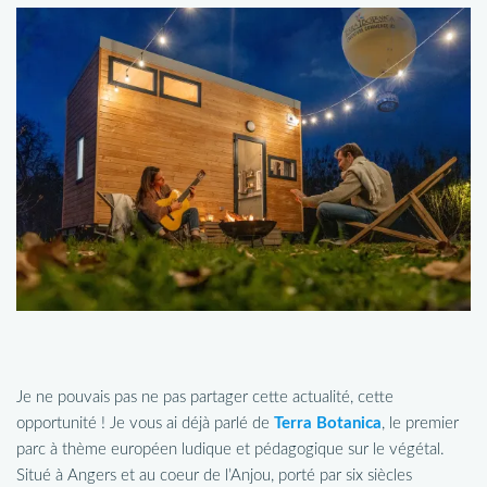
Je ne pouvais pas ne pas partager cette actualité, cette
opportunité ! Je vous ai déjà parlé de
Terra Botanica
, le premier
parc à thème européen ludique et pédagogique sur le végétal.
Situé à Angers et au coeur de l’Anjou, porté par six siècles