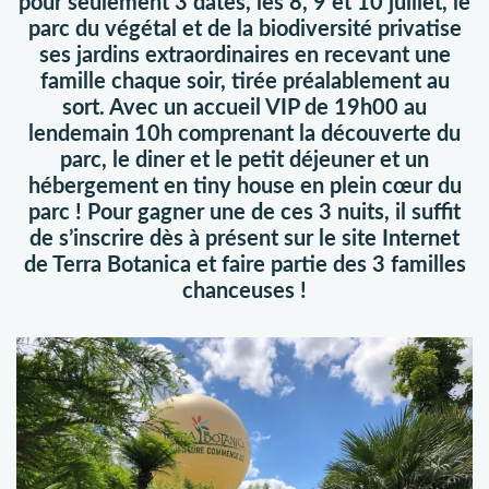
pour seulement 3 dates, les 8, 9 et 10 juillet, le
parc du végétal et de la biodiversité privatise
ses jardins extraordinaires en recevant une
famille chaque soir, tirée préalablement au
sort. Avec un accueil VIP de 19h00 au
lendemain 10h comprenant la découverte du
parc, le diner et le petit déjeuner et un
hébergement en tiny house en plein cœur du
parc ! Pour gagner une de ces 3 nuits, il suffit
de s’inscrire dès à présent sur le site Internet
de Terra Botanica et faire partie des 3 familles
chanceuses !