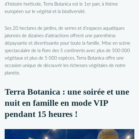
d’histoire horticole, Terra Botanica est le 1er parc à thème
européen sur le végétal et la biodiversité.
Ses 20 hectares de jardins, de serres et d’espaces aquatiques
jalonnés de dizaines d’attractions offrent une parenthèse
dépaysante et divertissante pour toute la famille. Mise en scène
spectaculaire de la flore des 5 continents avec plus de 500 000
végétaux et plus de 5 000 espèces, Terra Botanica offre une
occasion unique de découvrir les richesses végétales de notre
planète.
Terra Botanica : une soirée et une
nuit en famille en mode VIP
pendant 15 heures !