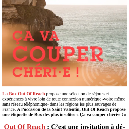
La Box Out Of Reach
propose une sélection de séjours et
expériences à vivre loin de toute connexion numérique -voire même
sans réseau téléphonique- dans les régions les plus sauvages de
France.
A l’occasion de la Saint Valentin, Out Of Reach propose
une étiquette de Box des plus insolites « Ça va couper chéri·e ! »
Out Of Reach
: C’est une invitation à dé-