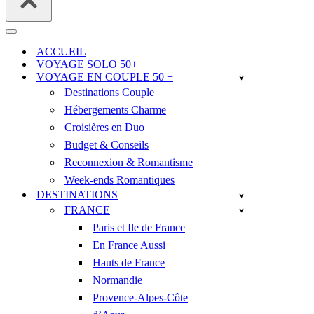
Menu
de
ACCUEIL
navigation
VOYAGE SOLO 50+
VOYAGE EN COUPLE 50 +
Destinations Couple
Hébergements Charme
Croisières en Duo
Budget & Conseils
Reconnexion & Romantisme
Week-ends Romantiques
DESTINATIONS
FRANCE
Paris et Ile de France
En France Aussi
Hauts de France
Normandie
Provence-Alpes-Côte