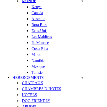
MONDE
Kenya
Canada
Australie
Bora Bora
Etats-Unis
Les Maldives
Ile Maurice
Costa Rica
Maroc
Namibie
Mexique
Tunisie
HEBERGEMENTS
CHATEAUX
CHAMBRES D’HOTES
HOTELS
DOG FRIENDLY
AIRBNB