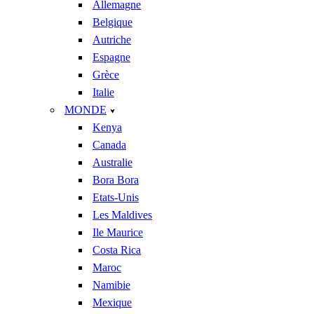
Allemagne
Belgique
Autriche
Espagne
Grèce
Italie
MONDE
Kenya
Canada
Australie
Bora Bora
Etats-Unis
Les Maldives
Ile Maurice
Costa Rica
Maroc
Namibie
Mexique