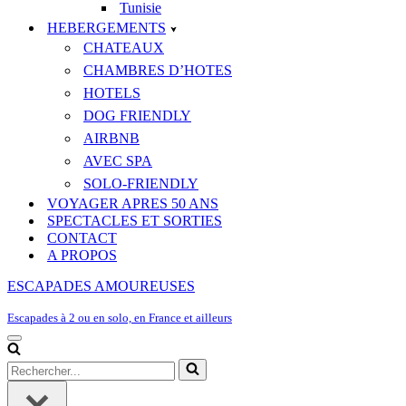
Tunisie
HEBERGEMENTS
CHATEAUX
CHAMBRES D’HOTES
HOTELS
DOG FRIENDLY
AIRBNB
AVEC SPA
SOLO-FRIENDLY
VOYAGER APRES 50 ANS
SPECTACLES ET SORTIES
CONTACT
A PROPOS
ESCAPADES AMOUREUSES
Escapades à 2 ou en solo, en France et ailleurs
Menu
de
Rechercher...
navigation