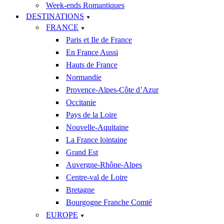
Week-ends Romantiques
DESTINATIONS
FRANCE
Paris et Ile de France
En France Aussi
Hauts de France
Normandie
Provence-Alpes-Côte d’Azur
Occitanie
Pays de la Loire
Nouvelle-Aquitaine
La France lointaine
Grand Est
Auvergne-Rhône-Alpes
Centre-val de Loire
Bretagne
Bourgogne Franche Comté
EUROPE