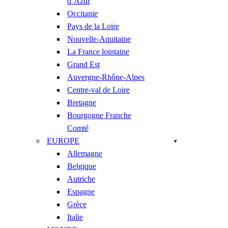
d’Azur
Occitanie
Pays de la Loire
Nouvelle-Aquitaine
La France lointaine
Grand Est
Auvergne-Rhône-Alpes
Centre-val de Loire
Bretagne
Bourgogne Franche
Comté
EUROPE
Allemagne
Belgique
Autriche
Espagne
Grèce
Italie