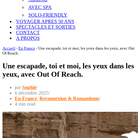
AVEC SPA
SOLO-FRIENDLY
VOYAGER APRES 50 ANS
SPECTACLES ET SORTIES
CONTACT
A PROPOS
Accueil
-
En France
-
Une escapade, toi et moi, les yeux dans les yeux, avec Out
Of Reach.
Une escapade, toi et moi, les yeux dans les
yeux, avec Out Of Reach.
par
Sophie
6 décembre 2025
En France
,
Reconnexion & Romantisme
4 min read